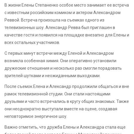
В жизни Елены Степаненко особое место занимает ее встреча
с известным российским комиком и актером Александром
Реввой. Встреча произошла на съемках одного из
телевизионных шоу. Александр Ревва был приглашен в
качестве гостя и появился на площадке внезапно для Елены и
всех остальных участников.
С первых минут встречи между Еленой и Александром
возникла особенная химия. Они оперативно установили
дружеские отношения и несколько раз смогли порадовать
зрителей шутками и неожиданными выходками.
После съемок Елена и Александр продолжили общаться и вне
рамок телевизионной студии. Они стали настоящими
друзьями и часто встречались в кругу общих знакомых. Также
они неоднократно выступали вместе на сцене, создавая
неповторимое энергичное шоу.
Важно отметить, что дружба Елены и Александра стала еще