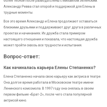
более тесной после развода Елены с Михаилом Зеленским.
Александр Ревва стал опорой и поддержкой для Елены в
трудные моменты.
Все это время Александр и Елена продолжают оставаться
близкими друзьями и поддерживают друг друга в различных
проектах и начинаниях. Их дружба стала примером
настоящего отношения и показала, что настоящая дружба
может пройти сквозь все трудности и испытания.
Вопрос-ответ:
Как начиналась карьера Елены Степаненко?
Елена Степаненко начала свою карьеру как актриса в театре.
Она долгое время работала в Московском театре имени
Ленинского комсомола. В 1997 году она снялась в своем
первом фильме «Брат-2», после чего стала популярной
актрисой кино.