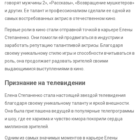
говорят мужчины 2», «Рассказы», «Возвращение мушкетеров»
и других. Ее талант и профессионализм сделали ее одной из
самых востребованных актрис в отечественном кино.
Первые роли в кино стали отправной точкой в карьере Елены
Степаненко. Они помогли ей продвигаться в индустрии и
заработать репутацию талантливой актрисы. Благодаря
своему уникальному стилю игры и способности вчитываться в
роль, она продолжает радовать зрителей своими
выдающимися выступлениями в кино.
Признание на телевидении
Елена Степаненко стала настоящей звездой телевидения
благодаря своему уникальному таланту и яркой внешности.
Она была приглашена ведущей в популярные телепрограммы
и шоу, где ее харизма и чувство юмора покорили сердца
миллионов зрителей.
Одним из самых значимых моментов в карьере Елены