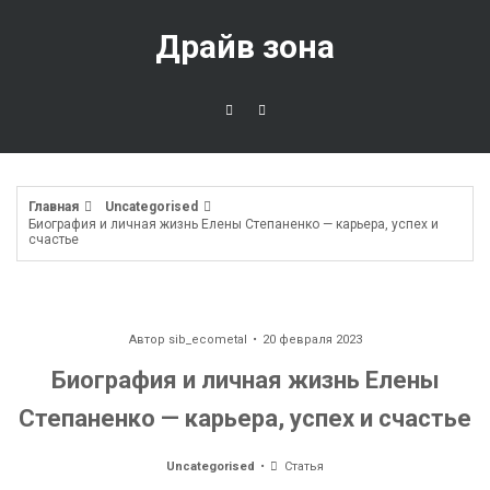
Перейти
к
Драйв зона
содержимому
Главная
Uncategorised
Биография и личная жизнь Елены Степаненко — карьера, успех и
счастье
Автор
sib_ecometal
20 февраля 2023
Биография и личная жизнь Елены
Степаненко — карьера, успех и счастье
Uncategorised
Статья