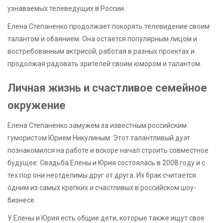
узнаваемых телеведущих в России.
Елена Степаненко продолжает покорять телевидение своим
талантом и обаянием. Она остается популярным лицом и
востребованным актрисой, работая в разных проектах и
продолжая радовать зрителей своим юмором и талантом.
Личная жизнь и счастливое семейное
окружение
Елена Степаненко замужем за известным российским
гумористом Юрием Никулиным. Этот талантливый дуэт
познакомился на работе и вскоре начал строить совместное
будущее. Свадьба Елены и Юрия состоялась в 2008 году и с
тех пор они неотделимы друг от друга. Их брак считается
одним из самых крепких и счастливых в российском шоу-
бизнесе.
У Елены и Юрия есть общие дети, которые также ищут свое