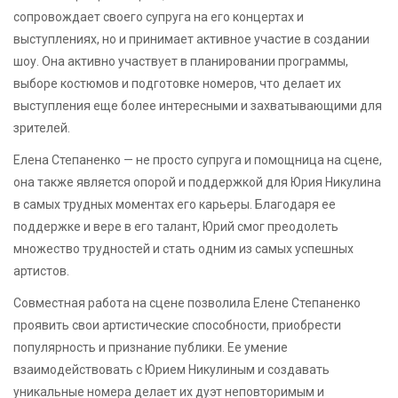
сопровождает своего супруга на его концертах и
выступлениях, но и принимает активное участие в создании
шоу. Она активно участвует в планировании программы,
выборе костюмов и подготовке номеров, что делает их
выступления еще более интересными и захватывающими для
зрителей.
Елена Степаненко — не просто супруга и помощница на сцене,
она также является опорой и поддержкой для Юрия Никулина
в самых трудных моментах его карьеры. Благодаря ее
поддержке и вере в его талант, Юрий смог преодолеть
множество трудностей и стать одним из самых успешных
артистов.
Совместная работа на сцене позволила Елене Степаненко
проявить свои артистические способности, приобрести
популярность и признание публики. Ее умение
взаимодействовать с Юрием Никулиным и создавать
уникальные номера делает их дуэт неповторимым и