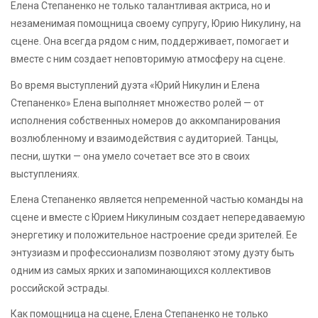
Елена Степаненко не только талантливая актриса, но и
незаменимая помощница своему супругу, Юрию Никулину, на
сцене. Она всегда рядом с ним, поддерживает, помогает и
вместе с ним создает неповторимую атмосферу на сцене.
Во время выступлений дуэта «Юрий Никулин и Елена
Степаненко» Елена выполняет множество ролей — от
исполнения собственных номеров до аккомпанирования
возлюбленному и взаимодействия с аудиторией. Танцы,
песни, шутки — она умело сочетает все это в своих
выступлениях.
Елена Степаненко является непременной частью команды на
сцене и вместе с Юрием Никулиным создает непередаваемую
энергетику и положительное настроение среди зрителей. Ее
энтузиазм и профессионализм позволяют этому дуэту быть
одним из самых ярких и запоминающихся коллективов
российской эстрады.
Как помощница на сцене, Елена Степаненко не только