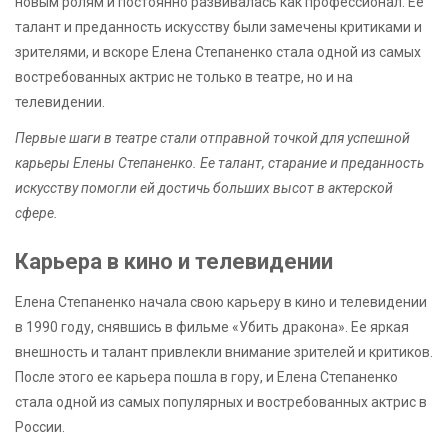
новым ролям и постоянно развивалась как профессионал. Ее
талант и преданность искусству были замечены критиками и
зрителями, и вскоре Елена Степаненко стала одной из самых
востребованных актрис не только в театре, но и на
телевидении.
Первые шаги в театре стали отправной точкой для успешной
карьеры Елены Степаненко. Ее талант, старание и преданность
искусству помогли ей достичь больших высот в актерской
сфере.
Карьера в кино и телевидении
Елена Степаненко начала свою карьеру в кино и телевидении
в 1990 году, снявшись в фильме «Убить дракона». Ее яркая
внешность и талант привлекли внимание зрителей и критиков.
После этого ее карьера пошла в гору, и Елена Степаненко
стала одной из самых популярных и востребованных актрис в
России.