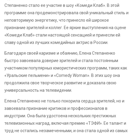
Степаненко стало ее участие в шоу «Комеди Клаб». В этой
программе она продемонстрировала свой уникальный стиль и
неповторимую энергетику, что принесло ей широкое
признание зрителей и коллег. Ее яркие выступления на сцене
«Комеди Клаб» стали настоящей сенсацией и принесли ей
славу одной из лучших комедийных актрис в России.
Благодаря своей каризме и обаянию, Елена Степаненко
быстро завоевала доверие зрителей и стала постоянным
участником популярных юмористических программ, таких как
«Уральские пельмени» и «Comedy Woman». В этих шоу она
продолжила свое творческое развитие и доказала свою
универсальность на телевидении.
Елена Степаненко не только покорила сердца зрителей, но и
завоевала признание критиков и профессионалов в
индустрии. Она была удостоена нескольких престижных
телевизионных наград, включая премию «ТЭФИ». Ее талант и
труд не остались незамеченными, и она стала одной из самых