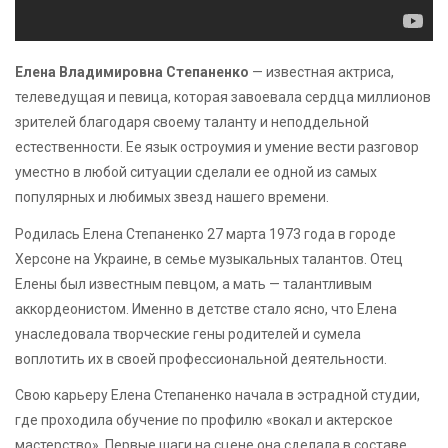
Елена Владимировна Степаненко
— известная актриса,
телеведущая и певица, которая завоевала сердца миллионов
зрителей благодаря своему таланту и неподдельной
естественности. Ее язык остроумия и умение вести разговор
уместно в любой ситуации сделали ее одной из самых
популярных и любимых звезд нашего времени.
Родилась Елена Степаненко 27 марта 1973 года в городе
Херсоне на Украине, в семье музыкальных талантов. Отец
Елены был известным певцом, а мать — талантливым
аккордеонистом. Именно в детстве стало ясно, что Елена
унаследовала творческие гены родителей и сумела
воплотить их в своей профессиональной деятельности.
Свою карьеру Елена Степаненко начала в эстрадной студии,
где проходила обучение по профилю «вокал и актерское
мастерство». Первые шаги на сцене она сделала в составе