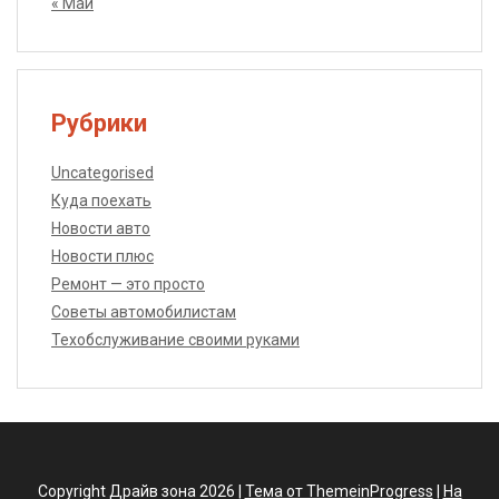
« Май
Рубрики
Uncategorised
Куда поехать
Новости авто
Новости плюс
Ремонт — это просто
Советы автомобилистам
Техобслуживание своими руками
Copyright Драйв зона 2026 |
Тема от ThemeinProgress
|
На