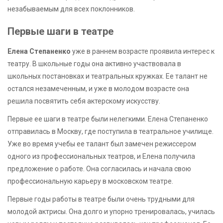
незабываемым для всех поклонников.
Первые шаги в театре
Елена Степаненко
уже в раннем возрасте проявила интерес к
театру. В школьные годы она активно участвовала в
школьных постановках и театральных кружках. Ее талант не
остался незамеченным, и уже в молодом возрасте она
решила посвятить себя актерскому искусству.
Первые ее шаги в театре были нелегкими. Елена Степаненко
отправилась в Москву, где поступила в театральное училище.
Уже во время учебы ее талант был замечен режиссером
одного из профессиональных театров, и Елена получила
предложение о работе. Она согласилась и начала свою
профессиональную карьеру в московском театре.
Первые годы работы в театре были очень трудными для
молодой актрисы. Она долго и упорно тренировалась, училась