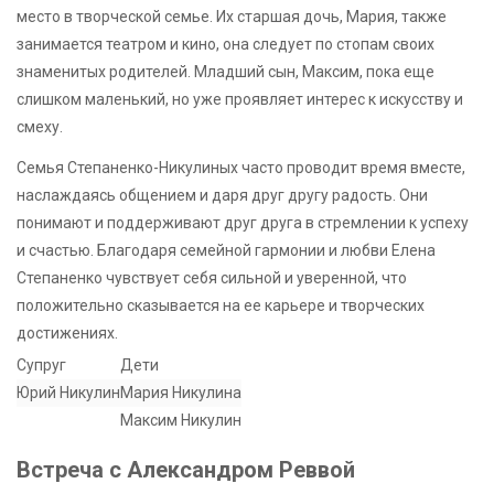
место в творческой семье. Их старшая дочь, Мария, также
занимается театром и кино, она следует по стопам своих
знаменитых родителей. Младший сын, Максим, пока еще
слишком маленький, но уже проявляет интерес к искусству и
смеху.
Семья Степаненко-Никулиных часто проводит время вместе,
наслаждаясь общением и даря друг другу радость. Они
понимают и поддерживают друг друга в стремлении к успеху
и счастью. Благодаря семейной гармонии и любви Елена
Степаненко чувствует себя сильной и уверенной, что
положительно сказывается на ее карьере и творческих
достижениях.
Супруг
Дети
Юрий Никулин
Мария Никулина
Максим Никулин
Встреча с Александром Реввой