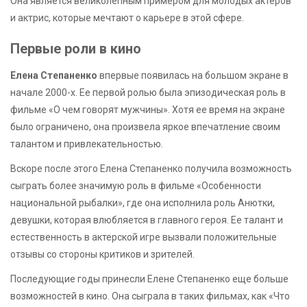
Она является великолепным примером для молодых актеров
и актрис, которые мечтают о карьере в этой сфере.
Первые роли в кино
Елена Степаненко
впервые появилась на большом экране в
начале 2000-х. Ее первой ролью была эпизодическая роль в
фильме «О чем говорят мужчины». Хотя ее время на экране
было ограничено, она произвела яркое впечатление своим
талантом и привлекательностью.
Вскоре после этого Елена Степаненко получила возможность
сыграть более значимую роль в фильме «Особенности
национальной рыбалки», где она исполнила роль Анютки,
девушки, которая влюбляется в главного героя. Ее талант и
естественность в актерской игре вызвали положительные
отзывы со стороны критиков и зрителей.
Последующие годы принесли Елене Степаненко еще больше
возможностей в кино. Она сыграла в таких фильмах, как «Что