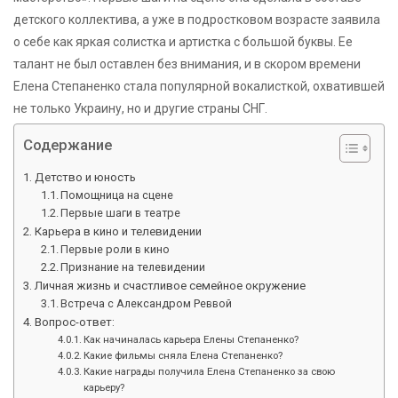
детского коллектива, а уже в подростковом возрасте заявила
о себе как яркая солистка и артистка с большой буквы. Ее
талант не был оставлен без внимания, и в скором времени
Елена Степаненко стала популярной вокалисткой, охватившей
не только Украину, но и другие страны СНГ.
Содержание
Детство и юность
Помощница на сцене
Первые шаги в театре
Карьера в кино и телевидении
Первые роли в кино
Признание на телевидении
Личная жизнь и счастливое семейное окружение
Встреча с Александром Реввой
Вопрос-ответ:
Как начиналась карьера Елены Степаненко?
Какие фильмы сняла Елена Степаненко?
Какие награды получила Елена Степаненко за свою
карьеру?