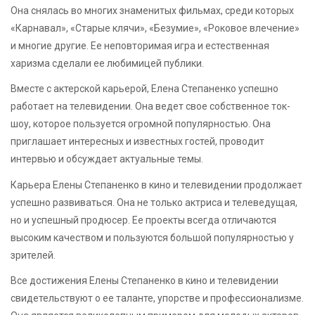
Она снялась во многих знаменитых фильмах, среди которых
«Карнавал», «Старые клячи», «Безумие», «Роковое влечение»
и многие другие. Ее неповторимая игра и естественная
харизма сделали ее любимицей публики.
Вместе с актерской карьерой, Елена Степаненко успешно
работает на телевидении. Она ведет свое собственное ток-
шоу, которое пользуется огромной популярностью. Она
приглашает интересных и известных гостей, проводит
интервью и обсуждает актуальные темы.
Карьера Елены Степаненко в кино и телевидении продолжает
успешно развиваться. Она не только актриса и телеведущая,
но и успешный продюсер. Ее проекты всегда отличаются
высоким качеством и пользуются большой популярностью у
зрителей.
Все достижения Елены Степаненко в кино и телевидении
свидетельствуют о ее таланте, упорстве и профессионализме.