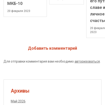
его пут
МКБ-10
славе 
20 февраля 2023
личное
счасть
20 феврал
2023
Добавить комментарий
Для отправки комментария вам необходимо
авторизоваться
.
Архивы
Май 2026