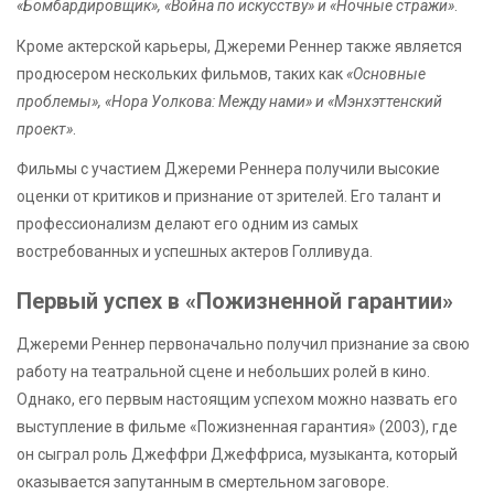
«Бомбардировщик», «Война по искусству» и «Ночные стражи»
.
Кроме актерской карьеры, Джереми Реннер также является
продюсером нескольких фильмов, таких как
«Основные
проблемы», «Нора Уолкова: Между нами» и «Мэнхэттенский
проект»
.
Фильмы с участием Джереми Реннера получили высокие
оценки от критиков и признание от зрителей. Его талант и
профессионализм делают его одним из самых
востребованных и успешных актеров Голливуда.
Первый успех в «Пожизненной гарантии»
Джереми Реннер первоначально получил признание за свою
работу на театральной сцене и небольших ролей в кино.
Однако, его первым настоящим успехом можно назвать его
выступление в фильме «Пожизненная гарантия» (2003), где
он сыграл роль Джеффри Джеффриса, музыканта, который
оказывается запутанным в смертельном заговоре.