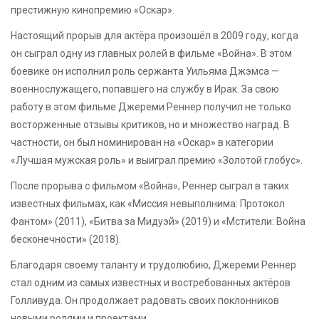
престижную кинопремию «Оскар».
Настоящий прорыв для актёра произошёл в 2009 году, когда
он сыграл одну из главных ролей в фильме «Война». В этом
боевике он исполнил роль сержанта Уильяма Джэмса —
военнослужащего, попавшего на службу в Ирак. За свою
работу в этом фильме Джереми Реннер получил не только
восторженные отзывы критиков, но и множество наград. В
частности, он был номинирован на «Оскар» в категории
«Лучшая мужская роль» и выиграл премию «Золотой глобус».
После прорыва с фильмом «Война», Реннер сыграл в таких
известных фильмах, как «Миссия невыполнима: Протокол
Фантом» (2011), «Битва за Мидуэй» (2019) и «Мстители: Война
бесконечности» (2018).
Благодаря своему таланту и трудолюбию, Джереми Реннер
стал одним из самых известных и востребованных актёров
Голливуда. Он продолжает радовать своих поклонников
новыми ролями и проектами.