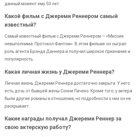
данный момент ему 50 лет.
Какой фильм с Джереми Реннером самый
известный?
Самый известный фильм с Джереми Реннером — «Миссия
невыполнима: Протокол Фантом». В этом фильме он сыграл
роль агента Брэнда Даннера и получил широкое признание и
популярность.
Какая личная жизнь у Джереми Реннера?
Личная жизнь Джереми Реннера достаточно закрыта. У него
есть дочь от бывшей жены Сонни Пачеко. Кроме того, у актера
были другие романы и отношения, но подробности о них он не
раскрывает.
Какие награды получал Джереми Реннер за
свою актерскую работу?