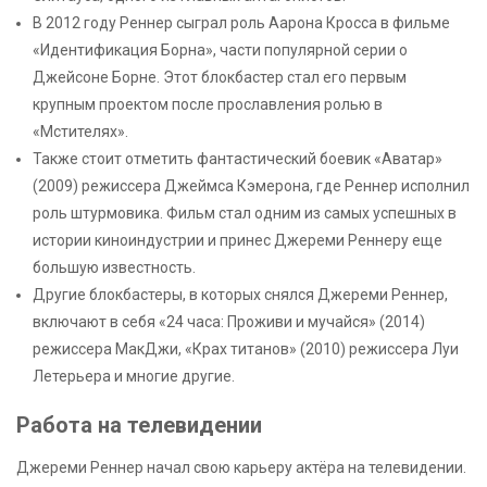
В 2012 году Реннер сыграл роль Аарона Кросса в фильме
«Идентификация Борна», части популярной серии о
Джейсоне Борне. Этот блокбастер стал его первым
крупным проектом после прославления ролью в
«Мстителях».
Также стоит отметить фантастический боевик «Аватар»
(2009) режиссера Джеймса Кэмерона, где Реннер исполнил
роль штурмовика. Фильм стал одним из самых успешных в
истории киноиндустрии и принес Джереми Реннеру еще
большую известность.
Другие блокбастеры, в которых снялся Джереми Реннер,
включают в себя «24 часа: Проживи и мучайся» (2014)
режиссера МакДжи, «Крах титанов» (2010) режиссера Луи
Летерьера и многие другие.
Работа на телевидении
Джереми Реннер начал свою карьеру актёра на телевидении.