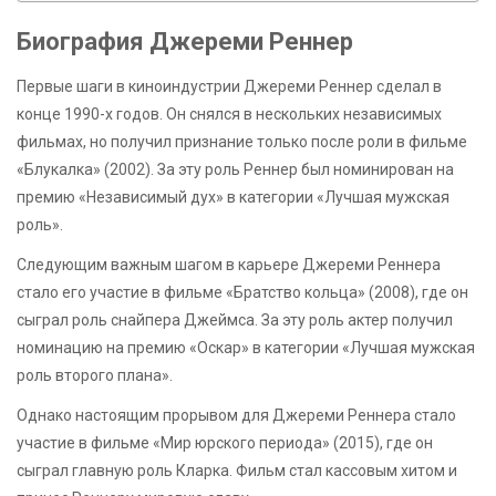
Биография Джереми Реннер
Первые шаги в киноиндустрии Джереми Реннер сделал в
конце 1990-х годов. Он снялся в нескольких независимых
фильмах, но получил признание только после роли в фильме
«Блукалка» (2002). За эту роль Реннер был номинирован на
премию «Независимый дух» в категории «Лучшая мужская
роль».
Следующим важным шагом в карьере Джереми Реннера
стало его участие в фильме «Братство кольца» (2008), где он
сыграл роль снайпера Джеймса. За эту роль актер получил
номинацию на премию «Оскар» в категории «Лучшая мужская
роль второго плана».
Однако настоящим прорывом для Джереми Реннера стало
участие в фильме «Мир юрского периода» (2015), где он
сыграл главную роль Кларка. Фильм стал кассовым хитом и