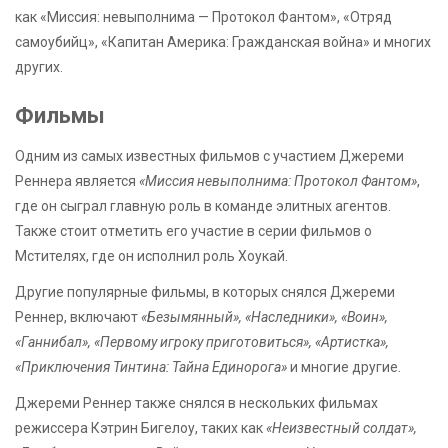
как «Миссия: невыполнима — Протокол Фантом», «Отряд
самоубийц», «Капитан Америка: Гражданская война» и многих
других.
Фильмы
Одним из самых известных фильмов с участием Джереми
Реннера является
«Миссия невыполнима: Протокол Фантом»
,
где он сыграл главную роль в команде элитных агентов.
Также стоит отметить его участие в серии фильмов о
Мстителях, где он исполнил роль Хоукай.
Другие популярные фильмы, в которых снялся Джереми
Реннер, включают
«Безымянный», «Наследники», «Воин»,
«Ганнибал», «Первому игроку приготовиться», «Артистка»,
«Приключения Тинтина: Тайна Единорога»
и многие другие.
Джереми Реннер также снялся в нескольких фильмах
режиссера Кэтрин Бигелоу, таких как
«Неизвестный солдат»,