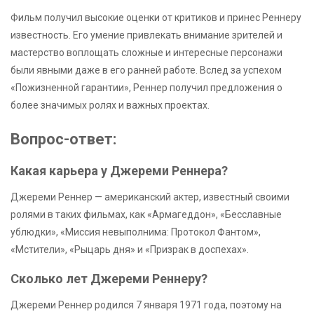
Фильм получил высокие оценки от критиков и принес Реннеру
известность. Его умение привлекать внимание зрителей и
мастерство воплощать сложные и интересные персонажи
были явными даже в его ранней работе. Вслед за успехом
«Пожизненной гарантии», Реннер получил предложения о
более значимых ролях и важных проектах.
Вопрос-ответ:
Какая карьера у Джереми Реннера?
Джереми Реннер — американский актер, известный своими
ролями в таких фильмах, как «Армагеддон», «Бесславные
ублюдки», «Миссия невыполнима: Протокол Фантом»,
«Мстители», «Рыцарь дня» и «Призрак в доспехах».
Сколько лет Джереми Реннеру?
Джереми Реннер родился 7 января 1971 года, поэтому на