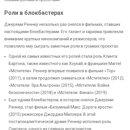
Роли в блокбастерах
Джереми Реннер несколько раз снялся в фильмах, ставших
настоящими блокбастерами. Его талант и харизма привлекли
внимание крупных кинокомпаний и режиссеров, что
позволило ему сыграть заметные роли в громких проектах.
Одной из самых известных его ролей стала роль Клинта
Бартона, также известного как Хоукай, в франшизе Marvel
«Мстители». Реннер впервые появился в фильме «Тор»
(2011), а затем продолжил сниматься в «Мстителях» (2012),
«Мстители: Эра Альтрона» (2015), «Мстители: Война
бесконечности» (2018) и «Мстители: Финал» (2019).
Еще одним блокбастером, в котором снялся Джереми
Реннер, стал фильм «Безумный Макс: Дорога ярости»
(2015) режиссера Джорджа Миллера. В этой
постапокалиптической драме Реннер исполнил роль
Слитауса, одного из главных антагонистов.