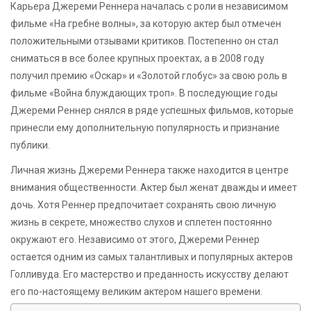
Карьера Джереми Реннера началась с роли в независимом
фильме «На гребне волны», за которую актер был отмечен
положительными отзывами критиков. Постепенно он стал
сниматься в все более крупных проектах, а в 2008 году
получил премию «Оскар» и «Золотой глобус» за свою роль в
фильме «Война блуждающих троп». В последующие годы
Джереми Реннер снялся в ряде успешных фильмов, которые
принесли ему дополнительную популярность и признание
публики.
Личная жизнь Джереми Реннера также находится в центре
внимания общественности. Актер был женат дважды и имеет
дочь. Хотя Реннер предпочитает сохранять свою личную
жизнь в секрете, множество слухов и сплетен постоянно
окружают его. Независимо от этого, Джереми Реннер
остается одним из самых талантливых и популярных актеров
Голливуда. Его мастерство и преданность искусству делают
его по-настоящему великим актером нашего времени.