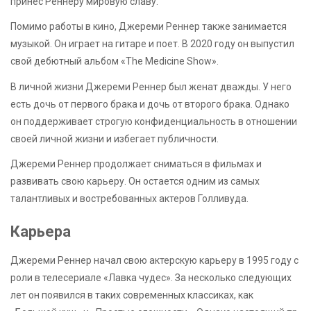
принес Реннеру мировую славу.
Помимо работы в кино, Джереми Реннер также занимается
музыкой. Он играет на гитаре и поет. В 2020 году он выпустил
свой дебютный альбом «The Medicine Show».
В личной жизни Джереми Реннер был женат дважды. У него
есть дочь от первого брака и дочь от второго брака. Однако
он поддерживает строгую конфиденциальность в отношении
своей личной жизни и избегает публичности.
Джереми Реннер продолжает сниматься в фильмах и
развивать свою карьеру. Он остается одним из самых
талантливых и востребованных актеров Голливуда.
Карьера
Джереми Реннер начал свою актерскую карьеру в 1995 году с
роли в телесериале «Лавка чудес». За несколько следующих
лет он появился в таких современных классиках, как