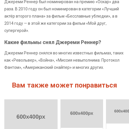
Джереми Реннер был номинирован на премию «Оскар» два
раза. В 2010 году он был номинирован в категории «Лучший
актёр второго плана» за фильм «Бесславные ублюдки», а в
2014 году — в этой же категории за фильм «Мой друг,
супергерой».
Какие фильмы снял Джереми Реннер?
Джереми Реннер снялся во многих известных фильмах, таких
как «Револьвер», «Война», «Миссия невыполнима: Протокол
Фантом», «Американский снайпер» и многих других.
Вам также может понравиться