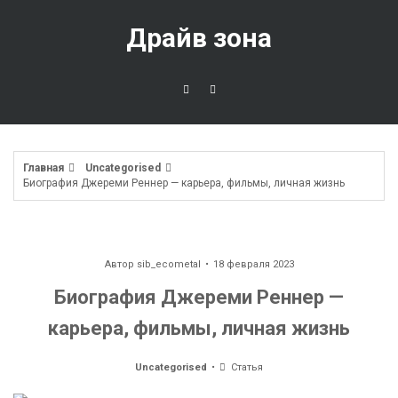
Перейти
к
Драйв зона
содержимому
Главная
Uncategorised
Биография Джереми Реннер — карьера, фильмы, личная жизнь
Автор
sib_ecometal
18 февраля 2023
Биография Джереми Реннер —
карьера, фильмы, личная жизнь
Uncategorised
Статья