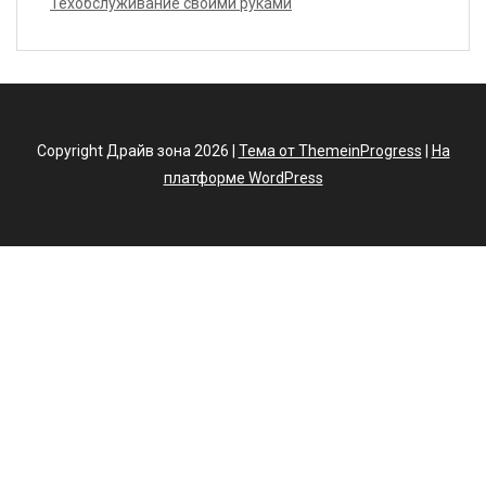
Техобслуживание своими руками
Copyright Драйв зона 2026 |
Тема от ThemeinProgress
|
На
платформе WordPress