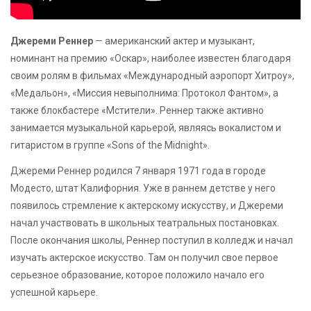
Джереми Реннер
— американский актер и музыкант,
номинант на премию «Оскар», наиболее известен благодаря
своим ролям в фильмах «Международный аэропорт Хитроу»,
«Медальон», «Миссия невыполнима: Протокол Фантом», а
также блокбастере «Мстители». Реннер также активно
занимается музыкальной карьерой, являясь вокалистом и
гитаристом в группе «Sons of the Midnight».
Джереми Реннер родился 7 января 1971 года в городе
Модесто, штат Калифорния. Уже в раннем детстве у него
появилось стремление к актерскому искусству, и Джереми
начал участвовать в школьных театральных постановках.
После окончания школы, Реннер поступил в колледж и начал
изучать актерское искусство. Там он получил свое первое
серьезное образование, которое положило начало его
успешной карьере.