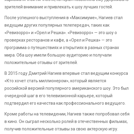
зрителей внимание и привлекать к шоу лучших гостей.
После успешного выступления в «Максимуме», Нагиев стал
ведущим других популярных телепередач, таких как
«Ревизорро» и «Орел и Решка». «Ревизорро» — это шоу о
проверках ресторанов и кафе, а «Орел и Решка» — это
программа о путешествиях и открытиях в разных странах
мира. Оба шоу имели большую аудиторию и получали
положительные отзывы от зрителей.
В 2015 году Дмитрий Нагиев впервые стал ведущим конкурса
«Кто хочет стать миллионером», который является
российской версией популярного американского шоу. Это был
очередной шаг в его телевизионной карьере, который
подтвердил его качества как профессионального ведущего.
Кроме работы на телевидении, Нагиев также попробовал себя
в кино. Он сыграл несколько ролей в отечественных фильмах,
получив положительные отзывы за свою актерскую игру.