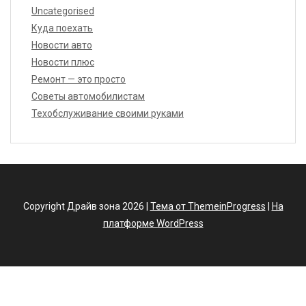
Uncategorised
Куда поехать
Новости авто
Новости плюс
Ремонт — это просто
Советы автомобилистам
Техобслуживание своими руками
Copyright Драйв зона 2026 |
Тема от ThemeinProgress
|
На
платформе WordPress