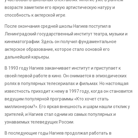
возрасте заметили его яркую артистическую натуру и
способность к актерской игре.
После окончания средней школы Нагиев поступил в
Ленинградский государственный институт театра, музыки и
кинематографии. Здесь он получил фундаментальное
актерское образование, которое стало основой его
дальнейшей карьеры.
В 1993 году Нагиев заканчивает институт и приступает к
своей первой работе в кино. Он снимается в эпизодических
ролях в популярных телесериалах и фильмах. Но настоящая
известность приходит к нему в 1997 году, когда он становится
ведущим популярной программы «Кто хочет стать
миллионером?». Его яркая внешность и шарм нашли отклик у
зрителей, и Нагиев стал одним из самых популярных и
узнаваемых телеведущих России.
В последующие годы Нагиев продолжал работать в