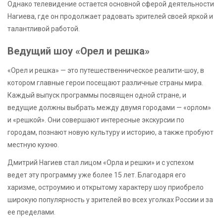
Однако телевидение остается основной сферой деятельности
Нагиева, где он продолжает радовать зрителей своей яркой и
талантливой работой.
Ведущий шоу «Орел и решка»
«Орел и решка» — это путешественническое реалити-шоу, в
котором главные герои посещают различные страны мира.
Каждый выпуск программы посвящен одной стране, и
ведущие должны выбрать между двумя городами — «орлом»
и «решкой». Они совершают интересные экскурсии по
городам, познают новую культуру и историю, а также пробуют
местную кухню.
Дмитрий Нагиев стал лицом «Орла и решки» и с успехом
ведет эту программу уже более 15 лет. Благодаря его
харизме, остроумию и открытому характеру шоу приобрело
широкую популярность у зрителей во всех уголках России и за
ее пределами.