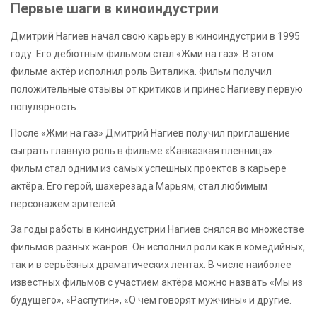
Первые шаги в киноиндустрии
Дмитрий Нагиев начал свою карьеру в киноиндустрии в 1995
году. Его дебютным фильмом стал «Жми на газ». В этом
фильме актёр исполнил роль Виталика. Фильм получил
положительные отзывы от критиков и принес Нагиеву первую
популярность.
После «Жми на газ» Дмитрий Нагиев получил приглашение
сыграть главную роль в фильме «Кавказкая пленница».
Фильм стал одним из самых успешных проектов в карьере
актёра. Его герой, шахерезада Марьям, стал любимым
персонажем зрителей.
За годы работы в киноиндустрии Нагиев снялся во множестве
фильмов разных жанров. Он исполнил роли как в комедийных,
так и в серьёзных драматических лентах. В числе наиболее
известных фильмов с участием актёра можно назвать «Мы из
будущего», «Распутин», «О чём говорят мужчины» и другие.