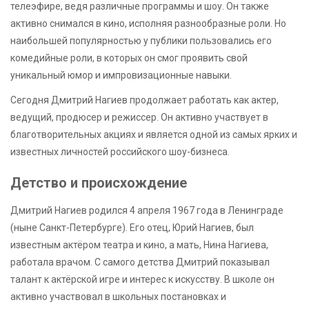
телеэфире, ведя различные программы и шоу. Он также
активно снимался в кино, исполняя разнообразные роли. Но
наибольшей популярностью у публики пользовались его
комедийные роли, в которых он смог проявить свой
уникальный юмор и импровизационные навыки.
Сегодня Дмитрий Нагиев продолжает работать как актер,
ведущий, продюсер и режиссер. Он активно участвует в
благотворительных акциях и является одной из самых ярких и
известных личностей российского шоу-бизнеса.
Детство и происхождение
Дмитрий Нагиев родился 4 апреля 1967 года в Ленинграде
(ныне Санкт-Петербурге). Его отец, Юрий Нагиев, был
известным актёром театра и кино, а мать, Нина Нагиева,
работала врачом. С самого детства Дмитрий показывал
талант к актёрской игре и интерес к искусству. В школе он
активно участвовал в школьных постановках и