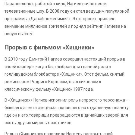
Параллельно с работой в кино, Нагиев начал вести
телевизионные шоу. В 2008 году он стал ведущим популярной
программы «Давай поженимся!». Этот проект привлёк
внимание миллионов зрителей и поднял рейтинг Нагиева на
новую высоту.
Прорыв с фильмом «Хищники»
В 2010 году Дмитрий Нагиев совершил настоящий прорыв в
своей карьере, когда был выбран для главной роли в
голливудском блокбастере «Хищники». Этот фильм, снятый
режиссером Родриго Кортесом, стал сиквелом к
классическому фильму «Хищник» 1987 года.
В «Хищниках» Нагиев исполнил роль непростого персонажа —
бывшего агента спецназа, попавшего на отдаленную планету,
где он и его товарищи превращаются в дичайших зверей для
охоты других мировых охотников.
Роль в «Хищниках» позволила Нагиеву раскрыть свой