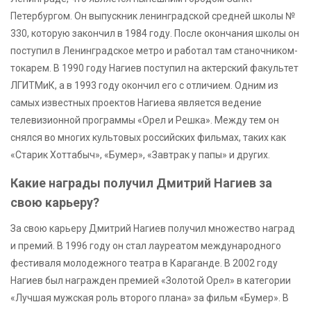
Петербургом. Он выпускник ленинградской средней школы №
330, которую закончил в 1984 году. После окончания школы он
поступил в Ленинградское метро и работал там станочником-
токарем. В 1990 году Нагиев поступил на актерский факультет
ЛГИТМиК, а в 1993 году окончил его с отличием. Одним из
самых известных проектов Нагиева является ведение
телевизионной программы «Орел и Решка». Между тем он
снялся во многих культовых российских фильмах, таких как
«Старик Хоттабыч», «Бумер», «Завтрак у папы» и других.
Какие награды получил Дмитрий Нагиев за
свою карьеру?
За свою карьеру Дмитрий Нагиев получил множество наград
и премий. В 1996 году он стал лауреатом международного
фестиваля молодежного театра в Караганде. В 2002 году
Нагиев был награжден премией «Золотой Орел» в категории
«Лучшая мужская роль второго плана» за фильм «Бумер». В