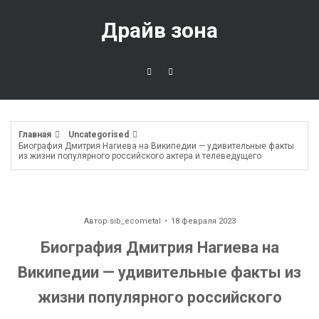
Перейти
к
Драйв зона
содержимому
Главная
Uncategorised
Биография Дмитрия Нагиева на Википедии — удивительные факты
из жизни популярного российского актера и телеведущего
Автор
sib_ecometal
18 февраля 2023
Биография Дмитрия Нагиева на
Википедии — удивительные факты из
жизни популярного российского