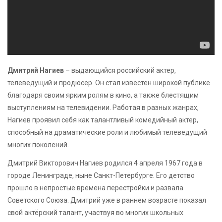
Дмитрий Нагиев
– выдающийся российский актер,
телеведущий и продюсер. Он стал известен широкой публике
благодаря своим ярким ролям в кино, а также блестящим
выступлениям на телевидении. Работая в разных жанрах,
Нагиев проявил себя как талантливый комедийный актер,
способный на драматические роли и любимый телеведущий
многих поколений.
Дмитрий Викторович Нагиев родился 4 апреля 1967 года в
городе Ленинграде, ныне Санкт-Петербурге. Его детство
прошло в непростые времена перестройки и развала
Советского Союза. Дмитрий уже в раннем возрасте показал
свой актёрский талант, участвуя во многих школьных