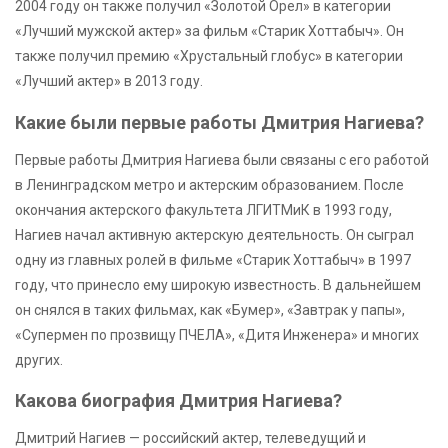
2004 году он также получил «Золотой Орел» в категории
«Лучший мужской актер» за фильм «Старик Хоттабыч». Он
также получил премию «Хрустальный глобус» в категории
«Лучший актер» в 2013 году.
Какие были первые работы Дмитрия Нагиева?
Первые работы Дмитрия Нагиева были связаны с его работой
в Ленинградском метро и актерским образованием. После
окончания актерского факультета ЛГИТМиК в 1993 году,
Нагиев начал активную актерскую деятельность. Он сыграл
одну из главных ролей в фильме «Старик Хоттабыч» в 1997
году, что принесло ему широкую известность. В дальнейшем
он снялся в таких фильмах, как «Бумер», «Завтрак у папы»,
«Супермен по прозвищу ПЧЕЛА», «Дитя Инженера» и многих
других.
Какова биография Дмитрия Нагиева?
Дмитрий Нагиев — российский актер, телеведущий и