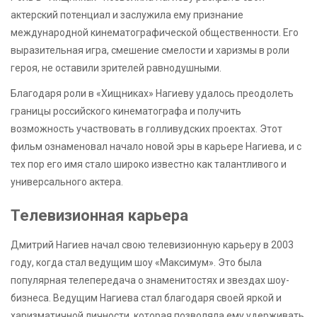
актерский потенциал и заслужила ему признание
международной кинематографической общественности. Его
выразительная игра, смешение смелости и харизмы в роли
героя, не оставили зрителей равнодушными.
Благодаря роли в «Хищниках» Нагиеву удалось преодолеть
границы российского кинематографа и получить
возможность участвовать в голливудских проектах. Этот
фильм ознаменовал начало новой эры в карьере Нагиева, и с
тех пор его имя стало широко известно как талантливого и
универсального актера.
Телевизионная карьера
Дмитрий Нагиев начал свою телевизионную карьеру в 2003
году, когда стал ведущим шоу «Максимум». Это была
популярная телепередача о знаменитостях и звездах шоу-
бизнеса. Ведущим Нагиева стал благодаря своей яркой и
харизматичной личности, которая позволяла ему удерживать