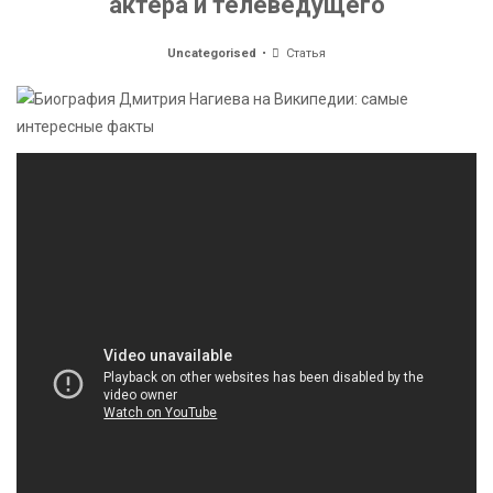
актера и телеведущего
Uncategorised
Статья