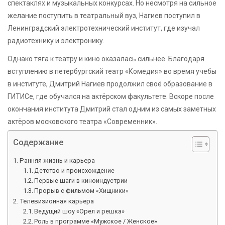
спектаклях и музыкальных конкурсах. Но несмотря на сильное
желание поступить в театральный вуз, Нагиев поступил в
Ленинградский электротехнический институт, где изучал
радиотехнику и электронику.
Однако тяга к театру и кино оказалась сильнее. Благодаря
вступлению в петербургский театр «Комедия» во время учебы
в институте, Дмитрий Нагиев продолжил своё образование в
ГИТИСе, где обучался на актёрском факультете. Вскоре после
окончания института Дмитрий стал одним из самых заметных
актёров московского театра «Современник».
Содержание
Ранняя жизнь и карьера
Детство и происхождение
Первые шаги в киноиндустрии
Прорыв с фильмом «Хищники»
Телевизионная карьера
Ведущий шоу «Орел и решка»
Роль в программе «Мужское / Женское»