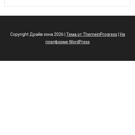
Copyright Драйв зона 2026 |
Тема от ThemeinProgress
|
На
платформе WordPress