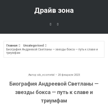
Перейти
к
Драйв зона
содержимому
Главная
Uncategorised
Биография Андреевой Светланы — звезды бокса — путь к славе и
триумфам
Автор
sib_ecometal
20 февраля 2023
Биография Андреевой Светланы —
звезды бокса — путь к славе и
триумфам