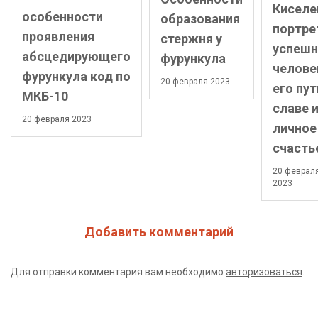
Киселе
особенности
образования
портре
проявления
стержня у
успешн
абсцедирующего
фурункула
челове
фурункула код по
20 февраля 2023
его пут
МКБ-10
славе 
20 февраля 2023
личное
счасть
20 феврал
2023
Добавить комментарий
Для отправки комментария вам необходимо
авторизоваться
.