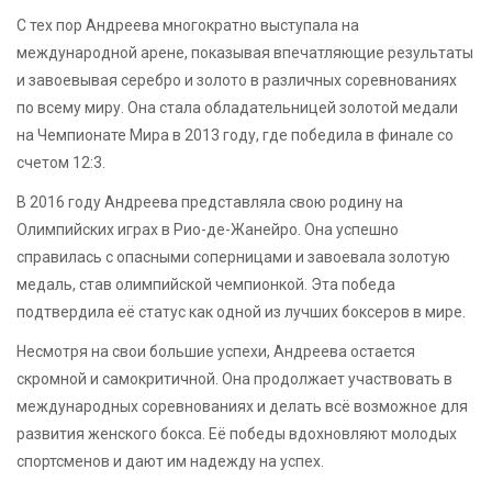
С тех пор Андреева многократно выступала на
международной арене, показывая впечатляющие результаты
и завоевывая серебро и золото в различных соревнованиях
по всему миру. Она стала обладательницей золотой медали
на Чемпионате Мира в 2013 году, где победила в финале со
счетом 12:3.
В 2016 году Андреева представляла свою родину на
Олимпийских играх в Рио-де-Жанейро. Она успешно
справилась с опасными соперницами и завоевала золотую
медаль, став олимпийской чемпионкой. Эта победа
подтвердила её статус как одной из лучших боксеров в мире.
Несмотря на свои большие успехи, Андреева остается
скромной и самокритичной. Она продолжает участвовать в
международных соревнованиях и делать всё возможное для
развития женского бокса. Её победы вдохновляют молодых
спортсменов и дают им надежду на успех.