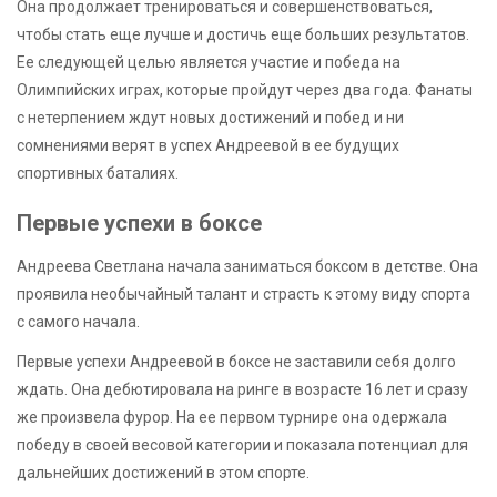
Она продолжает тренироваться и совершенствоваться,
чтобы стать еще лучше и достичь еще больших результатов.
Ее следующей целью является участие и победа на
Олимпийских играх, которые пройдут через два года. Фанаты
с нетерпением ждут новых достижений и побед и ни
сомнениями верят в успех Андреевой в ее будущих
спортивных баталиях.
Первые успехи в боксе
Андреева Светлана начала заниматься боксом в детстве. Она
проявила необычайный талант и страсть к этому виду спорта
с самого начала.
Первые успехи Андреевой в боксе не заставили себя долго
ждать. Она дебютировала на ринге в возрасте 16 лет и сразу
же произвела фурор. На ее первом турнире она одержала
победу в своей весовой категории и показала потенциал для
дальнейших достижений в этом спорте.