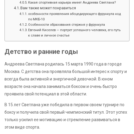
Какая спортивная карьера имеет Андреева Светлана?
Вам также может понравиться
особенности проявления абсцедирующего фурункула код
по МКБ-10
Особенности образования стержня у фурункула
Евгений Киселев — портрет успешного человека, его путь
к славе и личное счастье
Детство и ранние годы
Андреева Светлана родилась 15 марта 1990 года в городе
Москва. С детства она проявляла большой интерес к спорту и
всегда была активной и энергичной девочкой. В юном
возрасте она начала заниматься боксом и очень быстро
проявила свой потенциал в этой области.
В 15 лет Светлана уже победила в первом своем турнире по
боксу и получила свой первый чемпионский титул. Этот успех
только усилил ее мотивацию и стремление развиваться в
этом виде спорта.