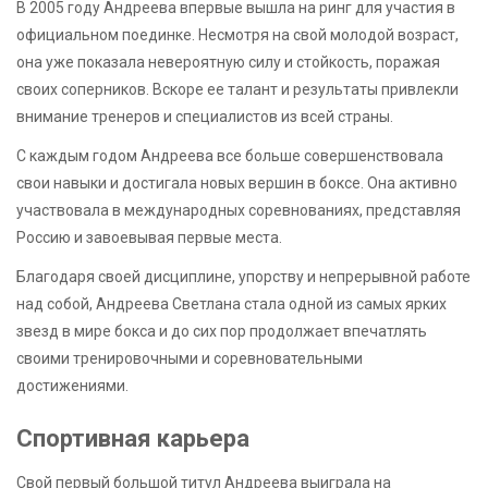
В 2005 году Андреева впервые вышла на ринг для участия в
официальном поединке. Несмотря на свой молодой возраст,
она уже показала невероятную силу и стойкость, поражая
своих соперников. Вскоре ее талант и результаты привлекли
внимание тренеров и специалистов из всей страны.
С каждым годом Андреева все больше совершенствовала
свои навыки и достигала новых вершин в боксе. Она активно
участвовала в международных соревнованиях, представляя
Россию и завоевывая первые места.
Благодаря своей дисциплине, упорству и непрерывной работе
над собой, Андреева Светлана стала одной из самых ярких
звезд в мире бокса и до сих пор продолжает впечатлять
своими тренировочными и соревновательными
достижениями.
Спортивная карьера
Свой первый большой титул Андреева выиграла на