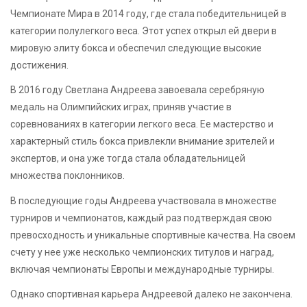
Чемпионате Мира в 2014 году, где стала победительницей в
категории полулегкого веса. Этот успех открыл ей двери в
мировую элиту бокса и обеспечил следующие высокие
достижения.
В 2016 году Светлана Андреева завоевала серебряную
медаль на Олимпийских играх, приняв участие в
соревнованиях в категории легкого веса. Ее мастерство и
характерный стиль бокса привлекли внимание зрителей и
экспертов, и она уже тогда стала обладательницей
множества поклонников.
В последующие годы Андреева участвовала в множестве
турниров и чемпионатов, каждый раз подтверждая свою
превосходность и уникальные спортивные качества. На своем
счету у нее уже несколько чемпионских титулов и наград,
включая чемпионаты Европы и международные турниры.
Однако спортивная карьера Андреевой далеко не закончена.