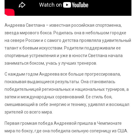
Андреева Светлана – известная российская спортсменка,
звезда мирового бокса. Родилась она в небольшом городке
на севере России и с самого детства проявляла удивительный
талант к боевым искусствам. Родители поддерживали ее
спортивные устремления и уже в юности Светлана начала
заниматься боксом, учась у лучших тренеров.
С каждым годом Андреева все больше прогрессировала,
показывая выдающиеся результаты. Она становилась
победительницей региональных и национальных турниров, а
затем и международных соревнований. Ее стиль боя,
смешивающий в себе энергию и технику, удивлял и восхищал
зрителей со всего мира.
Первая громкая победа Андреевой пришла в Чемпионате
мира по боксу, где она победила сильную соперницу из США.