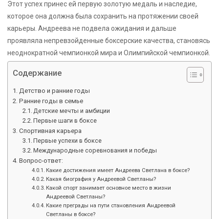
Этот успех принес ей первую золотую медаль и наследие,
которое она должна была сохранить на протяжении своей
карьеры. Андреева не подвела ожидания и дальше
проявляла непревзойденные боксерские качества, становясь
неоднократной чемпионкой мира и Олимпийской чемпионкой.
Содержание
Детство и ранние годы
Ранние годы в семье
Детские мечты и амбиции
Первые шаги в боксе
Спортивная карьера
Первые успехи в боксе
Международные соревнования и победы
Вопрос-ответ:
Какие достижения имеет Андреева Светлана в боксе?
Какая биография у Андреевой Светланы?
Какой спорт занимает основное место в жизни
Андреевой Светланы?
Какие преграды на пути становления Андреевой
Светланы в боксе?