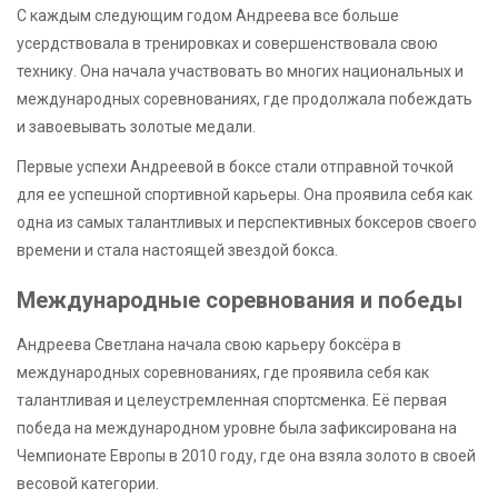
С каждым следующим годом Андреева все больше
усердствовала в тренировках и совершенствовала свою
технику. Она начала участвовать во многих национальных и
международных соревнованиях, где продолжала побеждать
и завоевывать золотые медали.
Первые успехи Андреевой в боксе стали отправной точкой
для ее успешной спортивной карьеры. Она проявила себя как
одна из самых талантливых и перспективных боксеров своего
времени и стала настоящей звездой бокса.
Международные соревнования и победы
Андреева Светлана начала свою карьеру боксёра в
международных соревнованиях, где проявила себя как
талантливая и целеустремленная спортсменка. Её первая
победа на международном уровне была зафиксирована на
Чемпионате Европы в 2010 году, где она взяла золото в своей
весовой категории.