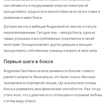
настойчивость и неудержимая энергия помогали ей
преодолевать трудности и препятствия на ее пути к славе и
уважению в мире бокса.
Детские мечты и амбиции Андреевой не смогли остаться
нереализованными. Сегодня она – звезда бокса, одна из
самых успешных и востребованных спортсменок в своей
категории. Она вдохновляет других девушек и женщин
преодолевать собственные границы и верить в свои силы.
Первые шаги в боксе
Андреева Светлана начала заниматься боксом с самого
раннего возраста. Изначально, это были только обычные
тренировки в спортивной секции, где она изучала основы
бокса и развивала свои физические способности. Уже тогда
стало ясно, что у девочки есть потенциал и огромная любовь
к этому виду спорта.