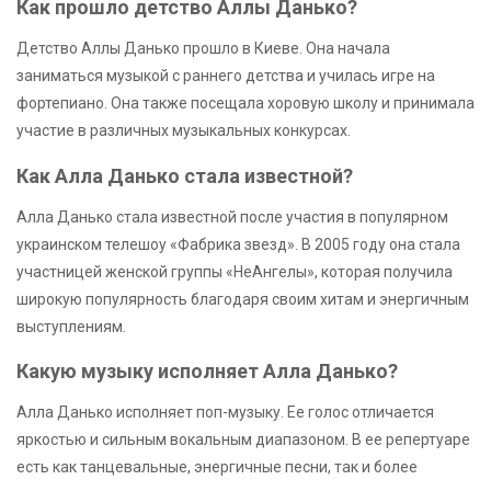
Как прошло детство Аллы Данько?
Детство Аллы Данько прошло в Киеве. Она начала
заниматься музыкой с раннего детства и училась игре на
фортепиано. Она также посещала хоровую школу и принимала
участие в различных музыкальных конкурсах.
Как Алла Данько стала известной?
Алла Данько стала известной после участия в популярном
украинском телешоу «Фабрика звезд». В 2005 году она стала
участницей женской группы «НеАнгелы», которая получила
широкую популярность благодаря своим хитам и энергичным
выступлениям.
Какую музыку исполняет Алла Данько?
Алла Данько исполняет поп-музыку. Ее голос отличается
яркостью и сильным вокальным диапазоном. В ее репертуаре
есть как танцевальные, энергичные песни, так и более