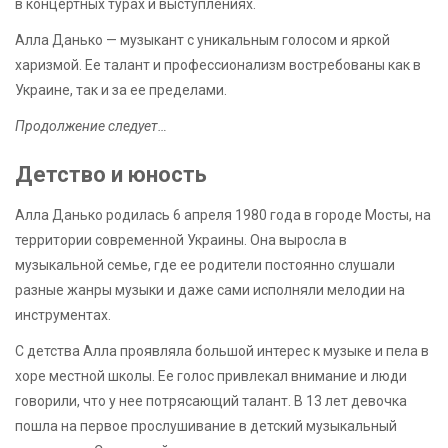
в концертных турах и выступлениях.
Алла Данько — музыкант с уникальным голосом и яркой
харизмой. Ее талант и профессионализм востребованы как в
Украине, так и за ее пределами.
Продолжение следует…
Детство и юность
Алла Данько родилась 6 апреля 1980 года в городе Мосты, на
территории современной Украины. Она выросла в
музыкальной семье, где ее родители постоянно слушали
разные жанры музыки и даже сами исполняли мелодии на
инструментах.
С детства Алла проявляла большой интерес к музыке и пела в
хоре местной школы. Ее голос привлекал внимание и люди
говорили, что у нее потрясающий талант. В 13 лет девочка
пошла на первое прослушивание в детский музыкальный