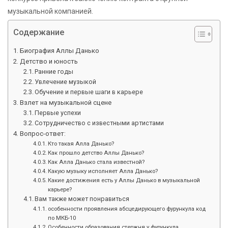
музыкальной компанией.
Содержание
Биография Аллы Данько
Детство и юность
Ранние годы
Увлечение музыкой
Обучение и первые шаги в карьере
Взлет на музыкальной сцене
Первые успехи
Сотрудничество с известными артистами
Вопрос-ответ:
Кто такая Алла Данько?
Как прошло детство Аллы Данько?
Как Алла Данько стала известной?
Какую музыку исполняет Алла Данько?
Какие достижения есть у Аллы Данько в музыкальной
карьере?
Вам также может понравиться
особенности проявления абсцедирующего фурункула код
по МКБ-10
Особенности образования стержня у фурункула