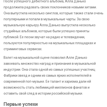
После успешного дебютного альбома, Алла Данько
продолжила радовать своих поклонников новыми хитами.
Она выпустила несколько синглов, которые также стали очень
популярными и попали в музыкальные чарты. За свою
музыкальную карьеру Алла Данько выпустила несколько
студийных альбомов, которые были успешно приняты
публикой. Ее песни звучат на радио и телевидении,
пользуются популярностью на музыкальных площадках и
стриминговых сервисах.
Взлет на музыкальной сцене позволил Алле Данько
завоевать множество наград и признания в музыкальной
индустрии. Она стала одной из самых успешных участниц
Фабрики звезд и одним из самых ярких исполнителей в
современной поп-музыке. Ее талант и харизма дали ей
возможность стать любимицей миллионов фанатов и
оставить свой след в истории российской музыки.
Первые успехи