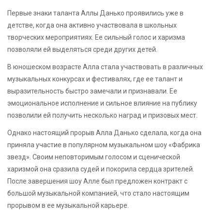
Первые знаки таланта Аллы Данько проявились уже в
детстве, когда она активно участвовала в школьных
творческих мероприятиях. Ее сильный голос и харизма
позволяли ей выделяться среди других детей.
В юношеском возрасте Алла стала участвовать в различных
музыкальных конкурсах и фестивалях, где ее талант и
выразительность быстро замечали и признавали. Ее
эмоциональное исполнение и сильное влияние на публику
позволили ей получить несколько наград и призовых мест.
Однако настоящий прорыв Алла Данько сделала, когда она
приняла участие в популярном музыкальном шоу «Фабрика
звезд». Своим неповторимым голосом и сценической
харизмой она сразила судей и покорила сердца зрителей.
После завершения шоу Алле был предложен контракт с
большой музыкальной компанией, что стало настоящим
прорывом в ее музыкальной карьере.