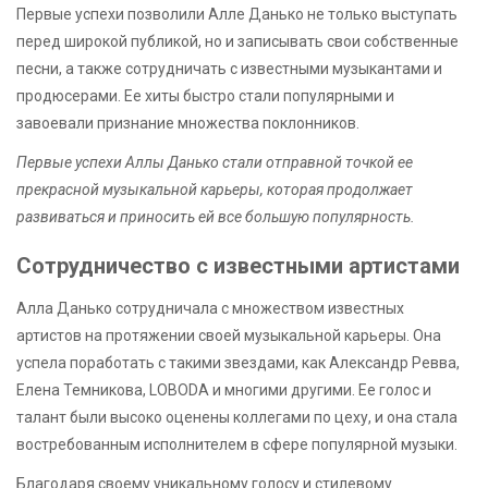
Первые успехи позволили Алле Данько не только выступать
перед широкой публикой, но и записывать свои собственные
песни, а также сотрудничать с известными музыкантами и
продюсерами. Ее хиты быстро стали популярными и
завоевали признание множества поклонников.
Первые успехи Аллы Данько стали отправной точкой ее
прекрасной музыкальной карьеры, которая продолжает
развиваться и приносить ей все большую популярность.
Сотрудничество с известными артистами
Алла Данько сотрудничала с множеством известных
артистов на протяжении своей музыкальной карьеры. Она
успела поработать с такими звездами, как Александр Ревва,
Елена Темникова, LOBODA и многими другими. Ее голос и
талант были высоко оценены коллегами по цеху, и она стала
востребованным исполнителем в сфере популярной музыки.
Благодаря своему уникальному голосу и стилевому