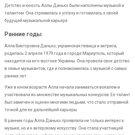
Детство и юность Аллы Данько были наполнены музыкой и
талантом. Она стремилась к успеху и готовилась к своей
будущей музыкальной карьере.
Ранние годы
Алла Викторовна Данько, украинская певица и актриса,
родилась 2 апреля 1979 года в городе Мариуполь, который
находится на юго-востоке Украины. Она провела свое детство
в семье музыкантов, где и познакомилась с музыкой с самых
ранних лет.
Уже в юном возрасте Алла начала заниматься вокалом и
участвовала во множестве музыкальных конкурсов. Ее талант
был замечен и оценен многими людьми, что стало отправной
точкой для ее дальнейшей карьеры.
В ранние годы Алла Данько проявляла не только интерес к
музыке, но и к актерскому искусству. Она стала участницей