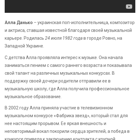
Алла Данько
– украинская поп-исполнительница, композитор
и актриса, ставшая известной благодаря своей музыкальной
карьере. Родилась
24 июля 1982 года
в городе Ровно, на
Западной Украине.
С детства Алла проявляла интерес к музыке. Она начала
заниматься пением с самого раннего возраста и показывала
свой талант на различных музыкальных конкурсах. В
поддержку своей дочери родители отправили ее в
музыкальную школу, где Алла получила профессиональное
музыкальное образование.
В 2002 году Алла приняла участие в телевизионном
музыкальном конкурсе «Фабрика звезд», который стал для
нее настоящим прорывом. Ее яркая внешность и
неповторимый вокал покорили сердца зрителей, а победа в
конкурсе привела к заключению контракта с крупной