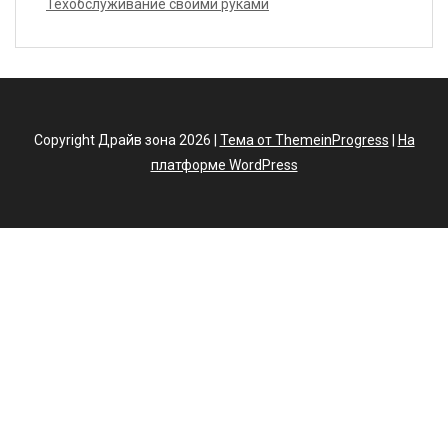
Техобслуживание своими руками
Copyright Драйв зона 2026 |
Тема от ThemeinProgress
|
На
платформе WordPress