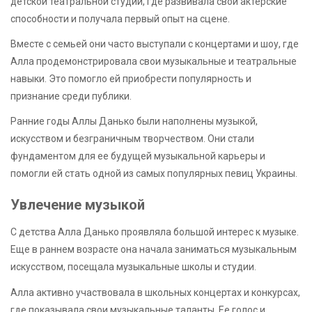
детской театральной студии, где развивала свои актерские
способности и получала первый опыт на сцене.
Вместе с семьей они часто выступали с концертами и шоу, где
Алла продемонстрировала свои музыкальные и театральные
навыки. Это помогло ей приобрести популярность и
признание среди публики.
Ранние годы Аллы Данько были наполнены музыкой,
искусством и безграничным творчеством. Они стали
фундаментом для ее будущей музыкальной карьеры и
помогли ей стать одной из самых популярных певиц Украины.
Увлечение музыкой
С детства Алла Данько проявляла большой интерес к музыке.
Еще в раннем возрасте она начала заниматься музыкальным
искусством, посещала музыкальные школы и студии.
Алла активно участвовала в школьных концертах и конкурсах,
где показывала свои музыкальные таланты. Ее голос и