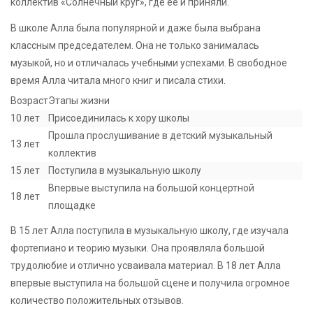
коллектив «Солнечный круг», где ее и приняли.
В школе Алла была популярной и даже была выбрана
классным председателем. Она не только занималась
музыкой, но и отличалась учебными успехами. В свободное
время Алла читала много книг и писала стихи.
Возраст
Этапы жизни
10 лет
Присоединилась к хору школы
Прошла прослушивание в детский музыкальный
13 лет
коллектив
15 лет
Поступила в музыкальную школу
Впервые выступила на большой концертной
18 лет
площадке
В 15 лет Алла поступила в музыкальную школу, где изучала
фортепиано и теорию музыки. Она проявляла большой
трудолюбие и отлично усваивала материал. В 18 лет Алла
впервые выступила на большой сцене и получила огромное
количество положительных отзывов.