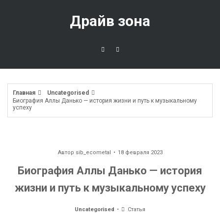
Перейти
к
Драйв зона
содержимому
Главная
Uncategorised
Биография Аллы Данько — история жизни и путь к музыкальному
успеху
Автор
sib_ecometal
18 февраля 2023
Биография Аллы Данько — история
жизни и путь к музыкальному успеху
Uncategorised
Статья