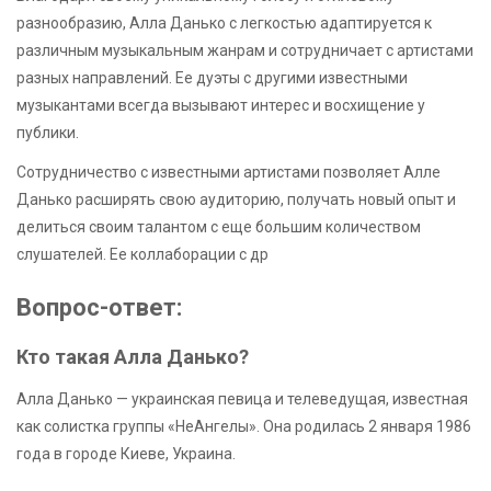
разнообразию, Алла Данько с легкостью адаптируется к
различным музыкальным жанрам и сотрудничает с артистами
разных направлений. Ее дуэты с другими известными
музыкантами всегда вызывают интерес и восхищение у
публики.
Сотрудничество с известными артистами позволяет Алле
Данько расширять свою аудиторию, получать новый опыт и
делиться своим талантом с еще большим количеством
слушателей. Ее коллаборации с др
Вопрос-ответ:
Кто такая Алла Данько?
Алла Данько — украинская певица и телеведущая, известная
как солистка группы «НеАнгелы». Она родилась 2 января 1986
года в городе Киеве, Украина.