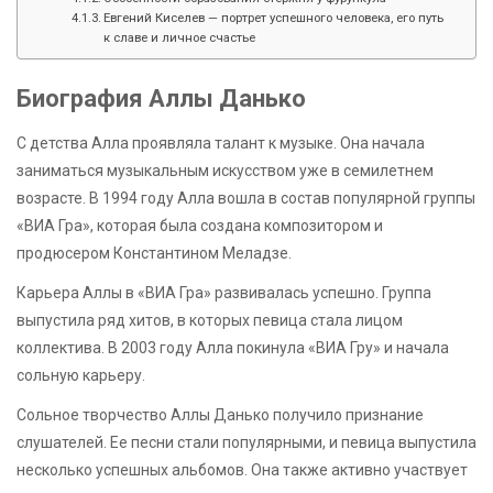
Евгений Киселев — портрет успешного человека, его путь
к славе и личное счастье
Биография Аллы Данько
С детства Алла проявляла талант к музыке. Она начала
заниматься музыкальным искусством уже в семилетнем
возрасте. В 1994 году Алла вошла в состав популярной группы
«ВИА Гра», которая была создана композитором и
продюсером Константином Меладзе.
Карьера Аллы в «ВИА Гра» развивалась успешно. Группа
выпустила ряд хитов, в которых певица стала лицом
коллектива. В 2003 году Алла покинула «ВИА Гру» и начала
сольную карьеру.
Сольное творчество Аллы Данько получило признание
слушателей. Ее песни стали популярными, и певица выпустила
несколько успешных альбомов. Она также активно участвует