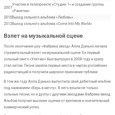
Участие в телепроекте «Студия-1» и создание группы
2007
«Ранетки»
2010
Выход сольного альбома «Любовь»
2012
Выход сольного альбома «Come Into My World»
Взлет на музыкальной сцене
После окончания шоу «Фабрика звезд» Алла Данько начала
стремительный взлет на музыкальной сцене. Ее первый
сольный сингл «Улетаю» был выпущен в 2008 году и сразу
стал хитом. Песня заняла первые места в чартах российских
радиостанций и получила широкое признание публики.
В том же году Алла Данько выпустила свой дебютный альбом
под названием «Верь в мечту». В него вошли не только
сольные песни, но и дуэты с другими звездами Фабрики звезд.
Альбом получил высокие оценки от критиков и значительный
коммерческий успех.