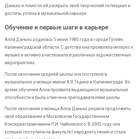
Данько и помогло ей раскрыть свой творческий потенциал и
достичь успеха в музыкальной карьере.
Обучение и первые шаги в карьере
Алла Данько родилась 5 июня 1985 года в городе Гусеве,
Калининградской области. С детства она проявляла интерес к
музыке и активно участвовала в различных художественных
мероприятиях.
После окончания средней школы она поступила в
музыкальное училище имени А.Я. Гедике в Калининграде. Во
время обучения Алла проявила выдающиеся музыкальные
способности и была отмечена преподавателями школы.
После окончания училища Алла Данько решила продолжить
своё образование в Московском Государственном
Консерватории имени П.И. Чайковского. В 2005 году она
успешно поступила на факультет народного пения и стала