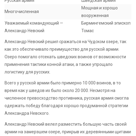
Русская армия
Шведская армия
Мощная и хорошо
Многочисленная
вооруженная
Уважаемый командующий —
Бирмингемский эпископ
Александр Невский
Томас
Александр Невский решил сражаться на Чудском озере, так
как это обеспечивало преимущество для русской армии.
Озеро помогало отсекать шведских воинов от возможности
применения тактики конной атаки, а также упрощало
логистику для русских.
Всего у русской армии было примерно 10 000 воинов, в то
время как у шведов их было около 20 000. Несмотря на
численное превосходство противника, русская армия смогла
одержать победу благодаря хорошо продуманной стратегии
Александра Невского.
Александр Невский велел разместить большую часть своей
армии на замерзшем озере, прикрыв их деревянными щитами