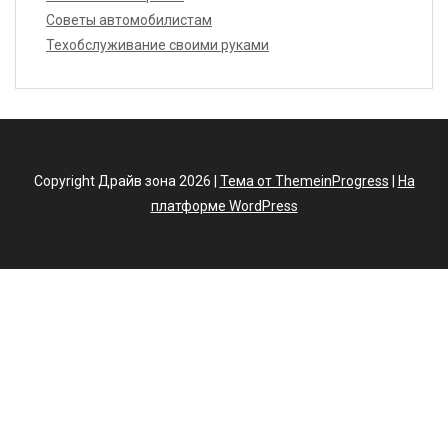
Советы автомобилистам
Техобслуживание своими руками
Copyright Драйв зона 2026 |
Тема от ThemeinProgress
|
На
платформе WordPress