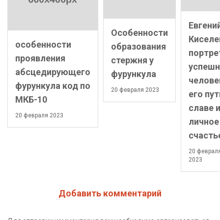
Евгени
Особенности
Киселе
особенности
образования
портре
проявления
стержня у
успешн
абсцедирующего
фурункула
челове
фурункула код по
20 февраля 2023
его пут
МКБ-10
славе 
20 февраля 2023
личное
счасть
20 феврал
2023
Добавить комментарий