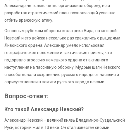
Александр не только четко организовал оборону, но и
разработал стратегический план, позволяющий успешно
отбить вражескую атаку.
Основным рубежом обороны стала река Аира, на которой
Невский и его войска несколько раз сражались с рыцарями
Ливонского ордена. Александр умело использовал
географическое положение и тактические приемы, что
подорвало агрессию немецкого ордена от активного
наступления на пассивную оборону. Мудрые шаги Невского
способствовали сохранению русского народа от насилия и
оприсутствовали в памяти русского народа веками.
Вопрос-ответ:
Кто такой Александр Невский?
Александр Невский – великий князь Владимиро-Суздальской
Руси, который жил в 13 веке. Он стал известен своими