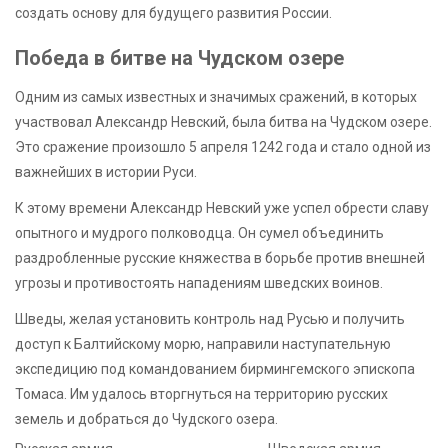
создать основу для будущего развития России.
Победа в битве на Чудском озере
Одним из самых известных и значимых сражений, в которых
участвовал Александр Невский, была битва на Чудском озере.
Это сражение произошло 5 апреля 1242 года и стало одной из
важнейших в истории Руси.
К этому времени Александр Невский уже успел обрести славу
опытного и мудрого полководца. Он сумел объединить
раздробленные русские княжества в борьбе против внешней
угрозы и противостоять нападениям шведских воинов.
Шведы, желая установить контроль над Русью и получить
доступ к Балтийскому морю, направили наступательную
экспедицию под командованием бирмингемского эпископа
Томаса. Им удалось вторгнуться на территорию русских
земель и добраться до Чудского озера.