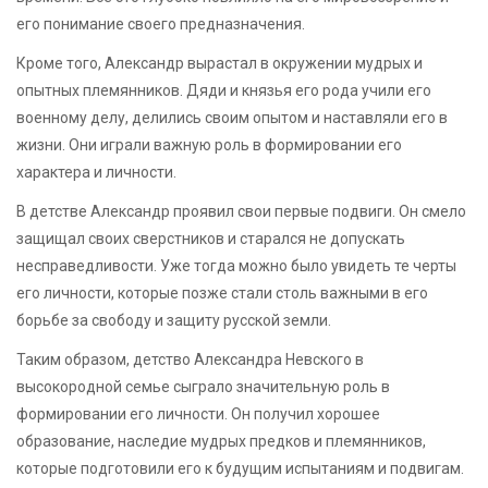
его понимание своего предназначения.
Кроме того, Александр вырастал в окружении мудрых и
опытных племянников. Дяди и князья его рода учили его
военному делу, делились своим опытом и наставляли его в
жизни. Они играли важную роль в формировании его
характера и личности.
В детстве Александр проявил свои первые подвиги. Он смело
защищал своих сверстников и старался не допускать
несправедливости. Уже тогда можно было увидеть те черты
его личности, которые позже стали столь важными в его
борьбе за свободу и защиту русской земли.
Таким образом, детство Александра Невского в
высокородной семье сыграло значительную роль в
формировании его личности. Он получил хорошее
образование, наследие мудрых предков и племянников,
которые подготовили его к будущим испытаниям и подвигам.