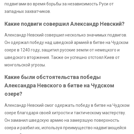
подвигами во время борьбы за независимость Руси от
западных захватчиков.
Какие подвиги совершил Александр Невский?
Александр Невский совершил несколько значимых подвигов.
Он одержал победу над шведской армией в битве на Чудском
озере в 1240 году, защитил русские земли от немецкого и
шведского вторжения. Также он успешно отстоял Киев от
монгольской угрозы.
Какие были обстоятельства победы
Александра Невского в битве на Чудском
озере?
Александр Невский смог одержать победу в битве на Чудском
озере благодаря своей хитрости и тактическому мастерству.
Он заманил шведскую армию на замерзшую поверхность
озера и разбил их, используя преимущество надвигающейся