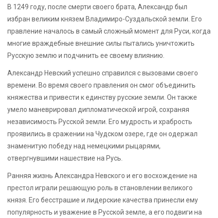
В 1249 году, после смерти своего брата, Александр был
избран великим князем Владимиро-Суздальской земли. Его
правление началось в самый сложный момент для Руси, когда
многие враждебные внешние силы пытались уничтожить
Русскую землю и подчинить ее своему влиянию.
Александр Невский успешно справился с вызовами своего
времени. Во время своего правления он смог объединить
княжества и привести к единству русские земли. Он также
умело маневрировал дипломатической игрой, сохраняя
независимость Русской земли. Его мудрость и храбрость
проявились в сражении на Чудском озере, где он одержал
знаменитую победу над немецкими рыцарями,
отвергнувшими нашествие на Русь.
Ранняя жизнь Александра Невского и его восхождение на
престол играли решающую роль в становлении великого
князя. Его бесстрашие и лидерские качества принесли ему
популярность и уважение в Русской земле, а его подвиги на