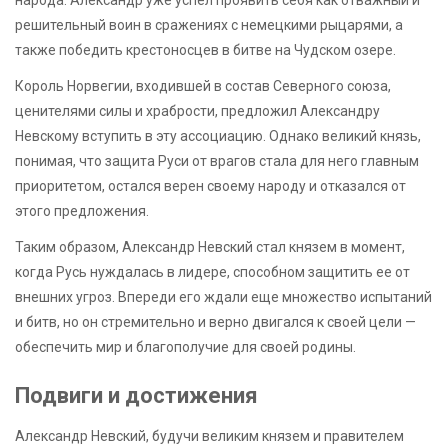
решительный воин в сражениях с немецкими рыцарями, а
также победить крестоносцев в битве на Чудском озере.
Король Норвегии, входившей в состав Северного союза,
ценителями силы и храбрости, предложил Александру
Невскому вступить в эту ассоциацию. Однако великий князь,
понимая, что защита Руси от врагов стала для него главным
приоритетом, остался верен своему народу и отказался от
этого предложения.
Таким образом, Александр Невский стал князем в момент,
когда Русь нуждалась в лидере, способном защитить ее от
внешних угроз. Впереди его ждали еще множество испытаний
и битв, но он стремительно и верно двигался к своей цели —
обеспечить мир и благополучие для своей родины.
Подвиги и достижения
Александр Невский, будучи великим князем и правителем