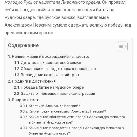
молодую Русь от нашествия Ливонского ордена.
Он проявил
себя как выдающийся полководец во время битвы на
Чудском озере, где русское войско, возглавляемое
Александром Невским, сумело одержать великую победу над
превосходящим врагом.
Содержание
Ранняя жизнь и восхождение на престол
Детство в высокородной семье
Образование и подготовка к правлению
Возведение на княжеский трон
Подвиги и достижения
Победа в битве на Чудском озере
Защита от немецко-ливонской агрессии
Вопрос-ответ:
Кто такой Александр Невский?
Какие подвиги совершил Александр Невский?
Какие были обстоятельства победы Александра Невского
в битве на Чудском озере?
Какие были последствия победы Александра Невского в
битве на Чудском озере?