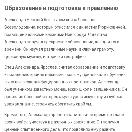
Образование и подготовка к правлению
Александр Невский был сыном князя Ярослава
Всеволодовича, который относился к династии Рюриковичей,
правящей великими князьями Новгорода. С детства
Александр получал прекрасное образование, как для того
времени. Он изучал различные науки, включая грамоту,
церковную музыку, историю и географию.
Отец Александра, Ярослав, считал образование и подготовку
к правлению крайне важными, поэтому привлекал к обучению
сына высококвалифицированных наставников. Александр
был учеником известных монашеских школ и священников. Он
проявлял большой интерес к культуре и искусству и глубоко
уважал знание, стремясь обогатить свой ум.
Кроме того, Александр провел значительное время во главе
своих войск, участвуя в различных сражениях. Он получил
ценный опыт военного дела, что позволило ему развить