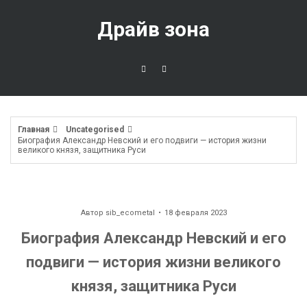
Перейти
к
Драйв зона
содержимому
Главная
Uncategorised
Биография Александр Невский и его подвиги — история жизни
великого князя, защитника Руси
Автор
sib_ecometal
18 февраля 2023
Биография Александр Невский и его
подвиги — история жизни великого
князя, защитника Руси