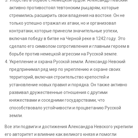
активно противостоял тевтонским рыцарям, которые
стремились расширить свои владения на востоке. Он не
только успешно отражал их атаки, но и организовал
контратаки, которые принесли значительные успехи,
включая победу в битве на Черной реке в 1242 году. Это
сделало его символом сопротивления и главным героем в
борьбе против немецкой агрессии на Русской земле.
Укрепление и охрана Русской земли. Александр Невский
предпринимал ряд мер по укреплению и охране своих
территорий, включая строительство крепостей и
установление новых правил и порядка. Он также активно
развивал дружественные отношения с другими
княжествами и соседними государствами, что
способствовало устойчивости и процветанию Русской
земли.
Все эти подвиги и достижения Александра Невского укрепили
его авторитет и влияние как великого князя и помогли