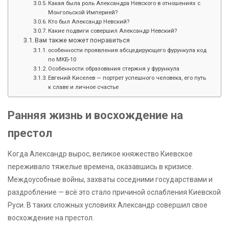
Какая была роль Александра Невского в отношениях с
Монгольской Империей?
Кто был Александр Невский?
Какие подвиги совершил Александр Невский?
Вам также может понравиться
особенности проявления абсцедирующего фурункула код
по МКБ-10
Особенности образования стержня у фурункула
Евгений Киселев — портрет успешного человека, его путь
к славе и личное счастье
Ранняя жизнь и восхождение на
престол
Когда Александр вырос, великое княжество Киевское
переживало тяжелые времена, оказавшись в кризисе.
Междоусобные войны, захваты соседними государствами и
раздробление — всё это стало причиной ослабления Киевской
Руси. В таких сложных условиях Александр совершил свое
восхождение на престол.