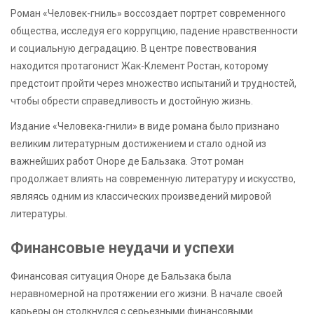
Роман «Человек-гниль» воссоздает портрет современного
общества, исследуя его коррупцию, падение нравственности
и социальную деградацию. В центре повествования
находится протагонист Жак-Клемент Ростан, которому
предстоит пройти через множество испытаний и трудностей,
чтобы обрести справедливость и достойную жизнь.
Издание «Человека-гнили» в виде романа было признано
великим литературным достижением и стало одной из
важнейших работ Оноре де Бальзака. Этот роман
продолжает влиять на современную литературу и искусство,
являясь одним из классических произведений мировой
литературы.
Финансовые неудачи и успехи
Финансовая ситуация Оноре де Бальзака была
неравномерной на протяжении его жизни. В начале своей
карьеры он столкнулся с серьезными финансовыми