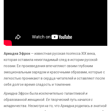
Ариадна Эфрон
— известная русская поэтесса XIX века,
которая оставила неизгладимый след в истории русской
поэзии. Ее произведения впечатляют своим глубоким
эмоциональным зарядом и красочными образами, которые с
легкостью проникают в сердца читателей и оставляют после
себя долгое время сладость и томление.
Ариадна Эфрон была исключительно талантливой и
образованной женщиной. Ее творческий путь начался с
младенчества. Несмотря на то, что Ариадна родилась в знатной