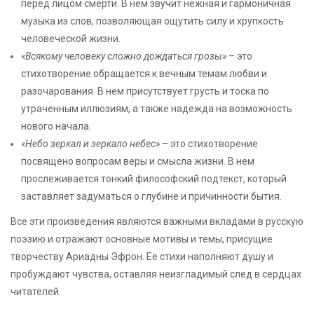
перед лицом смерти. В нем звучит нежная и гармоничная
музыка из слов, позволяющая ощутить силу и хрупкость
человеческой жизни.
«Всякому человеку сложно дождаться грозы»
– это
стихотворение обращается к вечным темам любви и
разочарования. В нем присутствует грусть и тоска по
утраченным иллюзиям, а также надежда на возможность
нового начала.
«Небо зеркал и зеркало небес»
– это стихотворение
посвящено вопросам веры и смысла жизни. В нем
прослеживается тонкий философский подтекст, который
заставляет задуматься о глубине и причинности бытия.
Все эти произведения являются важными вкладами в русскую
поэзию и отражают основные мотивы и темы, присущие
творчеству Ариадны Эфрон. Ее стихи наполняют душу и
пробуждают чувства, оставляя неизгладимый след в сердцах
читателей.