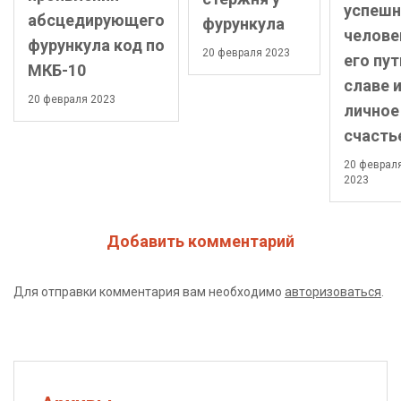
успешн
абсцедирующего
фурункула
челове
фурункула код по
20 февраля 2023
его пут
МКБ-10
славе 
20 февраля 2023
личное
счасть
20 феврал
2023
Добавить комментарий
Для отправки комментария вам необходимо
авторизоваться
.