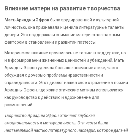
Влияние матери на развитие творчества
Мать Ариадны Эфрон
была эрудированной и культурной
личностью, она признавала и ценила литературные таланты
дочери. Эта поддержка и внимание матери стало важным
фактором в становлении и развитии поэтессы.
Материнское влияние проявилось не только в поддержке, но
и в формировании жизненных ценностей и убеждений. Мать
Ариадны Эфрон уделяла большое внимание этике, часто
обсуждая с дочерью проблемы нравственности и
справедливости. Этот диалог нашел свое отражение в поэзии
Ариадны Эфрон, где яркие этические мотивы используются
как руководство к действию и вдохновение для
размышлений.
Творчество Ариадны Эфрон отличает глубокая
эмоциональность и метафоричность. Эти черты были
неотъемлемой частью литературного наследия, которое дала ей