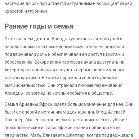
наследие до сих пор остается актуальным и восхищает своей
красотой и глубиной.
Ранние годы и семья
Уже в раннем детстве Ариадна увлеклась литературой и
начала заниматься письменным искусством. Ее родители
поддерживали дочь и обеспечивали ей доступ к книгам и
образованию. Вскоре юная поэтесса начала выступать на
литературных вечерах и получать первые положительные
отзывы критиков. Ее стихи поражали своей глубиной и
эмоциональностью. Они отражали личные переживания
Ариадны, ее взгляд на жизнь и события в обществе.
Семья Ариадны Эфрон имела большое значение для нее. Они
были ее опорой и источником вдохновения. Отец, Алексей
Шлеппер, был ее наставником и наставником. Его глубокие
психологические и философские знания повлияли на ее
творчество. Мать, Елизавета Шлеппер, всегда поддерживала