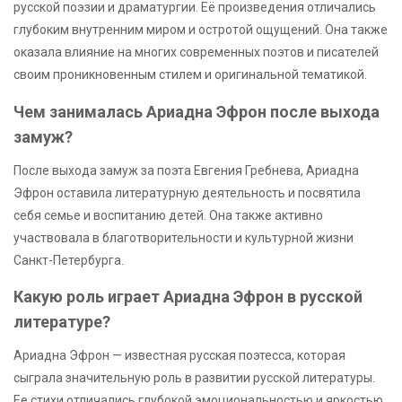
русской поэзии и драматургии. Её произведения отличались
глубоким внутренним миром и остротой ощущений. Она также
оказала влияние на многих современных поэтов и писателей
своим проникновенным стилем и оригинальной тематикой.
Чем занималась Ариадна Эфрон после выхода
замуж?
После выхода замуж за поэта Евгения Гребнева, Ариадна
Эфрон оставила литературную деятельность и посвятила
себя семье и воспитанию детей. Она также активно
участвовала в благотворительности и культурной жизни
Санкт-Петербурга.
Какую роль играет Ариадна Эфрон в русской
литературе?
Ариадна Эфрон — известная русская поэтесса, которая
сыграла значительную роль в развитии русской литературы.
Ее стихи отличались глубокой эмоциональностью и яркостью