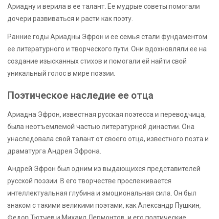
Ариадну и верила в ее талант. Ее мудрые советы помогали
дочери развиваться и расти как поэту.
Ранние годы Ариадны Эфрон и ее семья стали фундаментом
ее литературного и творческого пути. Они вдохновляли ее на
создание изысканных стихов и помогали ей найти свой
уникальный голос в мире поэзии.
Поэтическое наследие ее отца
Ариадна Эфрон, известная русская поэтесса и переводчица,
была неотъемлемой частью литературной династии. Она
унаследовала свой талант от своего отца, известного поэта и
драматурга Андрея Эфрона.
Андрей Эфрон был одним из выдающихся представителей
русской поэзии. В его творчестве прослеживается
интеллектуальная глубина и эмоциональная сила. Он был
знаком с такими великими поэтами, как Александр Пушкин,
Федор Тютчев и Михаил Лермонтов, и его поэтические