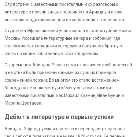
Эти встречи с известными писателями и их разговоры о
литературе и поэзии сильно повлияли на Ариадну и стали
источником вдохновения для ее собственного творчества.
Студентка Эфрон активно участвовала в литературной жизни
Москвы, посещала литературные вечера и собрания, где
знакомилась с молодыми авторами и получала обратную
связь по своим собственным стихотворениям.
Со временем Ариадна Эфрон сама стала известной поэтессой
и ее стихи были признаны одними из лучших примеров
современной поэзии. Во многом это стало достижением
благодаря ее знакомству и обмену опытом с такими
известными писателями, как Михаил Кузмин, Иван Бунин и
Марина Цветаева.
Дебют в литературе и первые успехи
Ариадна Эфрон, русская поэтесса и переводчица, сделала
свой дебют в литературе в начале 1820-х годов. Ее первые