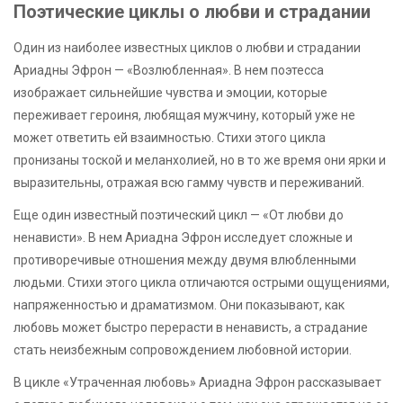
Поэтические циклы о любви и страдании
Один из наиболее известных циклов о любви и страдании
Ариадны Эфрон — «Возлюбленная». В нем поэтесса
изображает сильнейшие чувства и эмоции, которые
переживает героиня, любящая мужчину, который уже не
может ответить ей взаимностью. Стихи этого цикла
пронизаны тоской и меланхолией, но в то же время они ярки и
выразительны, отражая всю гамму чувств и переживаний.
Еще один известный поэтический цикл — «От любви до
ненависти». В нем Ариадна Эфрон исследует сложные и
противоречивые отношения между двумя влюбленными
людьми. Стихи этого цикла отличаются острыми ощущениями,
напряженностью и драматизмом. Они показывают, как
любовь может быстро перерасти в ненависть, а страдание
стать неизбежным сопровождением любовной истории.
В цикле «Утраченная любовь» Ариадна Эфрон рассказывает