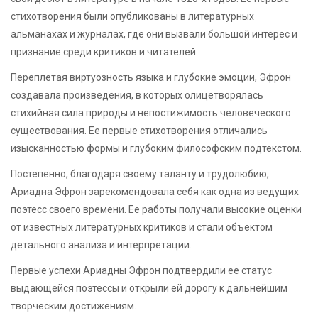
стихотворения были опубликованы в литературных
альманахах и журналах, где они вызвали большой интерес и
признание среди критиков и читателей.
Переплетая виртуозность языка и глубокие эмоции, Эфрон
создавала произведения, в которых олицетворялась
стихийная сила природы и непостижимость человеческого
существования. Ее первые стихотворения отличались
изысканностью формы и глубоким философским подтекстом.
Постепенно, благодаря своему таланту и трудолюбию,
Ариадна Эфрон зарекомендовала себя как одна из ведущих
поэтесс своего времени. Ее работы получали высокие оценки
от известных литературных критиков и стали объектом
детального анализа и интерпретации.
Первые успехи Ариадны Эфрон подтвердили ее статус
выдающейся поэтессы и открыли ей дорогу к дальнейшим
творческим достижениям.