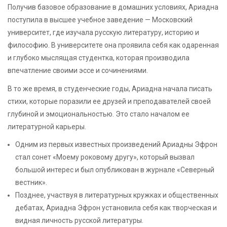
Получив базовое образование в домашних условиях, Ариадна
поступила в высшее учебное заведение — Московский
университет, где изучала русскую литературу, историю и
философию. В университете она проявила себя как одаренная
и глубоко мыслящая студентка, которая производила
впечатление своими эссе и сочинениями.
В то же время, в студенческие годы, Ариадна начала писать
стихи, которые поразили ее друзей и преподавателей своей
глубиной и эмоциональностью. Это стало началом ее
литературной карьеры.
Одним из первых известных произведений Ариадны Эфрон
стал сонет «Моему роковому другу», который вызвал
большой интерес и был опубликован в журнале «Северный
вестник».
Позднее, участвуя в литературных кружках и общественных
дебатах, Ариадна Эфрон установила себя как творческая и
видная личность русской литературы.