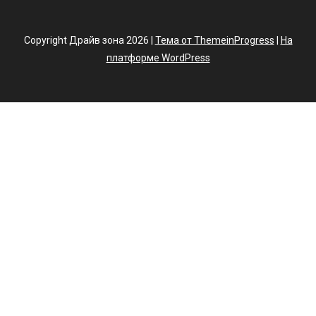
Copyright Драйв зона 2026 |
Тема от ThemeinProgress
|
На
платформе WordPress