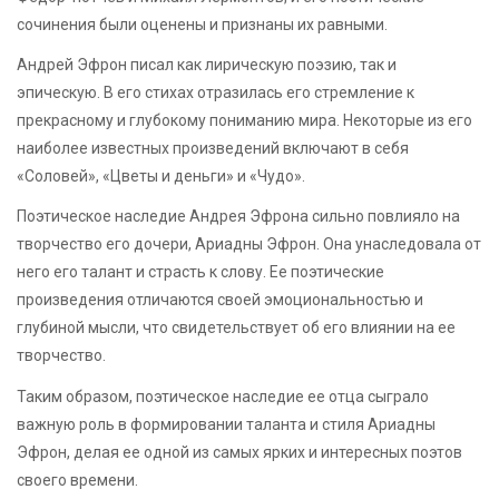
сочинения были оценены и признаны их равными.
Андрей Эфрон писал как лирическую поэзию, так и
эпическую. В его стихах отразилась его стремление к
прекрасному и глубокому пониманию мира. Некоторые из его
наиболее известных произведений включают в себя
«Соловей», «Цветы и деньги» и «Чудо».
Поэтическое наследие Андрея Эфрона сильно повлияло на
творчество его дочери, Ариадны Эфрон. Она унаследовала от
него его талант и страсть к слову. Ее поэтические
произведения отличаются своей эмоциональностью и
глубиной мысли, что свидетельствует об его влиянии на ее
творчество.
Таким образом, поэтическое наследие ее отца сыграло
важную роль в формировании таланта и стиля Ариадны
Эфрон, делая ее одной из самых ярких и интересных поэтов
своего времени.