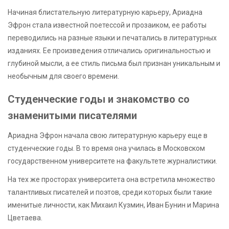
Начиная блистательную литературную карьеру, Ариадна
Эфрон стала известной поетессой и прозаиком, ее работы
переводились на разные языки и печатались в литературных
изданиях. Ее произведения отличались оригинальностью и
глубиной мысли, а ее стиль письма был признан уникальным и
необычным для своего времени.
Студенческие годы и знакомство со
знаменитыми писателями
Ариадна Эфрон начала свою литературную карьеру еще в
студенческие годы. В то время она училась в Московском
государственном университете на факультете журналистики.
На тех же просторах университета она встретила множество
талантливых писателей и поэтов, среди которых были такие
именитые личности, как Михаил Кузмин, Иван Бунин и Марина
Цветаева.