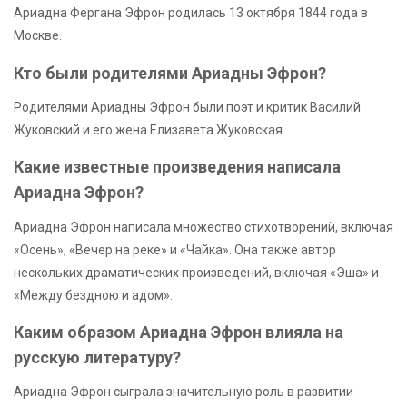
Ариадна Фергана Эфрон родилась 13 октября 1844 года в
Москве.
Кто были родителями Ариадны Эфрон?
Родителями Ариадны Эфрон были поэт и критик Василий
Жуковский и его жена Елизавета Жуковская.
Какие известные произведения написала
Ариадна Эфрон?
Ариадна Эфрон написала множество стихотворений, включая
«Осень», «Вечер на реке» и «Чайка». Она также автор
нескольких драматических произведений, включая «Эша» и
«Между бездною и адом».
Каким образом Ариадна Эфрон влияла на
русскую литературу?
Ариадна Эфрон сыграла значительную роль в развитии