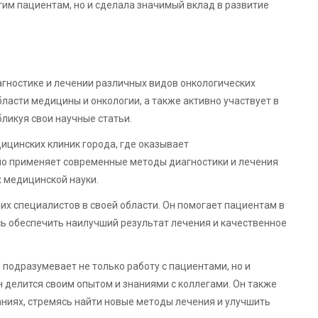
гим пациентам, но и сделала значимый вклад в развитие
гностике и лечении различных видов онкологических
ласти медицины и онкологии, а также активно участвует в
ликуя свои научные статьи.
ицинских клиник города, где оказывает
о применяет современные методы диагностики и лечения
 медицинской науки.
их специалистов в своей области. Он помогает пациентам в
ь обеспечить наилучший результат лечения и качественное
одразумевает не только работу с пациентами, но и
н делится своим опытом и знаниями с коллегами. Он также
ниях, стремясь найти новые методы лечения и улучшить