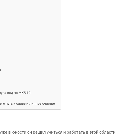
?
ула код по МКБ-10
его путь к славе и личное счастье
же в юности он решил учиться и работать в этой области.