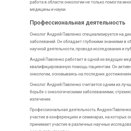
работа в области онкологии не только помогла мно
медицины и науки.
Профессиональная деятельность
Онколог Андрей Павленко специализируется на диа
заболеваний. Он обладает глубокими знаниями в об
научной деятельности, проводя исследования и пуб
Андрей Павленко работает в одной из ведущих мед
квалифицированную помощь пациентам. Он активн
онкологии, основываясь на последних достижениях
Онколог Андрей Павленко считается одним из лучш
борьбе с онкологическими заболеваниями, стремяс
излечение.
Профессиональная деятельность Андрея Павленко п
участие в конференциях и семинарах, на которых о
принимает участие в различных научных исследова