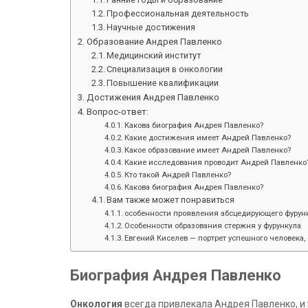
Профессиональная деятельность
Научные достижения
Образование Андрея Павленко
Медицинский институт
Специализация в онкологии
Повышение квалификации
Достижения Андрея Павленко
Вопрос-ответ:
Какова биография Андрея Павленко?
Какие достижения имеет Андрей Павленко?
Какое образование имеет Андрей Павленко?
Какие исследования проводит Андрей Павленко
Кто такой Андрей Павленко?
Какова биография Андрея Павленко?
Вам также может понравиться
особенности проявления абсцедирующего фурунк
Особенности образования стержня у фурункула
Евгений Киселев — портрет успешного человека, 
Биография Андрея Павленко
Онкология
всегда привлекала Андрея Павленко, и у