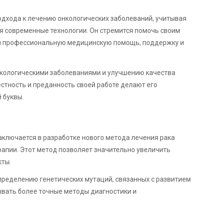
дхода к лечению онкологических заболеваний, учитывая
я современные технологии. Он стремится помочь своим
им профессиональную медицинскую помощь, поддержку и
нкологическими заболеваниями и улучшению качества
стность и преданность своей работе делают его
 буквы.
аключается в разработке нового метода лечения рака
апии. Этот метод позволяет значительно увеличить
кты.
пределению генетических мутаций, связанных с развитием
ывать более точные методы диагностики и