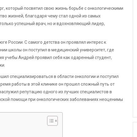
рг, который посвятил свою жизнь борьбе с онкологическими
тво жизней, благодаря чему стал одной из самых
только успешный врач, но и вдохновляющий лидер,
ге России. С самого детства он проявлял интерес к
нии школы он поступил в медицинский университет, где
мя учебы Андрей проявил себя как одаренный студент,
ки.
шил специализироваться в области онкологии и поступил
 время работы в этой клинике он прошел сложный путь от
 заслужил репутацию одного из лучших специалистов в
инской помощи при онкологических заболеваниях неоценимы