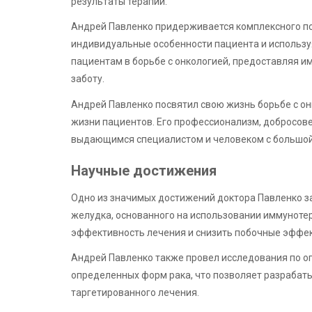
результаты терапии.
Андрей Павленко придерживается комплексного по
индивидуальные особенности пациента и использу
пациентам в борьбе с онкологией, предоставляя 
заботу.
Андрей Павленко посвятил свою жизнь борьбе с о
жизни пациентов. Его профессионализм, добросове
выдающимся специалистом и человеком с большой
Научные достижения
Одно из значимых достижений доктора Павленко з
желудка, основанного на использовании иммунотер
эффективность лечения и снизить побочные эффе
Андрей Павленко также провел исследования по о
определенных форм рака, что позволяет разрабат
таргетированного лечения.