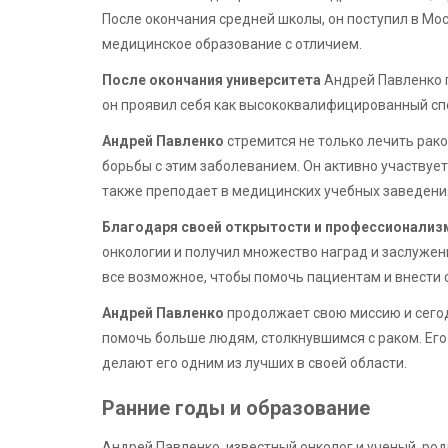
После окончания средней школы, он поступил в Мо
медицинское образование с отличием.
После окончания университета
Андрей Павленко п
он проявил себя как высококвалифицированный спе
Андрей Павленко
стремится не только лечить рако
борьбы с этим заболеванием. Он активно участвует
также преподает в медицинских учебных заведени
Благодаря своей открытости и профессионализ
онкологии и получил множество наград и заслужен
все возможное, чтобы помочь пациентам и внести с
Андрей Павленко
продолжает свою миссию и сегод
помочь больше людям, столкнувшимся с раком. Ег
делают его одним из лучших в своей области.
Ранние годы и образование
Андрей Павленко, известный онколог и ученый, род