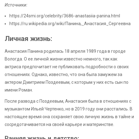
Источники:
https://24smi.org/celebrity/3686-anastasiia-panina.html
https://ru.wikipedia.org/wiki/Панина,_Анастасия_Сергеевна
Личная жизнь:
Анастасия Панина родилась 18 апреля 1989 года в городе
Вологда. О ее личной жизни известно немного, так как
актриса предпочитает не публиковать подробности о своих
отношениях. Однако, известно, что она была замужем за
актером Дмитрием Поздеевым, с которым у них есть сын по
имени Роман.
После развода с Поздеевым, Анастасия была в отношениях с
музыкантом Ильей Чертенко, но в 2019 году они расстались. В
настоящее время она сохраняет свою личную жизнь в тайне и
сосредотачивается на своей карьере и материнстве.
Ранняя жизнь и детство: