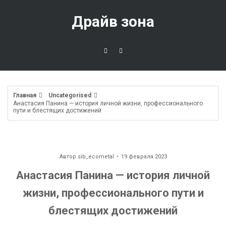
Перейти
к
Драйв зона
содержимому
Главная
Uncategorised
Анастасия Панина — история личной жизни, профессионального
пути и блестящих достижений
Автор
sib_ecometal
19 февраля 2023
Анастасия Панина — история личной
жизни, профессионального пути и
блестящих достижений