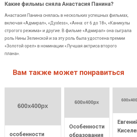
Какие фильмы сняла Анастасия Панина?
Анастасия Панина снялась в нескольких успешных фильмах,
включая «Адмирал», «Духless», «Анна: от 6 до 18», «Каникулы
строгого режима» и другие. В фильме «Адмирал» она сыграла
роль Нины Зелинской и за эту роль была удостоена премии
«Золотой орел» в номинации «Лучшая актриса второго
плана».
Вам также может понравиться
Евгени
Особенности
Киселе
особенности
образования