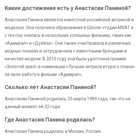
Какие достижения есть у Анастасии Паниной?
Анастасия Панина является известной российской актрисой и
моделью. Она получила образование в Школе-студии МХАТ и
с тех пор снялась в нескольких успешных фильмах, таких как
«Адмирал» и «Духless». Она также участвовала в различных
модных показах и сотрудничала с известными брендами в
качестве модели. В 2010 году она была удостоена премии
«Золотой орел» в номинации «Лучшая актриса второго плана»
за свою работу в фильме «Адмирал».
Сколько лет Анастасии Паниной?
Анастасии Паниной родилась 25 марта 1989 года, так что на
данный момент ей 32 года.
Где Анастасия Панина родилась?
Анастасия Панина родилась в Москве, Россия.