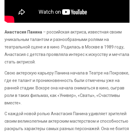
Анастасия Панина
– российская актриса, известная своим
уникальным талантом и разнообразными ролями на
театральной сцене и в кино. Родилась в Москве в 1989 году,
Анастасия с детства проявляла интерес к искусству и мечтала
стать актрисой.
Свою актерскую карьеру Панина начала в Театре на Покровке,
где ее талант и проникновенность были отмечены уже на
ранней стадии. Вскоре она начала сниматься в кино, сыграв
роли в таких фильмах, как «Универ», «Сваты», «Счастливы
вместе».
С каждой новой ролью Анастасия Панина удивляет зрителей
своим великолепным актерским мастерством и способностью
раскрыть характеры самых разных персонажей. Она не боится