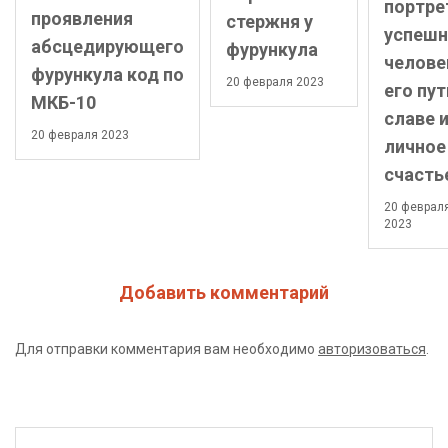
портре
проявления
стержня у
успешн
абсцедирующего
фурункула
челове
фурункула код по
20 февраля 2023
его пут
МКБ-10
славе 
20 февраля 2023
личное
счасть
20 феврал
2023
Добавить комментарий
Для отправки комментария вам необходимо
авторизоваться
.