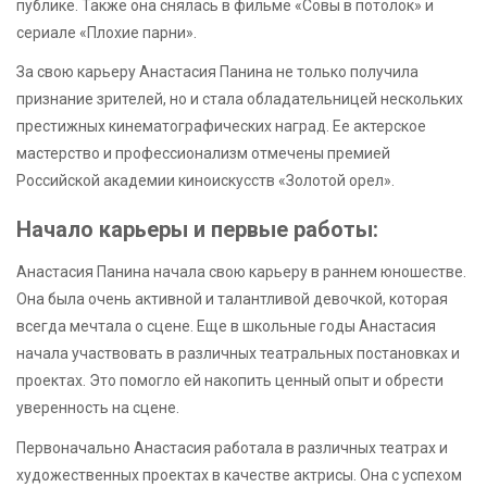
публике. Также она снялась в фильме «Совы в потолок» и
сериале «Плохие парни».
За свою карьеру Анастасия Панина не только получила
признание зрителей, но и стала обладательницей нескольких
престижных кинематографических наград. Ее актерское
мастерство и профессионализм отмечены премией
Российской академии киноискусств «Золотой орел».
Начало карьеры и первые работы:
Анастасия Панина начала свою карьеру в раннем юношестве.
Она была очень активной и талантливой девочкой, которая
всегда мечтала о сцене. Еще в школьные годы Анастасия
начала участвовать в различных театральных постановках и
проектах. Это помогло ей накопить ценный опыт и обрести
уверенность на сцене.
Первоначально Анастасия работала в различных театрах и
художественных проектах в качестве актрисы. Она с успехом