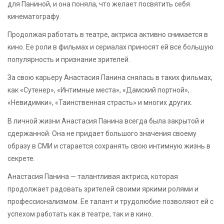
для Паниной, и она поняла, что желает посвятить себя
кинематографу.
Продолжая работать в театре, актриса активно снимается в
кино. Ее роли в фильмах и сериалах приносят ей все большую
популярность и признание зрителей.
За свою карьеру Анастасия Панина снялась в таких фильмах,
как «Сутенер», «Интимные места», «Дамский портной»,
«Невидимки», «Таинственная страсть» и многих других.
В личной жизни Анастасия Панина всегда была закрытой и
сдержанной. Она не придает большого значения своему
образу в СМИ и старается сохранять свою интимную жизнь в
секрете.
Анастасия Панина — талантливая актриса, которая
продолжает радовать зрителей своими яркими ролями и
профессионализмом. Ее талант и трудолюбие позволяют ей с
успехом работать как в театре, так и в кино.