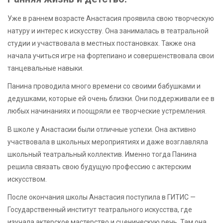
Уже в раннем возрасте Анастасия проявила свою творческую
натуру и интерес к искусству. Она занималась в театральной
студии и участвовала в местных постановках. Также она
начала учиться игре на фортепиано и совершенствовала свои
танцевальные навыки.
Панина проводила много времени со своими бабушками и
дедушками, которые ей очень близки. Они поддерживали ее в
любых начинаниях и поощряли ее творческие устремления.
В школе у Анастасии были отличные успехи. Она активно
участвовала в школьных мероприятиях и даже возглавляла
школьный театральный коллектив. Именно тогда Панина
решила связать свою будущую профессию с актерским
искусством.
После окончания школы Анастасия поступила в ГИТИС —
Государственный институт театрального искусства, где
изучала актерское мастерство и сценическую речь. Там она