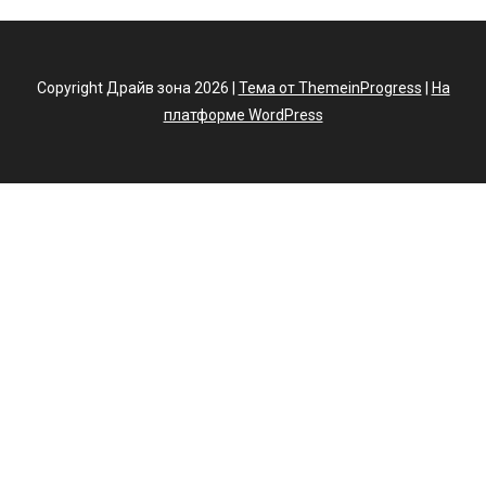
Copyright Драйв зона 2026 |
Тема от ThemeinProgress
|
На
платформе WordPress