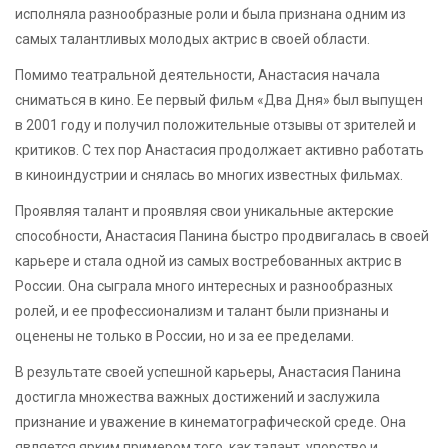
исполняла разнообразные роли и была признана одним из
самых талантливых молодых актрис в своей области.
Помимо театральной деятельности, Анастасия начала
сниматься в кино. Ее первый фильм «Два Дня» был выпущен
в 2001 году и получил положительные отзывы от зрителей и
критиков. С тех пор Анастасия продолжает активно работать
в киноиндустрии и снялась во многих известных фильмах.
Проявляя талант и проявляя свои уникальные актерские
способности, Анастасия Панина быстро продвигалась в своей
карьере и стала одной из самых востребованных актрис в
России. Она сыграла много интересных и разнообразных
ролей, и ее профессионализм и талант были признаны и
оценены не только в России, но и за ее пределами.
В результате своей успешной карьеры, Анастасия Панина
достигла множества важных достижений и заслужила
признание и уважение в кинематографической среде. Она
является ярким примером того, как талант, упорство и