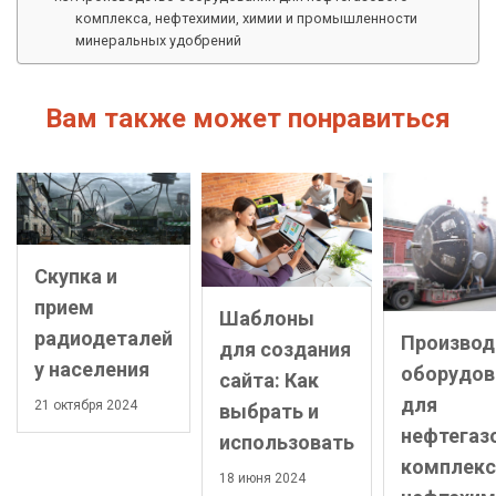
комплекса, нефтехимии, химии и промышленности
минеральных удобрений
Вам также может понравиться
Скупка и
прием
Шаблоны
радиодеталей
Производ
для создания
у населения
оборудов
сайта: Как
для
21 октября 2024
выбрать и
нефтегаз
использовать
комплекс
18 июня 2024