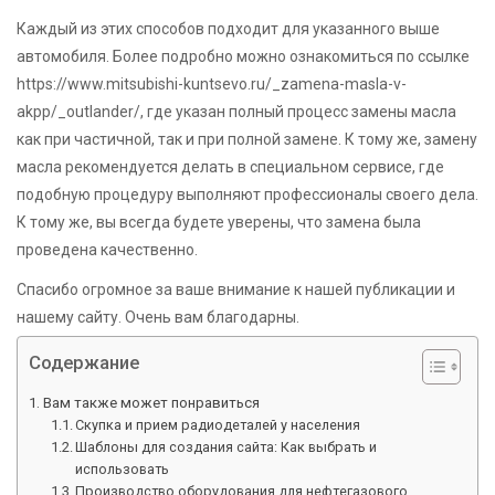
Каждый из этих способов подходит для указанного выше
автомобиля. Более подробно можно ознакомиться по ссылке
https://www.mitsubishi-kuntsevo.ru/_zamena-masla-v-
akpp/_outlander/, где указан полный процесс замены масла
как при частичной, так и при полной замене. К тому же, замену
масла рекомендуется делать в специальном сервисе, где
подобную процедуру выполняют профессионалы своего дела.
К тому же, вы всегда будете уверены, что замена была
проведена качественно.
Спасибо огромное за ваше внимание к нашей публикации и
нашему сайту. Очень вам благодарны.
Содержание
Вам также может понравиться
Скупка и прием радиодеталей у населения
Шаблоны для создания сайта: Как выбрать и
использовать
Производство оборудования для нефтегазового