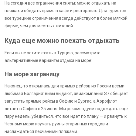
На сегодня все ограничения сняты: можно отдыхать на
пляжах и обедать прямо в кафе и ресторанах. Для туристов
все турецкие ограничения всегда действуют в более мягкой
форме, чем для местных жителей.
Куда еще можно поехать отдыхать
Если вы не хотите ехать в Турцию, рассмотрите
альтернативные варианты отдыха на море:
На море заграницу
Наконец-то открылась для прямых рейсов из России всеми
любимая Болгария: визы выдают, авиакомпания S7 обещает
запустить прямые рейсы в Софию и Бургас, а Аэрофлот
летает в Софию с 25 июня. Мы рекомендуем подождать еще
пару недель, убедиться, что все идет по плану — и рвануть к
Черному морю изучать руины старинных городов и
наслаждаться песчаными пляжами.