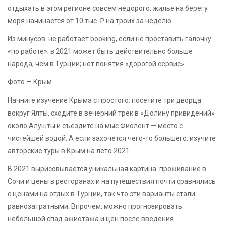
отдыхать в этом регионе совсем недорого: жилье на берегу
моря начинается от 10 тыс. ₽ на троих за неделю.
Из минусов: не работает booking, если не проставить галочку
«по работе»; в 2021 может быть действительно больше
народа, чем в Турции; нет понятия «дорогой сервис».
Фото — Крым
Начните изучение Крыма с простого: посетите три дворца
вокруг Ялты, сходите в вечерний трек в «Долину привидений»
около Алушты и съездите на мыс Фиолент — место с
чистейшей водой. А если захочется чего-то большего, изучите
авторские туры в Крым на лето 2021.
В 2021 вырисовывается уникальная картина: проживание в
Сочи и цены в ресторанах и на путешествия почти сравнялись
с ценами на отдых в Турции, так что эти варианты стали
равнозатратными. Впрочем, можно прогнозировать
небольшой спад ажиотажа и цен после введения