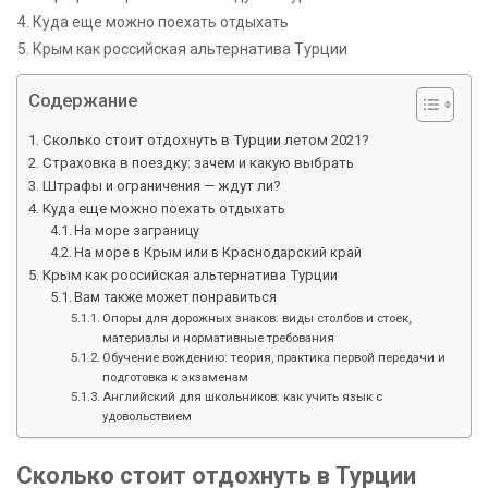
Куда еще можно поехать отдыхать
Крым как российская альтернатива Турции
Содержание
Сколько стоит отдохнуть в Турции летом 2021?
Страховка в поездку: зачем и какую выбрать
Штрафы и ограничения — ждут ли?
Куда еще можно поехать отдыхать
На море заграницу
На море в Крым или в Краснодарский край
Крым как российская альтернатива Турции
Вам также может понравиться
Опоры для дорожных знаков: виды столбов и стоек,
материалы и нормативные требования
Обучение вождению: теория, практика первой передачи и
подготовка к экзаменам
Английский для школьников: как учить язык с
удовольствием
Сколько стоит отдохнуть в Турции