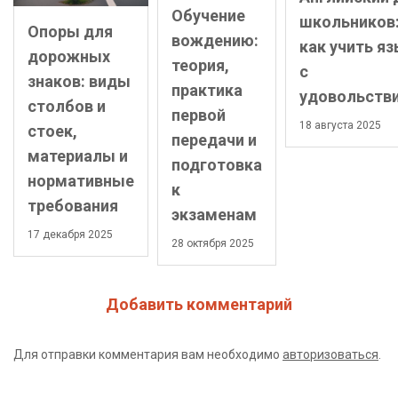
Обучение
школьников
Опоры для
вождению:
как учить я
дорожных
теория,
с
знаков: виды
практика
удовольств
столбов и
первой
18 августа 2025
стоек,
передачи и
материалы и
подготовка
нормативные
к
требования
экзаменам
17 декабря 2025
28 октября 2025
Добавить комментарий
Для отправки комментария вам необходимо
авторизоваться
.