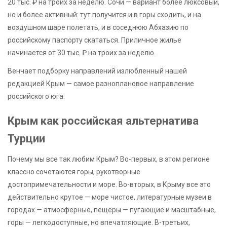
20 тыс. ₽ на троих за неделю. Сочи — вариант более люксовый,
но и более активный: тут получится и в горы сходить, и на
воздушном шаре полетать, и в соседнюю Абхазию по
российскому паспорту скататься. Приличное жилье
начинается от 30 тыс. ₽ на троих за неделю.
Венчает подборку направлений излюбленный нашей
редакцией Крым — самое разноплановое направление
российского юга.
Крым как российская альтернатива
Турции
Почему мы все так любим Крым? Во-первых, в этом регионе
классно сочетаются горы, рукотворные
достопримечательности и море. Во-вторых, в Крыму все это
действительно крутое — море чистое, литературные музеи в
городах — атмосферные, пещеры — пугающие и масштабные,
горы — легкодоступные, но впечатляющие. В-третьих,