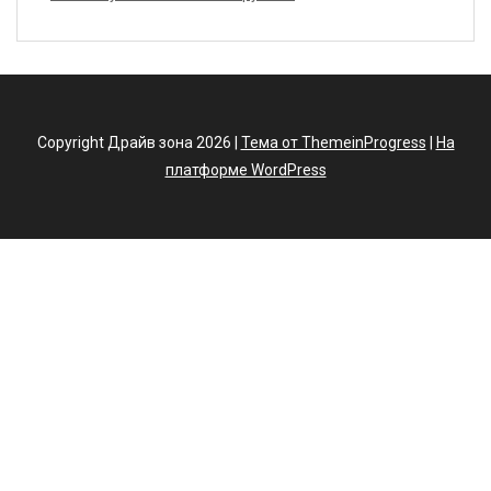
Copyright Драйв зона 2026 |
Тема от ThemeinProgress
|
На
платформе WordPress