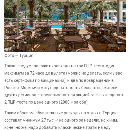
Фото — Турция
Также следует заложить расходы на три ПЦР-теста: один
максимум за 72 часа до вылета (можно не делать, если у вас
есть сертификат о вакцинации), и два по возвращении в
Россию. Москвичи могут сделать тесты бесплатно, жители
других регионов — воспользоваться акцией от Helix и сделать
2 ПЦР-теста по цене одного (2880 ₽ за оба).
Таким образом, обязательные расходы на отдых в Турции
составят минимум 27 тыс. ₽ на одного за неделю, но к ним,
конечно же, надо добавить классические траты на еду,