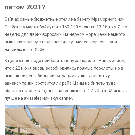
летом 2021?
Сейчас самые бюджетные отели на берегу Мраморного или
Эгейского моря обойдутся в 150-180 € (около 13-15 тыс. ₽) за
неделю для двоих взрослых. На Черном море цены немного
выше, поскольку в июле погода тут менее жаркая — они
начинаются от 200€.
К цене отеля надо прибавить цену за перелет. Напоминаем,
что с 22 июня вновь возобновились прямые перелеты, но в
нынешней нестабильной ситуации лучше уточнять у
авиакомпании, состоится ли рейс. Цены на билеты туда-
обратно в июле на одного начинаются от 17-20 тыс. ₽, искать
лучше на aviasales или skyscanner.