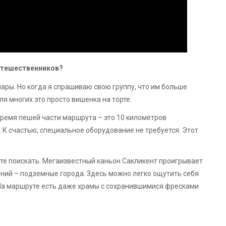
утешественников?
ары. Но когда я спрашиваю свою группу, что им больше
я многих это просто вишенка на торте.
время пешей части маршрута – это 10 километров
. К счастью, специальное оборудование не требуется. Этот
уйте поискать. Мегаизвестный каньон Сакликент проигрывает
ений – подземные города. Здесь можно легко ощутить себя
На маршруте есть даже храмы с сохранившимися фресками