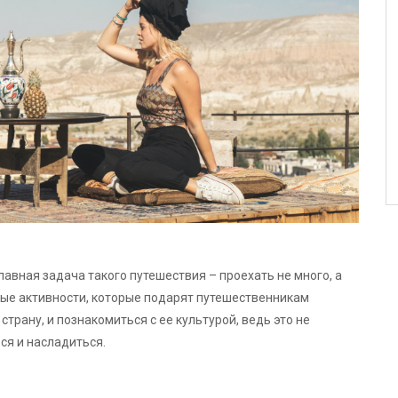
лавная задача такого путешествия – проехать не много, а
ные активности, которые подарят путешественникам
трану, и познакомиться с ее культурой, ведь это не
ься и насладиться.