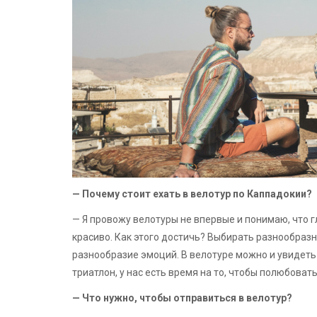
— Почему стоит ехать в велотур по Каппадокии?
— Я провожу велотуры не впервые и понимаю, что г
красиво. Как этого достичь? Выбирать разнообраз
разнообразие эмоций. В велотуре можно и увидеть с
триатлон, у нас есть время на то, чтобы полюбоват
— Что нужно, чтобы отправиться в велотур?