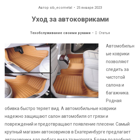
Автор
sib_ecometal
25 января 2023
Уход за автоковриками
Техобслуживание своими руками
Статья
Автомобильн
ые коврики
позволяют
следить за
чистотой
салона и
багажника.
Родная
обивка быстро теряет вид. А автомобильные коврики
надежно защищают салон автомобиля от грязи и
повреждений и предотвращают появление плесени. Самый
крупный магазин автоковриков в Екатеринбурге предлагает
автоковрики для любого вида транспорта. Более подробная