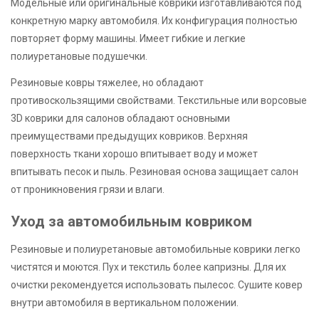
Модельные или оригинальные коврики изготавливаются под
конкретную марку автомобиля. Их конфигурация полностью
повторяет форму машины. Имеет гибкие и легкие
полиуретановые подушечки.
Резиновые ковры тяжелее, но обладают
противоскользящими свойствами. Текстильные или ворсовые
3D коврики для салонов обладают основными
преимуществами предыдущих ковриков. Верхняя
поверхность ткани хорошо впитывает воду и может
впитывать песок и пыль. Резиновая основа защищает салон
от проникновения грязи и влаги.
Уход за автомобильным ковриком
Резиновые и полиуретановые автомобильные коврики легко
чистятся и моются. Пух и текстиль более капризны. Для их
очистки рекомендуется использовать пылесос. Сушите ковер
внутри автомобиля в вертикальном положении.