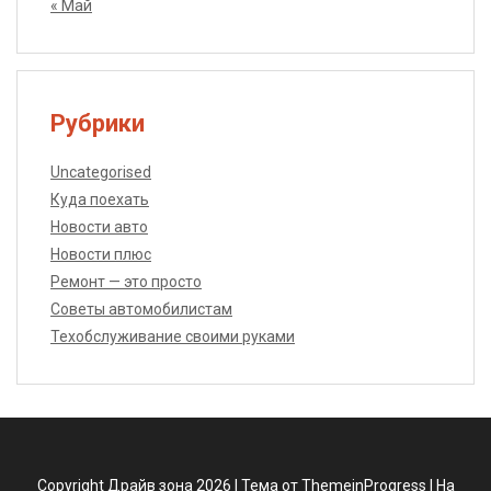
« Май
Рубрики
Uncategorised
Куда поехать
Новости авто
Новости плюс
Ремонт — это просто
Советы автомобилистам
Техобслуживание своими руками
Copyright Драйв зона 2026 |
Тема от ThemeinProgress
|
На