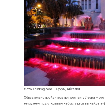
Фото: i.pinimg.com — Сухум, Абхазия
Обязательно пройдитесь по проспекту Леона — это
ее музеем под открытым небом, здесь вы найдете 