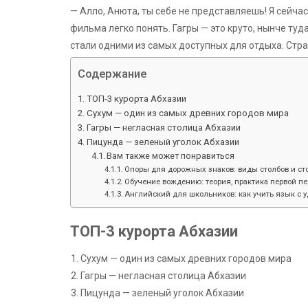
— Алло, Анюта, ты себе не представляешь! Я сейчас
фильма легко понять. Гагры — это круто, нынче туд
стали одними из самых доступных для отдыха. Стра
Содержание
ТОП-3 курорта Абхазии
Сухум — один из самых древних городов мира
Гагры — негласная столица Абхазии
Пицунда — зеленый уголок Абхазии
Вам также может понравиться
Опоры для дорожных знаков: виды столбов и ст
Обучение вождению: теория, практика первой п
Английский для школьников: как учить язык с 
ТОП-3 курорта Абхазии
Сухум — один из самых древних городов мира
Гагры — негласная столица Абхазии
Пицунда — зеленый уголок Абхазии