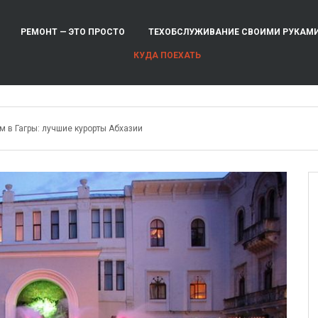
РЕМОНТ — ЭТО ПРОСТО
ТЕХОБСЛУЖИВАНИЕ СВОИМИ РУКАМ
КУДА ПОЕХАТЬ
м в Гагры: лучшие курорты Абхазии