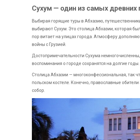
Сухум — один из самых древних
Выбирая горящие туры в Абхазию, путешественник
выбирают Сухум. Это столица Абхазии, которая был
пор витает на улицах города. Атмосферу дополняю
войны с Грузией.
Достопримечательности Сухума немногочисленны, 
воспоминания о городе сохранятся на долгие годы.
Столица Абхазии — многоконфессиональная, так чт
польском костеле. Конечно, православные обител
собор.