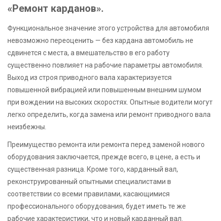
«Ремонт карданов».
Функциональное значение этого устройства для автомобиля
невозможно переоценить — без кардана автомобиль не
сдвинется с места, а вмешательство в его работу
существенно повлияет на рабочие параметры автомобиля.
Выход из строя приводного вала характеризуется
повышенной вибрацией или повышенным внешним шумом
при вождении на высоких скоростях. Опытные водители могут
легко определить, когда замена или ремонт приводного вала
неизбежны.
Преимущество ремонта или ремонта перед заменой нового
оборудования заключается, прежде всего, в цене, а есть и
существенная разница. Кроме того, карданный вал,
реконструированный опытными специалистами в
соответствии со всеми правилами, касающимися
профессионального оборудования, будет иметь те же
рабочие характеристики, что и новый карданный вал.