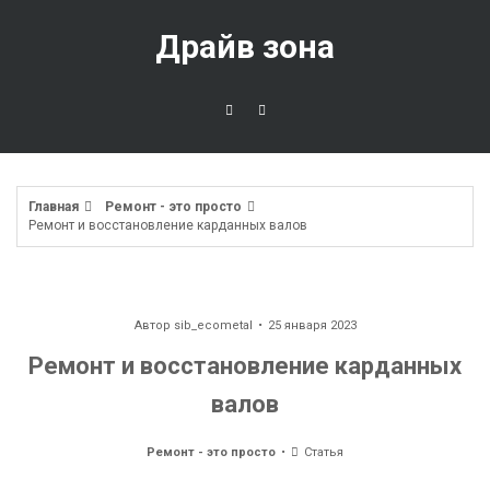
Перейти
к
Драйв зона
содержимому
Главная
Ремонт - это просто
Ремонт и восстановление карданных валов
Автор
sib_ecometal
25 января 2023
Ремонт и восстановление карданных
валов
Ремонт - это просто
Статья