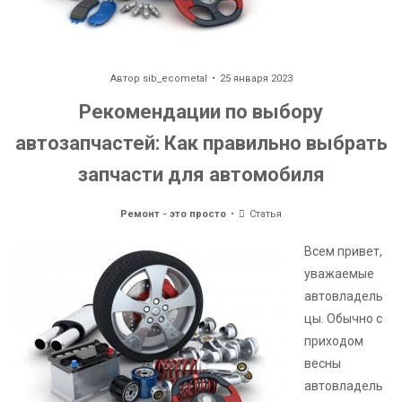
Автор
sib_ecometal
25 января 2023
Рекомендации по выбору
автозапчастей: Как правильно выбрать
запчасти для автомобиля
Ремонт - это просто
Статья
Всем привет,
уважаемые
автовладель
цы. Обычно с
приходом
весны
автовладель