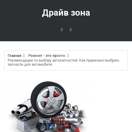
Перейти
к
Драйв зона
содержимому
Главная
Ремонт - это просто
Рекомендации по выбору автозапчастей: Как правильно выбрать
запчасти для автомобиля