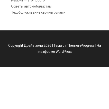
Ремонт — это просто
Советы автомобилистам
Техобслуживание своими руками
Copyright Драйв зона 2026 |
Тема от ThemeinProgress
|
На
платформе WordPress