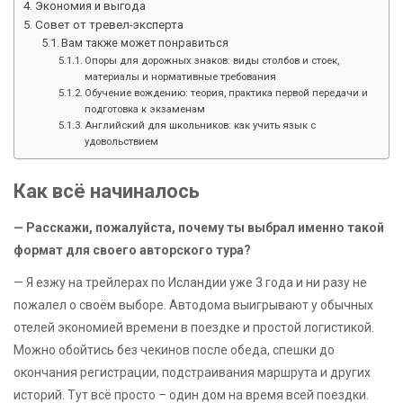
Экономия и выгода
Совет от тревел-эксперта
Вам также может понравиться
Опоры для дорожных знаков: виды столбов и стоек,
материалы и нормативные требования
Обучение вождению: теория, практика первой передачи и
подготовка к экзаменам
Английский для школьников: как учить язык с
удовольствием
Как всё начиналось
— Расскажи, пожалуйста, почему ты выбрал именно такой
формат для своего авторского тура?
— Я езжу на трейлерах по Исландии уже 3 года и ни разу не
пожалел о своём выборе. Автодома выигрывают у обычных
отелей экономией времени в поездке и простой логистикой.
Можно обойтись без чекинов после обеда, спешки до
окончания регистрации, подстраивания маршрута и других
историй. Тут всё просто – один дом на время всей поездки.