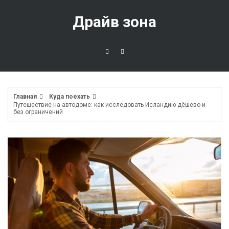
Перейти
к
Драйв зона
содержимому
Главная
Куда поехать
Путешествие на автодоме: как исследовать Исландию дёшево и
без ограничений