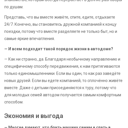
по душам.
Представь, что вы вместе живёте, спите, едите, отдыхаете
24/7. Конечно, вы становитесь дружной компанией к концу
поездки, потому что вместе разделяете не только быт, но и
самые яркие впечатления.
— И всем подходит такой порядок жизни в автодоме?
— Как ни странно, да. Благодаря необычному направлению и
специфичному способу передвижения, к нам притягиваются
только единомышленники. Если вы один, то как раз заведёте
новых друзей. Если вы едете компанией, то сплочённо живёте
вместе. Даже с детьми присоединяются к туру, потому что
для молодых семей автодом получается самым комфортным
способом.
Экономия и выгода
— Многие думают, что брать машину самим и спать в