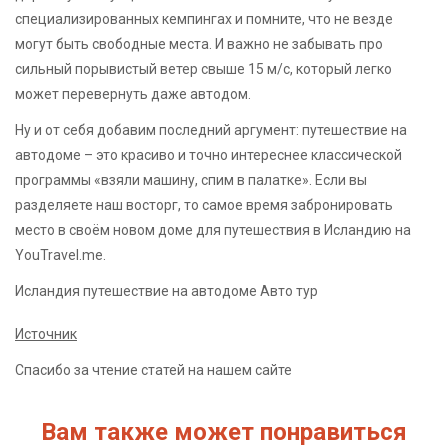
специализированных кемпингах и помните, что не везде
могут быть свободные места. И важно не забывать про
сильный порывистый ветер свыше 15 м/с, который легко
может перевернуть даже автодом.
Ну и от себя добавим последний аргумент: путешествие на
автодоме – это красиво и точно интереснее классической
программы «взяли машину, спим в палатке». Если вы
разделяете наш восторг, то самое время забронировать
место в своём новом доме для путешествия в Исландию на
YouTravel.me.
Исландия путешествие на автодоме Авто тур
Источник
Спасибо за чтение статей на нашем сайте
Вам также может понравиться