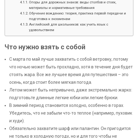
Опоры для дорожных знаков: виды столбов и стоек,
материалы и нормативные требования
Обучение вождению: теория, практика первой передачи и
подготовка к экзаменам
Английский для школьников: как учить язык с
удовольствием
Что нужно взять с собой
С марта по май лучше захватить с собой ветровку, потому
что ночью может быть прохладно, хотя в течение дня будет
стоять жара. Все же лучшее время для путешествия – это
осень, когда стоит более мягкая погода.
Летом может быть непривычно, даже экстремально жарко:
подготовьте длинные легкие юбки или легкие брюки.
В зимний период становится холодно, особенно в горах.
Убедитесь, что не забыли что-то теплое (например, пуховик
и худи).
Обязательно захватите шарф или палантин. Он пригодится
не только в холодную погоду, но и для того чтобы не