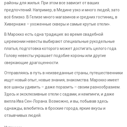
районы для жилья. При этом все зависит от ваших
предпочтений. Например, в Медине узко и много людей, зато
всё близко. В Гелизе много магазинов и средних гостиниц, в
Хивернаже – ухоженные скверы и самые крутые отели».
В Марокко есть одна традиция: во время свадебной
церемонии невесты выбирают специальные рукодельные
платья, подготовка которого может достигать целого года.
Голову невесты украшает подобие короны или другие
сверкающие драгоценности.
Отправляясь в путь в неизведанные страны, путешественники
ищут новый опыт, новые знания, знакомства. Марокко имеет
все шансы удивить – даже поразить – своим разнообразием.
Здесь и эксклюзивные отели с садами, и кемпинги, и даже
вилла Ива Сен-Лорана. Возможно, и вы, побывав здесь
однажды, влюбитесь в броские города, яркие вкусы и
отзывчивых людей.