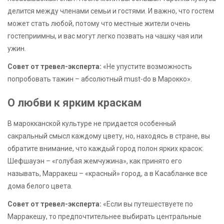
делится между членами семьи и гостями. И важно, что гостем
может стать любой, потому что местные жители очень
гостеприимны, и вас могут легко позвать на чашку чая или
ужин.
Совет от тревел-эксперта:
«Не упустите возможность
попробовать тажин – абсолютный must-do в Марокко».
О любви к ярким краскам
В марокканской культуре не придается особенный
сакральный смысл каждому цвету, но, находясь в стране, вы
обратите внимание, что каждый город полон ярких красок:
Шефшауэн – «голубая жемчужина», как принято его
называть, Марракеш – «красный» город, а в Касабланке все
дома белого цвета.
Совет от тревел-эксперта:
«Если вы путешествуете по
Марракешу, то предпочтительнее выбирать центральные