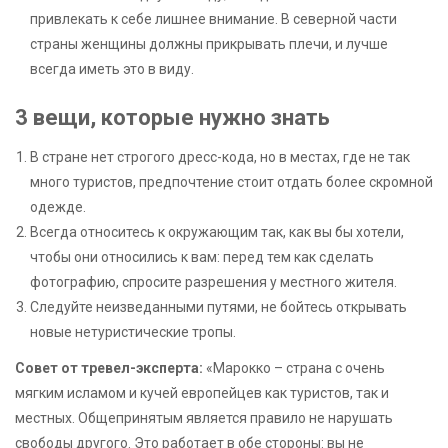
привлекать к себе лишнее внимание. В северной части
страны женщины должны прикрывать плечи, и лучше
всегда иметь это в виду.
3 вещи, которые нужно знать
В стране нет строгого дресс-кода, но в местах, где не так
много туристов, предпочтение стоит отдать более скромной
одежде.
Всегда относитесь к окружающим так, как вы бы хотели,
чтобы они относились к вам: перед тем как сделать
фотографию, спросите разрешения у местного жителя.
Следуйте неизведанными путями, не бойтесь открывать
новые нетуристические тропы.
Совет от тревел-эксперта:
«Марокко – страна с очень
мягким исламом и кучей европейцев как туристов, так и
местных. Общепринятым является правило не нарушать
свободы другого. Это работает в обе стороны: вы не