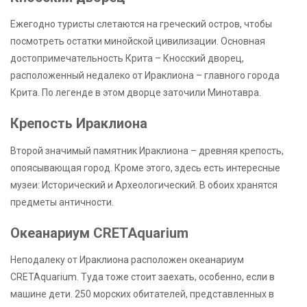
Ежегодно туристы слетаются на греческий остров, чтобы
посмотреть остатки минойской цивилизации. Основная
достопримечательность Крита – Кносский дворец,
расположенный недалеко от Ираклиона – главного города
Крита. По легенде в этом дворце заточили Минотавра.
Крепость Ираклиона
Второй значимый памятник Ираклиона – древняя крепость,
опоясывающая город. Кроме этого, здесь есть интересные
музеи: Исторический и Археологический. В обоих хранятся
предметы античности.
Океанариум CRETAquarium
Неподалеку от Ираклиона расположен океанариум
CRETAquarium. Туда тоже стоит заехать, особенно, если в
машине дети. 250 морских обитателей, представленных в