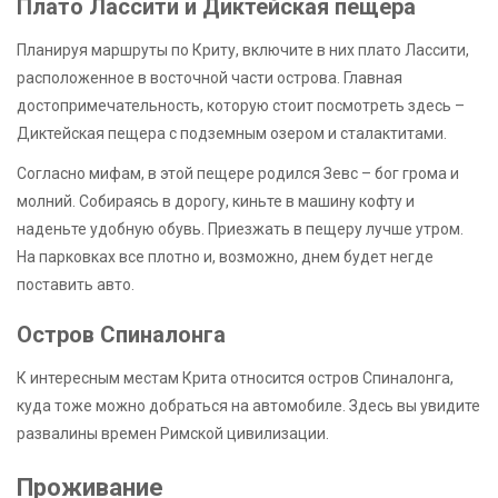
Плато Лассити и Диктейская пещера
Планируя маршруты по Криту, включите в них плато Лассити,
расположенное в восточной части острова. Главная
достопримечательность, которую стоит посмотреть здесь –
Диктейская пещера с подземным озером и сталактитами.
Согласно мифам, в этой пещере родился Зевс – бог грома и
молний. Собираясь в дорогу, киньте в машину кофту и
наденьте удобную обувь. Приезжать в пещеру лучше утром.
На парковках все плотно и, возможно, днем будет негде
поставить авто.
Остров Спиналонга
К интересным местам Крита относится остров Спиналонга,
куда тоже можно добраться на автомобиле. Здесь вы увидите
развалины времен Римской цивилизации.
Проживание