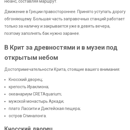
нюанс, составляя маршрут.
Движение в Греции правостороннее. Принято уступать дорогу
обгоняющему. Большая часть заправочных станций работает
только за наличку и закрывается уже в девять вечера,
поэтому заполнять бак нужно заранее.
В Крит за древностями и в музеи под
открытым небом
Достопримечательности Крита, стоящие вашего внимания:
Кносский дворец;
крепость Ираклиона;
океанариум CRETAquarium;
мужской монастырь Аркади;
плато Лассити и Диктейская пещера;
остров Спиналонга.
Кносский дворец