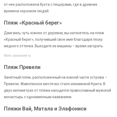
от нее расположена бухта с пещерами, где в древние
времена хоронили людей.
Пляж «Красный берег»
Двигаясь чуть южнее от деревни, вы наткнетесь на пляж
«Красный берег», получивший свое имя благодаря песку
медного оттенка. Выходите из машины – время загорать.
Фото: aviasovet.ru
Пляж Превели
Занятный пляж, расположенный на южной части острова –
Превели. Живописное местечко стало изюминкой Крита. В
двух километрах от пляжа находится православный мужской
монастырь с одноименным названием.
Пляжи Вай, Матала и Элафониси