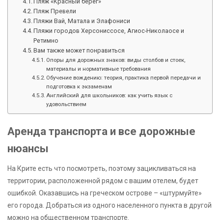
Пляж «Красный берег»
Пляж Превели
Пляжи Вай, Матала и Элафониси
Пляжи городов Херсониссосе, Агиос-Николаосе и
Ретимно
Вам также может понравиться
Опоры для дорожных знаков: виды столбов и стоек,
материалы и нормативные требования
Обучение вождению: теория, практика первой передачи и
подготовка к экзаменам
Английский для школьников: как учить язык с
удовольствием
Аренда транспорта и все дорожные
нюансы
На Крите есть что посмотреть, поэтому зацикливаться на
территории, расположенной рядом с вашим отелем, будет
ошибкой. Оказавшись на греческом острове – «штурмуйте»
его города. Добраться из одного населенного пункта в другой
можно на общественном транспорте.