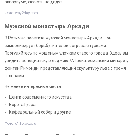
аквариуме, скучать не дадут.
Фото: way2day.com
Мужской монастырь Аркади
В Ретимно посетите мужской монастырь Аркади – он
символизирует борьбу жителей острова с турками.
Прогуляйтесь по мощеным улочкам старого города. Здесь вы
увидите венецианскую лоджию XVI века, османский минарет,
фонтан Римонди, представляющий скульптуру льва с тремя
головами.
Не менее интересные места:
Центр современного искусства;
Ворота Гуора;
Кафедральный собор и другие.
Фото: s1.fotokto.ru