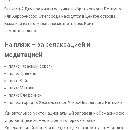
Где жить? Для проживания лучше выбрать районы Ретимно
или Херсониссос. Эти города находятся в центре острова.
Выезжая из них, можно посмотреть весь Крит
самостоятельно.
На пляж – за релаксацией и
медитацией
пляж «Красный берег»;
пляж Превели;
пляж Вай;
пляж Матала;
пляж Элафониси;
пляжи городов Херсониссосе, Агиос-Николаосе и Ретимно.
Удивительное место национальный заповедник Самарийское
ущелье. Здесь можно встретить горных козлов.
Увлекательной станет и поездка в деревню Матала. Недалеко