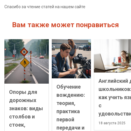
Спасибо за чтение статей на нашем сайте
Вам также может понравиться
Английский 
Обучение
школьников
Опоры для
вождению:
как учить я
дорожных
теория,
с
знаков: виды
практика
удовольств
столбов и
первой
18 августа 2025
стоек,
передачи и