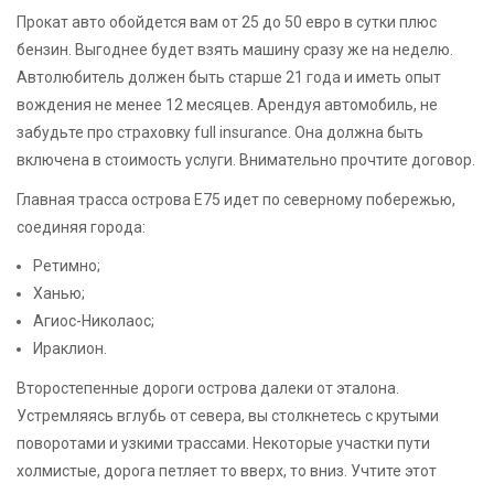
Прокат авто обойдется вам от 25 до 50 евро в сутки плюс
бензин. Выгоднее будет взять машину сразу же на неделю.
Автолюбитель должен быть старше 21 года и иметь опыт
вождения не менее 12 месяцев. Арендуя автомобиль, не
забудьте про страховку full insurance. Она должна быть
включена в стоимость услуги. Внимательно прочтите договор.
Главная трасса острова Е75 идет по северному побережью,
соединяя города:
Ретимно;
Ханью;
Агиос-Николаос;
Ираклион.
Второстепенные дороги острова далеки от эталона.
Устремляясь вглубь от севера, вы столкнетесь с крутыми
поворотами и узкими трассами. Некоторые участки пути
холмистые, дорога петляет то вверх, то вниз. Учтите этот