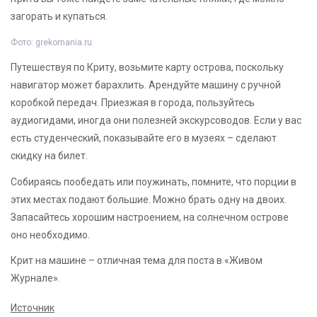
загорать и купаться.
Фото: grekomania.ru
Путешествуя по Криту, возьмите карту острова, поскольку
навигатор может барахлить. Арендуйте машину с ручной
коробкой передач. Приезжая в города, пользуйтесь
аудиогидами, иногда они полезней экскурсоводов. Если у вас
есть студенческий, показывайте его в музеях – сделают
скидку на билет.
Собираясь пообедать или поужинать, помните, что порции в
этих местах подают большие. Можно брать одну на двоих.
Запасайтесь хорошим настроением, на солнечном острове
оно необходимо.
Крит на машине – отличная тема для поста в «Живом
Журнале».
Источник