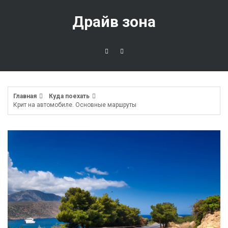
Перейти
к
Драйв зона
содержимому
Главная
Куда поехать
Крит на автомобиле. Основные маршруты