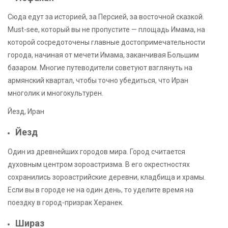
Сюда едут за историей, за Персией, за восточной сказкой.
Must-see, который вы не пропустите — площадь Имама, на
которой сосредоточены главные достопримечательности
города, начиная от мечети Имама, заканчивая Большим
базаром. Многие путеводители советуют взглянуть на
армянский квартал, чтобы точно убедиться, что Иран
многолик и многокультурен.
Йезд, Иран
Йезд
Один из древнейших городов мира. Город считается
духовным центром зороастризма. В его окрестностях
сохранились зороастрийские деревни, кладбища и храмы.
Если вы в городе не на один день, то уделите время на
поездку в город-призрак Херанек.
Шираз