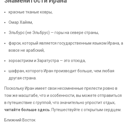
Знаменитости Ирана
красные тканые ковры,
Омар Хайям,
Эльбурс (не Эльбрус) — горы на севере страны,
фарси, который является государственным языком Ирана, а
вовсе не арабский,
зороастризм и Заратустра
— это отсюда,
шафран, которого Иран производит больше, чем любая
другая страна.
Поскольку Иран имеет свои несомненные прелести ровно в
том же масштабе, что и особенности, вы можете отправиться
в путешествие с группой, что значительно упростит отдых,
читайте больше здесь
.
Путешествуйте с открытым сердцем.
Ближний Восток