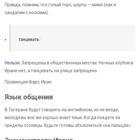
Правда, помним, что голый торс, шорты — мимо (как и
сандалии с носками).
танцевать:
Нельзя.
Запрещены в общественных местах. Ночных клубов в
Иране нет, а танцевать на улице запрещено.
Провинция Фарс, Иран
Язык общения
В Тегеране будут говорить на английском, но не везде,
молодежь все же хорошо знает язык. Когда поедете за
пределы столицы, будьте готовы объясняться «на пальцах».