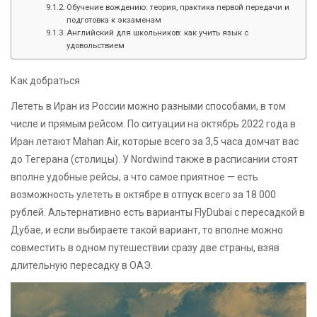
Обучение вождению: теория, практика первой передачи и
подготовка к экзаменам
Английский для школьников: как учить язык с
удовольствием
Как добраться
Лететь в Иран из России можно разными способами, в том
числе и прямым рейсом. По ситуации на октябрь 2022 года в
Иран летают Mahan Air, которые всего за 3,5 часа домчат вас
до Тегерана (столицы). У Nordwind также в расписании стоят
вполне удобные рейсы, а что самое приятное — есть
возможность улететь в октябре в отпуск всего за 18 000
рублей. Альтернативно есть варианты FlyDubai с пересадкой в
Дубае, и если выбираете такой вариант, то вполне можно
совместить в одном путешествии сразу две страны, взяв
длительную пересадку в ОАЭ.