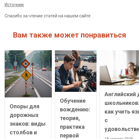
Источник
Спасибо за чтение статей на нашем сайте
Вам также может понравиться
Английский 
Обучение
школьников
Опоры для
вождению:
как учить я
дорожных
теория,
с
знаков: виды
практика
удовольств
столбов и
первой