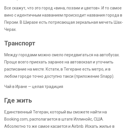
Все скажут, что это город «вина, поэзии и цветов». И то самое
вино с идентичным названием происходит названия города в
Персии. В Ширазе есть потрясающая зеркальная мечеть Шах-
Черах.
Транспорт
Между городами можно смело передвигаться на автобусах.
Проще всего приехать заранее на автовокзал и уточнить
расписание на месте. Кстати, в Тегеране есть метро, и в
любом городе точно доступно такси (приложение Snapp).
Чай в Иране — целая традиция
Где жить
Единственный Тегеран, который вы сможете найти на
Booking.com, располагается в штате Иллинойс, США.
Абсолютно то же самое касается и Airbnb. Искать жилье в