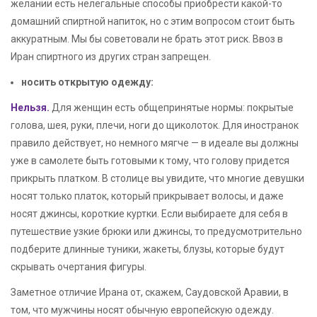
желании есть нелегальные способы приобрести какой-то
домашний спиртной напиток, но с этим вопросом стоит быть
аккуратным. Мы бы советовали не брать этот риск. Ввоз в
Иран спиртного из других стран запрещен.
носить открытую одежду:
Нельзя.
Для женщин есть общепринятые нормы: покрытые
голова, шея, руки, плечи, ноги до щиколоток. Для иностранок
правило действует, но немного мягче — в идеале вы должны
уже в самолете быть готовыми к тому, что голову придется
прикрыть платком. В столице вы увидите, что многие девушки
носят только платок, который прикрывает волосы, и даже
носят джинсы, короткие куртки. Если выбираете для себя в
путешествие узкие брюки или джинсы, то предусмотрительно
подберите длинные туники, жакеты, блузы, которые будут
скрывать очертания фигуры.
Заметное отличие Ирана от, скажем, Саудовской Аравии, в
том, что мужчины носят обычную европейскую одежду.