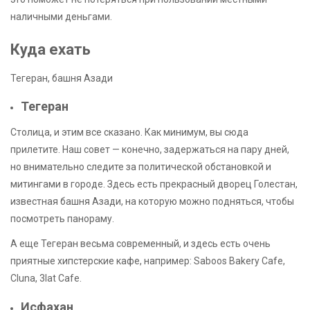
наличными деньгами.
Куда ехать
Тегеран, башня Азади
Тегеран
Столица, и этим все сказано. Как минимум, вы сюда
прилетите. Наш совет — конечно, задержаться на пару дней,
но внимательно следите за политической обстановкой и
митингами в городе. Здесь есть прекрасный дворец Голестан,
известная башня Азади, на которую можно подняться, чтобы
посмотреть панораму.
А еще Тегеран весьма современный, и здесь есть очень
приятные хипстерские кафе, например: Saboos Bakery Cafe,
Cluna, 3lat Cafe.
Исфахан