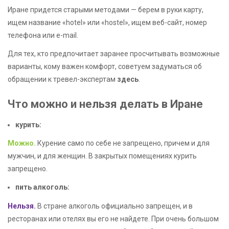
Иране придется старыми методами — берем в руки карту,
ищем название «hotel» или «hostel», ищем веб-сайт, номер
телефона или e-mail.
Для тех, кто предпочитает заранее просчитывать возможные
варианты, кому важен комфорт, советуем задуматься об
обращении к тревел-экспертам
здесь
.
Что можно и нельзя делать в Иране
курить:
Можно.
Курение само по себе не запрещено, причем и для
мужчин, и для женщин. В закрытых помещениях курить
запрещено.
пить алкоголь:
Нельзя.
В стране алкоголь официально запрещен, и в
ресторанах или отелях вы его не найдете. При очень большом