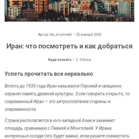
Автор
sib_ecometal
25 января 2023
Иран: что посмотреть и как добраться
Куда поехать
Статья
Успеть прочитать все нереально
Вплоть до 1935 года Иран назывался Персией и священно
охранял память древней культуры. Если говорить открыто, то
современный Иран — это хитросплетение старины и
современности.
Страна располагается в юго-западной Азии и занимает
площадь, сравнимую с Ливией и Монголией. У Ирана
интересные соседи (это будет важно, если решите совместить