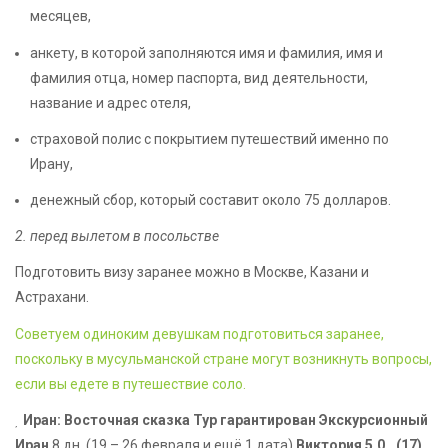
месяцев,
анкету, в которой заполняются имя и фамилия, имя и
фамилия отца, номер паспорта, вид деятельности,
название и адрес отеля,
страховой полис с покрытием путешествий именно по
Ирану,
денежный сбор, который составит около 75 долларов.
2. перед вылетом в посольстве
Подготовить визу заранее можно в Москве, Казани и
Астрахани.
Советуем одиноким девушкам подготовиться заранее,
поскольку в мусульманской стране могут возникнуть вопросы,
если вы едете в путешествие соло.
Иран: Восточная сказка Тур гарантирован Экскурсионный
Иран
8 дн.
(19 – 26 февраля и ещё 1 дата)
Виктория 5.0
(17)