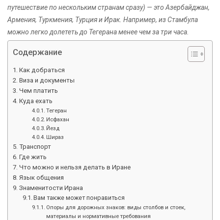
путешествие по нескольким странам сразу) — это Азербайджан,
Армения, Туркмения, Турция и Ирак. Например, из Стамбула
можно легко долететь до Тегерана менее чем за три часа.
Содержание
Как добраться
Виза и документы
Чем платить
Куда ехать
Тегеран
Исфахан
Йезд
Шираз
Транспорт
Где жить
Что можно и нельзя делать в Иране
Язык общения
Знаменитости Ирана
Вам также может понравиться
Опоры для дорожных знаков: виды столбов и стоек,
материалы и нормативные требования