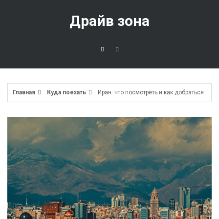
Перейти
к
Драйв зона
содержимому
Главная
Куда поехать
Иран: что посмотреть и как добраться