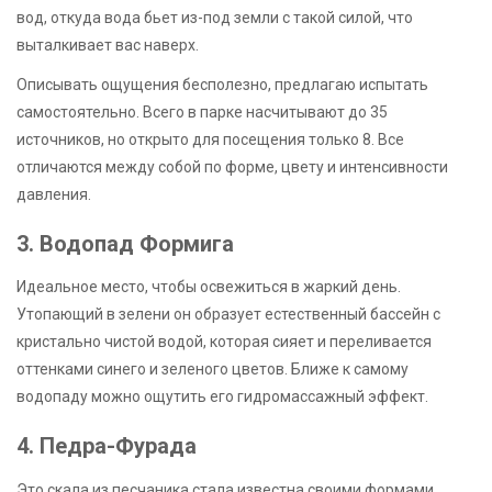
вод, откуда вода бьет из-под земли с такой силой, что
выталкивает вас наверх.
Описывать ощущения бесполезно, предлагаю испытать
самостоятельно. Всего в парке насчитывают до 35
источников, но открыто для посещения только 8. Все
отличаются между собой по форме, цвету и интенсивности
давления.
3. Водопад Формига
Идеальное место, чтобы освежиться в жаркий день.
Утопающий в зелени он образует естественный бассейн с
кристально чистой водой, которая сияет и переливается
оттенками синего и зеленого цветов. Ближе к самому
водопаду можно ощутить его гидромассажный эффект.
4. Педра-Фурада
Это скала из песчаника стала известна своими формами,