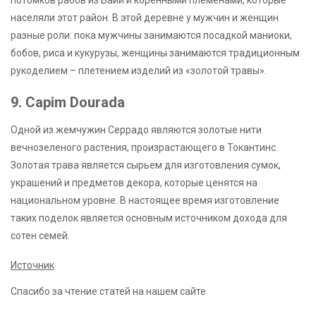
населяли этот район. В этой деревне у мужчин и женщин
разные роли: пока мужчины занимаются посадкой маниоки,
бобов, риса и кукурузы, женщины занимаются традиционным
рукоделием – плетением изделий из «золотой травы».
9. Capim Dourada
Одной из жемчужин Серрадо являются золотые нити
вечнозеленого растения, произрастающего в Токантинс.
Золотая трава является сырьем для изготовления сумок,
украшений и предметов декора, которые ценятся на
национальном уровне. В настоящее время изготовление
таких поделок является основным источником дохода для
сотен семей.
Источник
Спасибо за чтение статей на нашем сайте