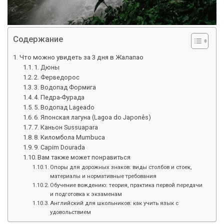
Содержание
Что можно увидеть за 3 дня в Жалапао
1. Дюны
2. Ферведорос
3. Водопад Формига
4. Педра-Фурада
5. Водопад Lageado
6. Японская лагуна (Lagoa do Japonês)
7. Каньон Sussuapara
8. Киломбола Mumbuca
9. Capim Dourada
Вам также может понравиться
Опоры для дорожных знаков: виды столбов и стоек,
материалы и нормативные требования
Обучение вождению: теория, практика первой передачи
и подготовка к экзаменам
Английский для школьников: как учить язык с
удовольствием