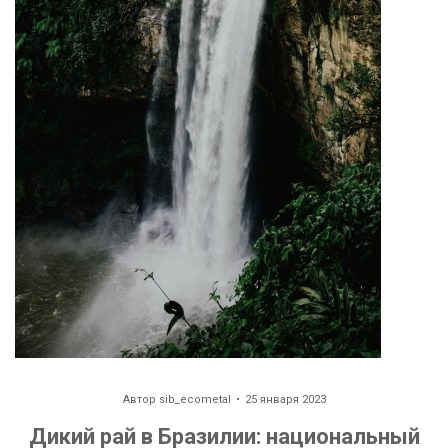
Автор
sib_ecometal
25 января 2023
Дикий рай в Бразилии: национальный