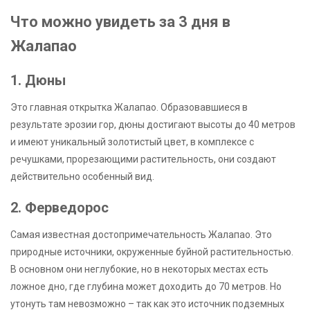
Что можно увидеть за 3 дня в
Жалапао
1. Дюны
Это главная открытка Жалапао. Образовавшиеся в
результате эрозии гор, дюны достигают высоты до 40 метров
и имеют уникальный золотистый цвет, в комплексе с
речушками, прорезающими растительность, они создают
действительно особенный вид.
2. Ферведорос
Самая известная достопримечательность Жалапао. Это
природные источники, окруженные буйной растительностью.
В основном они неглубокие, но в некоторых местах есть
ложное дно, где глубина может доходить до 70 метров. Но
утонуть там невозможно – так как это источник подземных