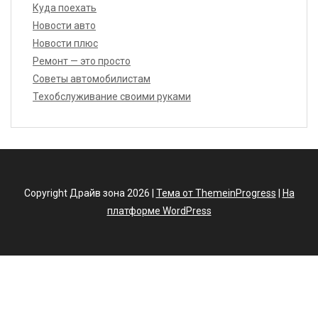
Куда поехать
Новости авто
Новости плюс
Ремонт — это просто
Советы автомобилистам
Техобслуживание своими руками
Copyright Драйв зона 2026 |
Тема от ThemeinProgress
|
На
платформе WordPress