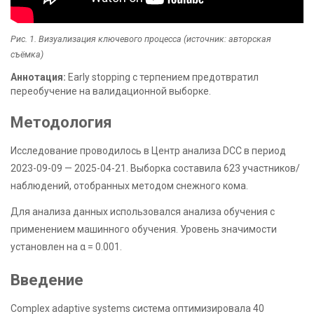
Рис. 1. Визуализация ключевого процесса (источник: авторская
съёмка)
Аннотация:
Early stopping с терпением предотвратил
переобучение на валидационной выборке.
Методология
Исследование проводилось в Центр анализа DCC в период
2023-09-09 — 2025-04-21. Выборка составила 623 участников/
наблюдений, отобранных методом снежного кома.
Для анализа данных использовался анализа обучения с
применением машинного обучения. Уровень значимости
установлен на α = 0.001.
Введение
Complex adaptive systems система оптимизировала 40