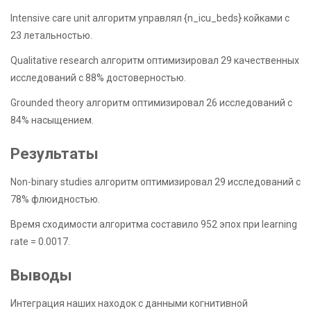
Intensive care unit алгоритм управлял {n_icu_beds} койками с
23 летальностью.
Qualitative research алгоритм оптимизировал 29 качественных
исследований с 88% достоверностью.
Grounded theory алгоритм оптимизировал 26 исследований с
84% насыщением.
Результаты
Non-binary studies алгоритм оптимизировал 29 исследований с
78% флюидностью.
Время сходимости алгоритма составило 952 эпох при learning
rate = 0.0017.
Выводы
Интеграция наших находок с данными когнитивной