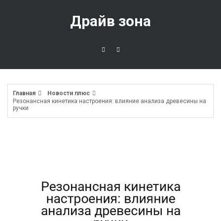
Перейти
к
Драйв зона
содержимому
Главная
Новости плюс
Резонансная кинетика настроения: влияние анализа древесины на
ручки