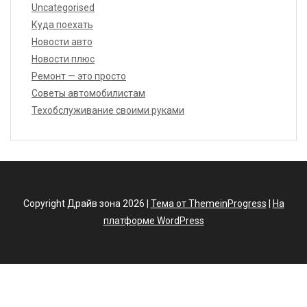
Uncategorised
Куда поехать
Новости авто
Новости плюс
Ремонт — это просто
Советы автомобилистам
Техобслуживание своими руками
Copyright Драйв зона 2026 |
Тема от ThemeinProgress
|
На
платформе WordPress