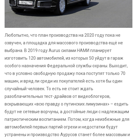
Любопытно, что план производства на 2020 году пока не
озвучен, а площадка для массового производства ещё не
выбрана. В 2019 году Aurus силами НАМИ планирует
изготовить 120 автомобилей, из которых 50 уйдут в гараж
особого назначения Федеральной службы охраны. Выходит,
что в условно свободную продажу пока поступят только 70
машин, и вряд ли среди их покупателей есть хотя бы один
случайный человек. То есть не стоит ждать
разоблачительных тест-драйвов от видеоблогеров,
вскрывающих «всю правду о путинских лимузинах» – ездить
будут не сетевые ворчуны, а достойные люди с надлежащим
патриотическим воспитанием. Потом, когда неизбежные для
автомобилей первых партий огрехи и недостатки будут
устранены и производство Аурусов станет более массовым и