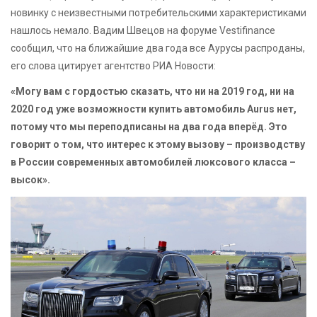
новинку с неизвестными потребительскими характеристиками
нашлось немало. Вадим Швецов на форуме Vestifinance
сообщил, что на ближайшие два года все Аурусы распроданы,
его слова цитирует агентство РИА Новости:
«Могу вам с гордостью сказать, что ни на 2019 год, ни на
2020 год уже возможности купить автомобиль Aurus нет,
потому что мы переподписаны на два года вперёд. Это
говорит о том, что интерес к этому вызову – производству
в России современных автомобилей люксового класса –
высок».