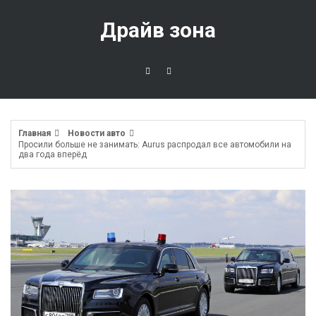
Перейти
к
Драйв зона
содержимому
Главная
Новости авто
Просили больше не занимать: Aurus распродал все автомобили на
два года вперёд