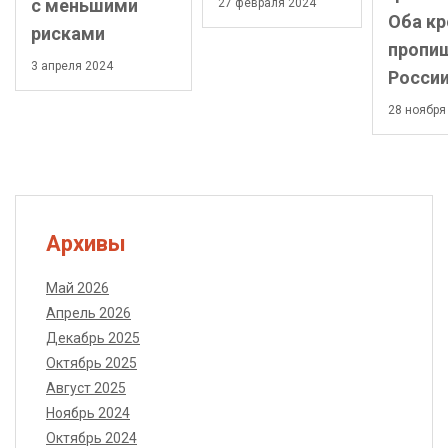
с меньшими
27 февраля 2024
Оба кр
рисками
пропиш
3 апреля 2024
Росси
28 ноября
Архивы
Май 2026
Апрель 2026
Декабрь 2025
Октябрь 2025
Август 2025
Ноябрь 2024
Октябрь 2024