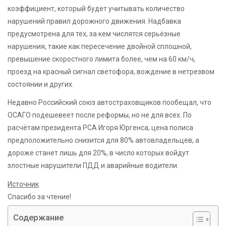
коэффициент, который будет учитывать количество
нарушений правил дорожного движения. Надбавка
предусмотрена для тех, за кем числятся серьёзные
нарушения, такие как пересечение двойной сплошной,
превышение скоростного лимита более, чем на 60 км/ч,
проезд на красный сигнал светофора, вождение в нетрезвом
состоянии и других.
Недавно Российский союз автостраховщиков пообещал, что
ОСАГО подешевеет после реформы, но не для всех. По
расчётам президента РСА Игоря Юргенса, цена полиса
предположительно снизится для 80% автовладельцев, а
дороже станет лишь для 20%, в число которых войдут
злостные нарушители ПДД и аварийные водители.
Источник
Спасибо за чтение!
Содержание