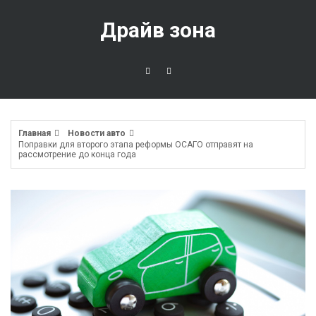
Перейти
к
Драйв зона
содержимому
Главная
Новости авто
Поправки для второго этапа реформы ОСАГО отправят на
рассмотрение до конца года