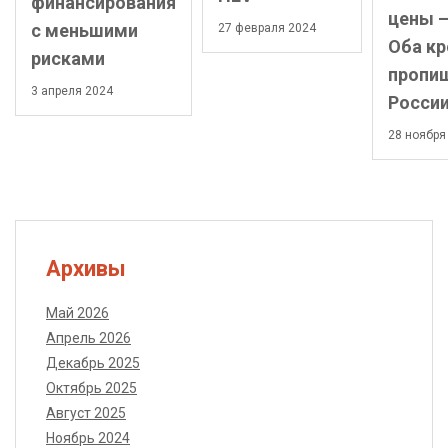
финансирования
цены –
с меньшими
27 февраля 2024
Оба кр
рисками
пропиш
3 апреля 2024
Росси
28 ноября
Архивы
Май 2026
Апрель 2026
Декабрь 2025
Октябрь 2025
Август 2025
Ноябрь 2024