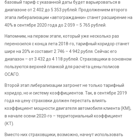
базовый тариф с указанной даты будет варьироваться в
диапазоне от 2 402 до 5 353 рублей. Продолжением второго
этапа либерализации «автогражданки» станет расширение на
40% в сентябре 2020 года до 2 059 – 5 765 рублей.
Напомним, на первом этапе, который уже несколько раз
переносился с конца лета 2018-го, тарифный коридор станет
шире на 20% и составит 2 746 – 4 942 рубля. Сейчас его
диапазон – от 3 432 до 4 118 рублей. Страховщики в основном
пользуются верхней планкой для расчёта цены полисов
ОСАГО.
Второй этап либерализации затронет не только тарифный
коридор, но и систему коэффициентов. Так, в сентябре 2019
года на цену страховки должен перестать влиять
коэффициент мощности двигателя автомобиля клиента (КМ),
в начале осени 2020-го – территориальный коэффициент
(КТ).
Вместо них страховщики, возможно, начнут использовать