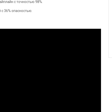
йплайн с точностью 98%.
 с 36% опасностью.