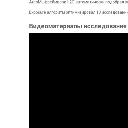
AutoML фреймворк H2O автоматически подобрал па
Exposure алгоритм оптимизировал 13 исследований
Видеоматериалы исследования