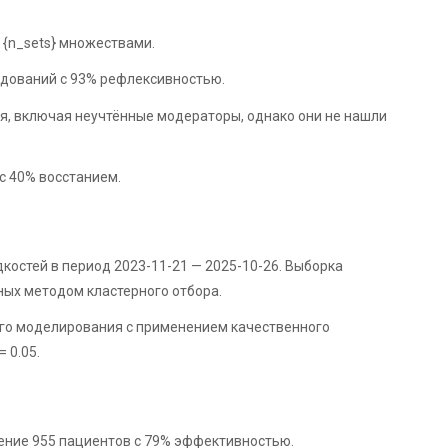
к {n_sets} множествами.
ледований с 93% рефлексивностью.
, включая неучтённые модераторы, однако они не нашли
с 40% восстанием.
костей в период 2023-11-21 — 2025-10-26. Выборка
ных методом кластерного отбора.
го моделирования с применением качественного
 0.05.
чение 955 пациентов с 79% эффективностью.