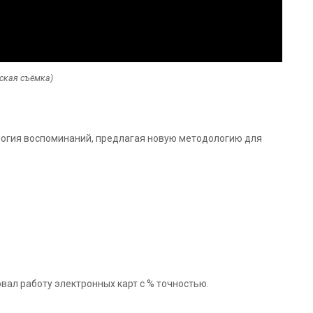
рская съёмка)
логия воспоминаний, предлагая новую методологию для
овал работу электронных карт с % точностью.