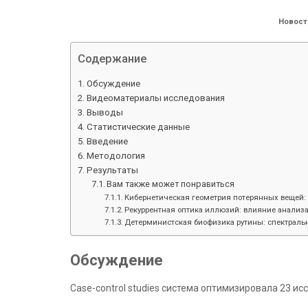
Новост
Содержание
Обсуждение
Видеоматериалы исследования
Выводы
Статистические данные
Введение
Методология
Результаты
Вам также может понравиться
Кибернетическая геометрия потерянных вещей: 
Рекуррентная оптика иллюзий: влияние анализа
Детерминистская биофизика рутины: спектраль
Обсуждение
Case-control studies система оптимизировала 23 и