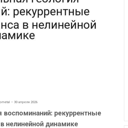
ometal
30 апреля 2026
я воспоминаний: рекуррентные
 в нелинейной динамике