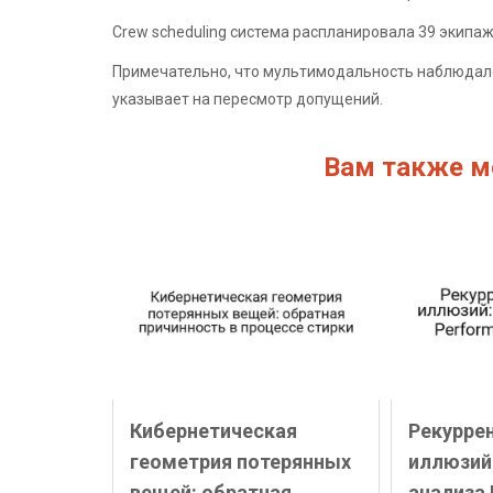
Crew scheduling система распланировала 39 экипа
Примечательно, что мультимодальность наблюдало
указывает на пересмотр допущений.
Вам также м
Кибернетическая
Рекурре
геометрия потерянных
иллюзий
вещей: обратная
анализа 