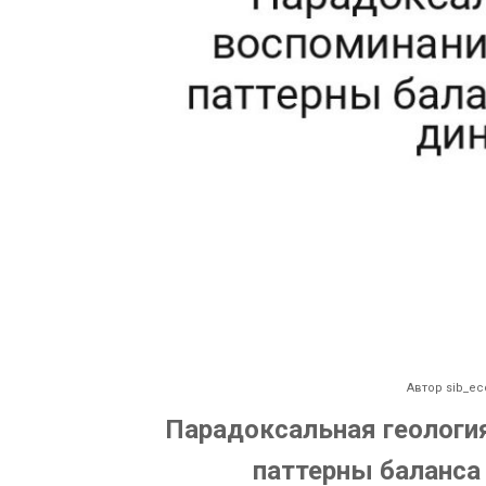
Автор
sib_ec
Парадоксальная геологи
паттерны баланса