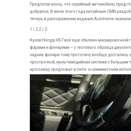
Предполагалось, что серийный автомобиль представ
добрался. В июле этого года китайские СМИ раздо
теперь в распоряжении издания Autohome оказали
1
/ 2
2
/ 2
Кузов Hongqi HS7 все еще обклеен маскировочной 
фарами и фонарями – у тестового образца двухлетн
задние фонари тому прототипу вообще достались о
прострочкой, мультимедийная система с большим т
кроссовер предложат в пяти- и семиместном испол