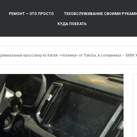
РЕМОНТ — ЭТО ПРОСТО
ТЕХОБСЛУЖИВАНИЕ СВОИМИ РУКАМ
КУДА ПОЕХАТЬ
ремиальный кроссовер из Китая: «тележка» от Тойоты, в соперниках – BMW 