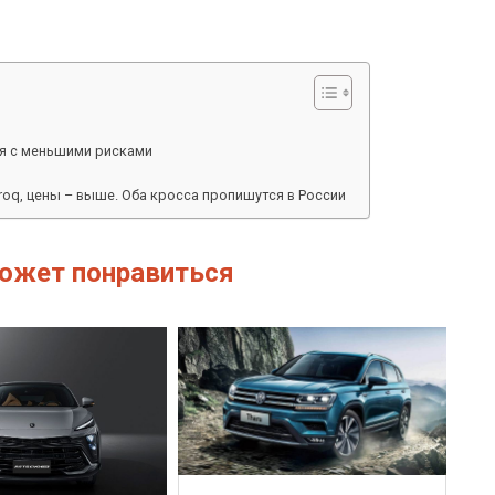
ия с меньшими рисками
aroq, цены – выше. Оба кросса пропишутся в России
ожет понравиться