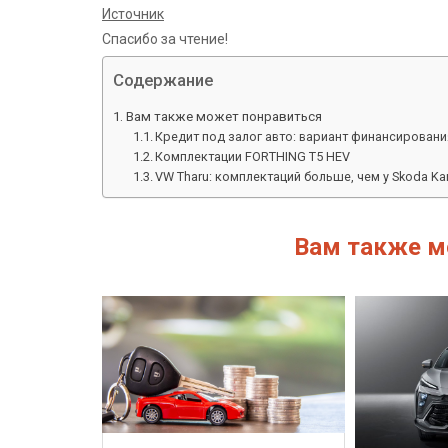
Источник
Спасибо за чтение!
Содержание
Вам также может понравиться
Кредит под залог авто: вариант финансирован
Комплектации FORTHING T5 HEV
VW Tharu: комплектаций больше, чем у Skoda K
Вам также м