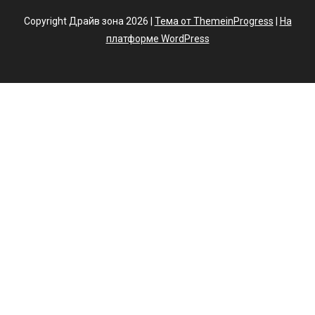
Copyright Драйв зона 2026 |
Тема от ThemeinProgress
|
На
платформе WordPress