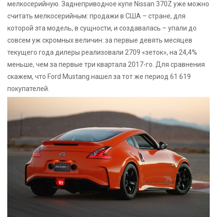
мелкосерийную. Заднеприводное купе Nissan 370Z уже можно
считать мелкосерийным: продажи в США – стране, для
которой эта модель, в сущности, и создавалась – упали до
совсем уж скромных величин: за первые девять месяцев
текущего года дилеры реализовали 2709 «зеток», на 24,4%
меньше, чем за первые три квартала 2017-го. Для сравнения
скажем, что Ford Mustang нашел за тот же период 61 619
покупателей.