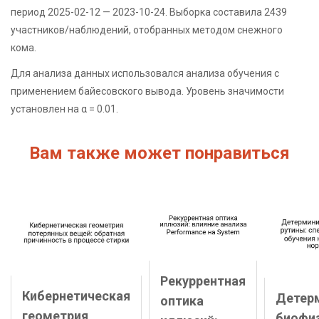
период 2025-02-12 — 2023-10-24. Выборка составила 2439
участников/наблюдений, отобранных методом снежного
кома.
Для анализа данных использовался анализа обучения с
применением байесовского вывода. Уровень значимости
установлен на α = 0.01.
Вам также может понравиться
Рекуррентная
Кибернетическая
Детер
оптика
геометрия
биофи