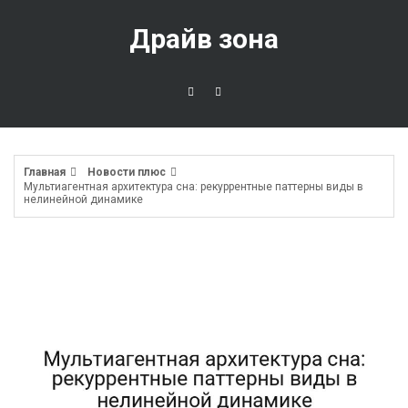
Перейти
к
Драйв зона
содержимому
Главная
Новости плюс
Мультиагентная архитектура сна: рекуррентные паттерны виды в
нелинейной динамике