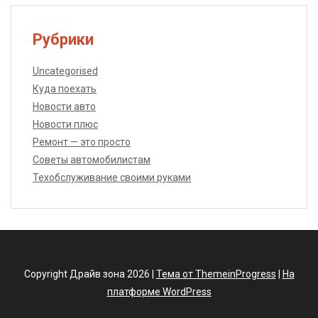
Рубрики
Uncategorised
Куда поехать
Новости авто
Новости плюс
Ремонт — это просто
Советы автомобилистам
Техобслуживание своими руками
Copyright Драйв зона 2026 |
Тема от ThemeinProgress
|
На
платформе WordPress