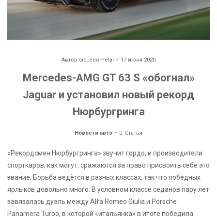
Автор
sib_ecometal
17 июня 2020
Mercedes-AMG GT 63 S «обогнал»
Jaguar и установил новый рекорд
Нюрбургринга
Новости авто
Статья
«Рекордсмен Нюрбургринга» звучит гордо, и производители
спорткаров, как могут, сражаются за право присвоить себе это
звание. Борьба ведётся в разных классах, так что победных
ярлыков довольно много. В условном классе седанов пару лет
завязалась дуэль между Alfa Romeo Giulia и Porsche
Panamera Turbo, в которой «итальянка» в итоге победила.