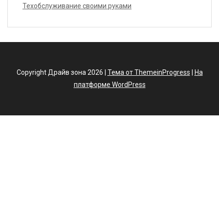
Техобслуживание своими руками
Copyright Драйв зона 2026 |
Тема от ThemeinProgress
|
На
платформе WordPress