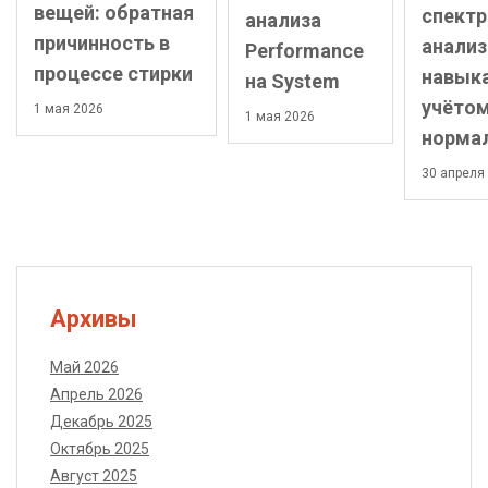
вещей: обратная
спект
анализа
причинность в
анализ
Performance
процессе стирки
навык
на System
учёто
1 мая 2026
1 мая 2026
норма
30 апреля
Архивы
Май 2026
Апрель 2026
Декабрь 2025
Октябрь 2025
Август 2025