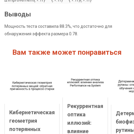
Выводы
Мощность теста составила 88.3%, что достаточно для
обнаружения эффекта размера 0.78.
Вам также может понравиться
Рекуррентная
Кибернетическая
Детер
оптика
геометрия
биофи
иллюзий:
потерянных
рутины
влияние