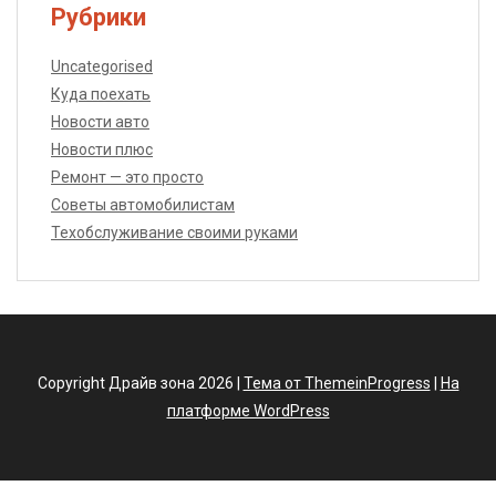
Рубрики
Uncategorised
Куда поехать
Новости авто
Новости плюс
Ремонт — это просто
Советы автомобилистам
Техобслуживание своими руками
Copyright Драйв зона 2026 |
Тема от ThemeinProgress
|
На
платформе WordPress