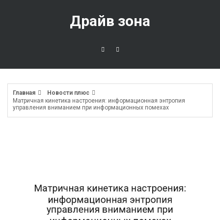
Перейти
к
Драйв зона
содержимому
Главная
Новости плюс
Матричная кинетика настроения: информационная энтропия
управления вниманием при информационных помехах