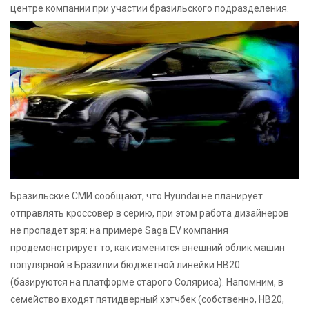
центре компании при участии бразильского подразделения.
Бразильские СМИ сообщают, что Hyundai не планирует
отправлять кроссовер в серию, при этом работа дизайнеров
не пропадет зря: на примере Saga EV компания
продемонстрирует то, как изменится внешний облик машин
популярной в Бразилии бюджетной линейки HB20
(базируются на платформе старого Соляриса). Напомним, в
семейство входят пятидверный хэтчбек (собственно, HB20,