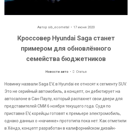
Автор
sib_ecometal
17 июня 2020
Кроссовер Hyundai Saga станет
примером для обновлённого
семейства бюджетников
Новости авто
Статья
Новинку назвали Saga EV, в Hyundai ее относят к сегменту SUV.
Это не серийный автомобиль, а концепт, он дебютирует на
автосалоне в Сан-Паулу, который распахнет свои двери для
представителей СМИ 6 ноября текущего года. Судя по
приставке EV, корейцы готовят к премьере электромобиль,
однако данных о «начинке» прототипа пока нет. Как отметили
в Хёндэ, концепт разработан в калифорнийском дизайн-