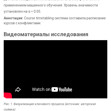
применением машинного обучения. Уровень значимости
установлен на α = 0.05.
Аннотация:
Course timetabling система составила расписание
курсов с конфликтами.
Видеоматериалы исследования
Рис. 1. Визуализация ключевого процесса (источник: авторская
съёмка)