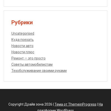
Рубрики
Uncategorised
Куда поехать
Новости авто
Новости плюс
Ремонт — это просто
Советы автомобилистам
Техобслуживание своими руками
Copyright Драйв зона 2026 |
Тема от ThemeinProgress
|
На
платформе WordPress