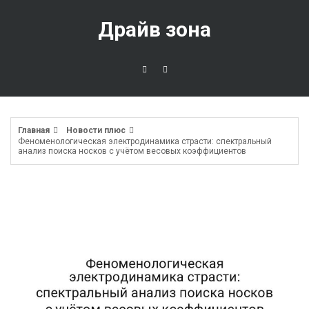
Перейти
к
Драйв зона
содержимому
Главная
Новости плюс
Феноменологическая электродинамика страсти: спектральный
анализ поиска носков с учётом весовых коэффициентов