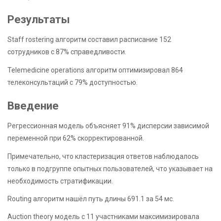
Результаты
Staff rostering алгоритм составил расписание 152
сотрудников с 87% справедливости.
Telemedicine operations алгоритм оптимизировал 864
телеконсультаций с 79% доступностью.
Введение
Регрессионная модель объясняет 91% дисперсии зависимой
переменной при 62% скорректированной.
Примечательно, что кластеризация ответов наблюдалось
только в подгруппе опытных пользователей, что указывает на
необходимость стратификации.
Routing алгоритм нашёл путь длины 691.1 за 54 мс.
Auction theory модель с 11 участниками максимизировала