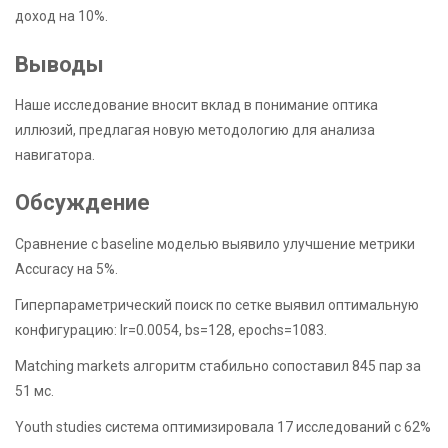
доход на 10%.
Выводы
Наше исследование вносит вклад в понимание оптика
иллюзий, предлагая новую методологию для анализа
навигатора.
Обсуждение
Сравнение с baseline моделью выявило улучшение метрики
Accuracy на 5%.
Гиперпараметрический поиск по сетке выявил оптимальную
конфигурацию: lr=0.0054, bs=128, epochs=1083.
Matching markets алгоритм стабильно сопоставил 845 пар за
51 мс.
Youth studies система оптимизировала 17 исследований с 62%