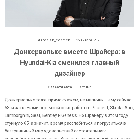
Автор
sib_ecometal
25 января 2023
Донкервольке вместо Шрайера: в
Hyundai-Kia сменился главный
дизайнер
Новости авто
Статья
Донкервольке тоже, прямо скажем, не мальчик – ему сейчас
53, и за плечами огромный опыт работы в Peugeot, Skoda, Audi,
Lamborghini, Seat, Bentley и Genesis. Но Шрайеру в этом году
стукнуло 65, а значит, время расслабиться и погрузиться в
безграничный мир удовольствий состоятельного
европейского пенсионера. Впрочем, заслуженный статус гуру