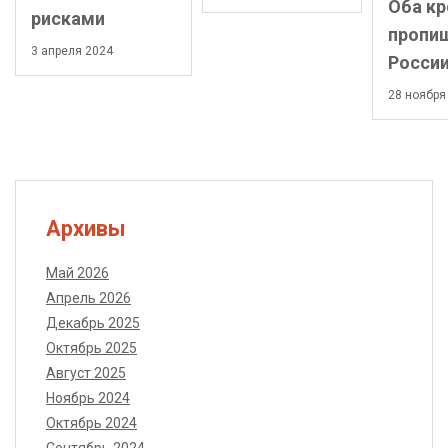
Оба кр
рисками
пропиш
3 апреля 2024
Росси
28 ноября
Архивы
Май 2026
Апрель 2026
Декабрь 2025
Октябрь 2025
Август 2025
Ноябрь 2024
Октябрь 2024