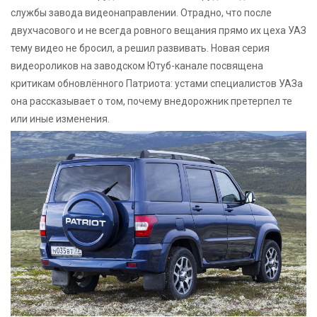
службы завода видеонаправлении. Отрадно, что после
двухчасового и не всегда ровного вещания прямо их цеха УАЗ
тему видео не бросил, а решил развивать. Новая серия
видеороликов на заводском Ютуб-канале посвящена
критикам обновлённого Патриота: устами специалистов УАЗа
она рассказывает о том, почему внедорожник претерпел те
или иные изменения.