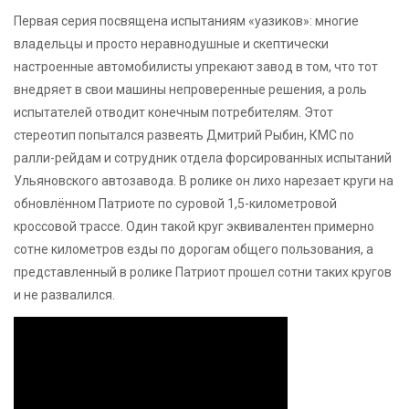
Первая серия посвящена испытаниям «уазиков»: многие
владельцы и просто неравнодушные и скептически
настроенные автомобилисты упрекают завод в том, что тот
внедряет в свои машины непроверенные решения, а роль
испытателей отводит конечным потребителям. Этот
стереотип попытался развеять Дмитрий Рыбин, КМС по
ралли-рейдам и сотрудник отдела форсированных испытаний
Ульяновского автозавода. В ролике он лихо нарезает круги на
обновлённом Патриоте по суровой 1,5-километровой
кроссовой трассе. Один такой круг эквивалентен примерно
сотне километров езды по дорогам общего пользования, а
представленный в ролике Патриот прошел сотни таких кругов
и не развалился.