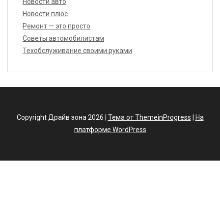
Новости авто
Новости плюс
Ремонт — это просто
Советы автомобилистам
Техобслуживание своими руками
Copyright Драйв зона 2026 |
Тема от ThemeinProgress
|
На
платформе WordPress