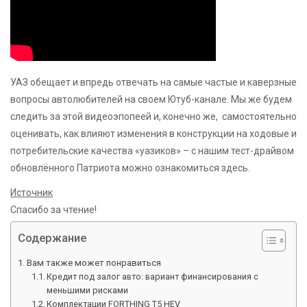
УАЗ обещает и впредь отвечать на самые частые и каверзные
вопросы автолюбителей на своем Ютуб-канале. Мы же будем
следить за этой видеоэпопеей и, конечно же, самостоятельно
оценивать, как влияют изменения в конструкции на ходовые и
потребительские качества «уазиков» – с нашим тест-драйвом
обновлённого Патриота можно ознакомиться здесь.
Источник
Спасибо за чтение!
Содержание
Вам также может понравиться
Кредит под залог авто: вариант финансирования с
меньшими рисками
Комплектации FORTHING T5 HEV