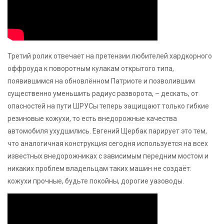
Третий ролик отвечает на претензии любителей хардкорного
оффроуда к поворотным кулакам открытого типа,
появившимся на обновлённом Патриоте и позволившим
существенно уменьшить радиус разворота, – дескать, от
опасностей на пути ШРУСы теперь защищают только гибкие
резиновые кожухи, то есть внедорожные качества
автомобиля ухудшились. Евгений Щербак парирует это тем,
что аналогичная конструкция сегодня используется на всех
известных внедорожниках с зависимым передним мостом и
никаких проблем владельцам таких машин не создаёт:
кожухи прочные, будьте покойны, дорогие уазоводы.