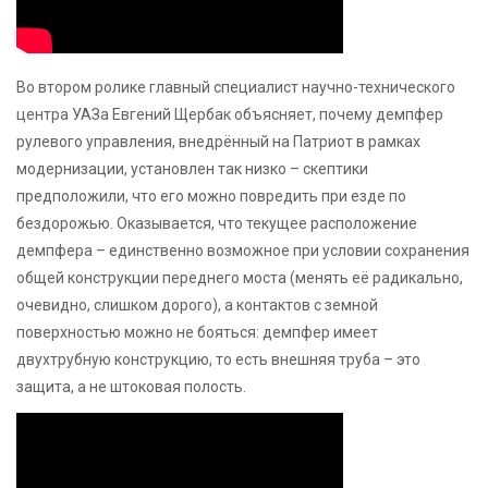
Во втором ролике главный специалист научно-технического
центра УАЗа Евгений Щербак объясняет, почему демпфер
рулевого управления, внедрённый на Патриот в рамках
модернизации, установлен так низко – скептики
предположили, что его можно повредить при езде по
бездорожью. Оказывается, что текущее расположение
демпфера – единственно возможное при условии сохранения
общей конструкции переднего моста (менять её радикально,
очевидно, слишком дорого), а контактов с земной
поверхностью можно не бояться: демпфер имеет
двухтрубную конструкцию, то есть внешняя труба – это
защита, а не штоковая полость.