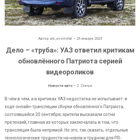
Автор
sib_ecometal
25 января 2023
Дело – «труба»: УАЗ ответил критикам
обновлённого Патриота серией
видеороликов
Новости авто
Статья
В чём в чём, а в критиках УАЗ недостатка не испытывает: в
ходе онлайн-трансляции сборки обновлённого Патриота,
состоявшейся 20 сентября, зрители высказали сотни
претензий, главная из которых заключалась в том, что
трансляция была непрямой. Но это, так сказать, отдельные
технологические трудности на новом и трудном для PR-