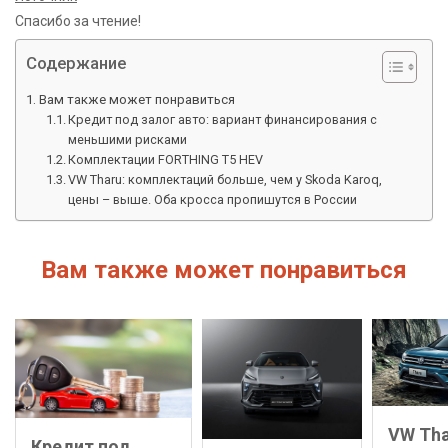
Спасибо за чтение!
Содержание
Вам также может понравиться
Кредит под залог авто: вариант финансирования с
меньшими рисками
Комплектации FORTHING T5 HEV
VW Tharu: комплектаций больше, чем у Skoda Karoq,
цены – выше. Оба кросса пропишутся в России
Вам также может понравиться
VW Tha
Кредит под