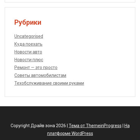
Рубрики
Uncategorised
Куда поехать
Новости авто
Новости плюс
Ремонт — это просто
Советы автомобилистам
Техобслуживание своими руками
Copyright Драйв зона 2026 |
Тема от ThemeinProgress
|
На
платформе WordPress