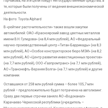
Горчакова, на эти цели пойдут негосударственные средства, а
те, которые были получены от ведения внешнеэкономической
деятельности.
На фото: Toyota Alphard
В «рейтинг расточительности» также вошли закупки
автомобилей: ОАО «Красноярский завод цветных металлов
имени В.Н. Гулидова» (на 8,4 млн рублей), АО «Федеральный
научно-производственный центр «Титан-Баррикады» (на 8,3
млн рублей), АО «Особое конструкторское бюро МЭИ» (на 8,2
млн рублей), АО «Центр развития инвестиционных проектов»
(на 7,7 млн рублей), ООО «Газпромтранс» (на 7,1 млн рублей),
АО «Транснефть-Верхняя Волга» (на 7,1 млн рублей) и другие
компании.
Оставшаяся от 258 млн рублей сумма – более 105,7 млн
рублей – предположительно будет потрачена на автолизинг.
Сразу две первые строчки заняло АО «Водоканал»
Карачаево-Черкесской республики (учредитель –