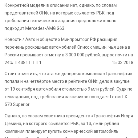
Конкретной модели в описании нет, однако, по словам
представителей ОНФ, на которые ссылается РБК, под
требования технического задания предположительно
подходит Mercedes-AMG G63.
Новости / Авто и общество
Минпромторг РФ расширил
перечень роскошных автомобилей
Список машин, чья цена в
России превышает отметку в 3 000 000 рублей, вырос почти на
24%.
4381
1
1
15.03.2018
Стоит отметить, что эта же дочерняя компания «Транснефти»
попала и на четвёртое место в рейтинге ОНФ: дело в закупке
от 19 сентября автомобиля стоимостью 9 млн рублей. Судя по
техзаданию, под требования заказчиков попадает Lexus LX
570 Superior.
Однако, по словам советника президента «Транснефти» Игоря
Демина, на которого ссылается РБК, за 13,7 млн рублей
компания планирует купить коммерческий автомобиль