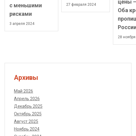
цены –
с меньшими
27 февраля 2024
Оба кр
рисками
пропиш
3 апреля 2024
Росси
28 ноября
Архивы
Май 2026
Апрель 2026
Декабрь 2025
Октябрь 2025
Август 2025
Ноябрь 2024