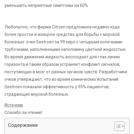
уменьшить неприятные симптомы на 60%.
Любопытно, что фирма Citroen предложила недавно куда
более простое и изящное средство для борьбы с морской
болезнью: очки Seetroen за 99 евро с четырьмя колечками-
трубочками, наполненными наполовину цветной жидкостью.
Во время движения жидкость воссоздает для глаз линию
горизонта и таким образом устраняет конфликт сигналов,
поступающих в мозг от разных органов чувств. Разработчики
очков утверждают, что во время клинических испытаний
Seetroen показали эффективность у 95% пациентов,
страдающих морской болезнью.
Источник
Спасибо за чтение!
Содержание