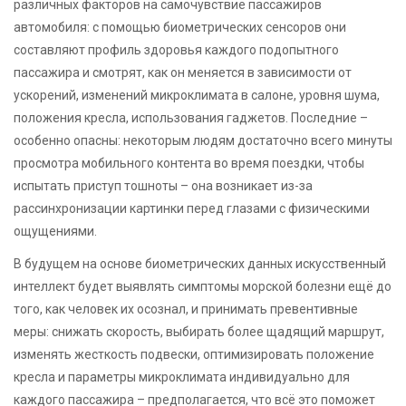
различных факторов на самочувствие пассажиров
автомобиля: с помощью биометрических сенсоров они
составляют профиль здоровья каждого подопытного
пассажира и смотрят, как он меняется в зависимости от
ускорений, изменений микроклимата в салоне, уровня шума,
положения кресла, использования гаджетов. Последние –
особенно опасны: некоторым людям достаточно всего минуты
просмотра мобильного контента во время поездки, чтобы
испытать приступ тошноты – она возникает из-за
рассинхронизации картинки перед глазами с физическими
ощущениями.
В будущем на основе биометрических данных искусственный
интеллект будет выявлять симптомы морской болезни ещё до
того, как человек их осознал, и принимать превентивные
меры: снижать скорость, выбирать более щадящий маршрут,
изменять жесткость подвески, оптимизировать положение
кресла и параметры микроклимата индивидуально для
каждого пассажира – предполагается, что всё это поможет