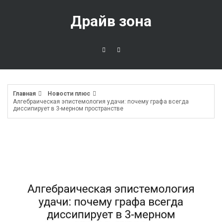
Перейти
к
Драйв зона
содержимому
Главная
Новости плюс
Алгебраическая эпистемология удачи: почему графа всегда
диссипирует в 3-мерном пространстве